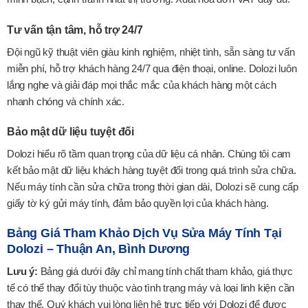
Tư vấn tận tâm, hỗ trợ 24/7
Đội ngũ kỹ thuật viên giàu kinh nghiệm, nhiệt tình, sẵn sàng tư vấn
miễn phí, hỗ trợ khách hàng 24/7 qua điện thoại, online. Dolozi luôn
lắng nghe và giải đáp mọi thắc mắc của khách hàng một cách
nhanh chóng và chính xác.
Bảo mật dữ liệu tuyệt đối
Dolozi hiểu rõ tầm quan trọng của dữ liệu cá nhân. Chúng tôi cam
kết bảo mật dữ liệu khách hàng tuyệt đối trong quá trình sửa chữa.
Nếu máy tính cần sửa chữa trong thời gian dài, Dolozi sẽ cung cấp
giấy tờ ký gửi máy tính, đảm bảo quyền lợi của khách hàng.
Bảng Giá Tham Khảo Dịch Vụ Sửa Máy Tính Tại
Dolozi – Thuận An, Bình Dương
Lưu ý:
Bảng giá dưới đây chỉ mang tính chất tham khảo, giá thực
tế có thể thay đổi tùy thuộc vào tình trạng máy và loại linh kiện cần
thay thế. Quý khách vui lòng liên hệ trực tiếp với Dolozi để được