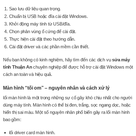
Sao lưu dữ liệu quan trọng.
Chuẩn bị USB hoặc đĩa cài đặt Windows.
Khởi động máy tính từ USB/đĩa.
Chọn phân vùng ổ cứng để cài đặt.
Thực hiện cài đặt theo hướng dẫn.
Cài đặt driver và các phần mềm cần thiết.
Nếu bạn không có kinh nghiệm, hãy tìm đến các dịch vụ
sửa máy
tính Thuận An
chuyên nghiệp để được hỗ trợ cài đặt Windows một
cách an toàn và hiệu quả.
Màn hình “tối om” – nguyên nhân và cách xử lý
lổi màn hình là một trong những sự cố gây khó chịu nhất cho người
dùng máy tính. Màn hình có thể bị đen, trắng, sọc ngang dọc, hoặc
hiển thị sai màu. Một số nguyên nhân phổ biến gây ra lổi màn hình
bao gồm:
lổi driver card màn hình.