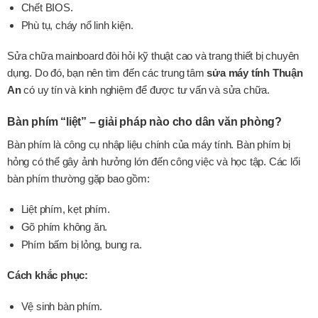
Chết BIOS.
Phù tụ, cháy nổ linh kiện.
Sửa chữa mainboard đòi hỏi kỹ thuật cao và trang thiết bị chuyên
dụng. Do đó, bạn nên tìm đến các trung tâm
sửa máy tính Thuận
An
có uy tín và kinh nghiệm để được tư vấn và sửa chữa.
Bàn phím “liệt” – giải pháp nào cho dân văn phòng?
Bàn phím là công cụ nhập liệu chính của máy tính. Bàn phím bị
hỏng có thể gây ảnh hưởng lớn đến công việc và học tập. Các lổi
bàn phím thường gặp bao gồm:
Liệt phím, kẹt phím.
Gõ phím không ăn.
Phím bấm bị lỏng, bung ra.
Cách khắc phục:
Vệ sinh bàn phím.