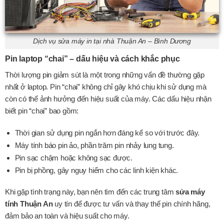
Dịch vụ sửa máy in tại nhà Thuận An – Bình Dương
Pin laptop “chai” – dấu hiệu và cách khắc phục
Thời lượng pin giảm sút là một trong những vấn đề thường gặp
nhất ở laptop. Pin “chai” không chỉ gây khó chịu khi sử dụng mà
còn có thể ảnh hưởng đến hiệu suất của máy. Các dấu hiệu nhận
biết pin “chai” bao gồm:
Thời gian sử dụng pin ngắn hơn đáng kể so với trước đây.
Máy tính báo pin ảo, phần trăm pin nhảy lung tung.
Pin sạc chậm hoặc không sạc được.
Pin bị phồng, gây nguy hiểm cho các linh kiện khác.
Khi gặp tình trạng này, bạn nên tìm đến các trung tâm
sửa máy
tính Thuận An
uy tín để được tư vấn và thay thế pin chính hãng,
đảm bảo an toàn và hiệu suất cho máy.