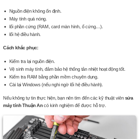
Nguồn điện không ổn định.
Máy tính quá nóng.
lổi phần cứng (RAM, card màn hình, ổ cứng…).
lổi hệ điều hành.
Cách khắc phục:
Kiểm tra lại nguồn điện.
Vệ sinh máy tính, đảm bảo hệ thống tản nhiệt hoạt động tốt.
Kiểm tra RAM bằng phần mềm chuyên dụng.
Cài lại Windows (nếu nghi ngờ lổi hệ điều hành).
Nếu không tự tin thực hiện, bạn nên tìm đến các kỹ thuật viên
sửa
máy tính Thuận An
có kinh nghiệm để được hỗ trợ.