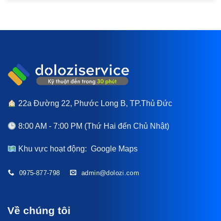
22a Đường 22, Phước Long B, TP.Thủ Đức
8:00 AM - 7:00 PM (Thứ Hai đến Chủ Nhật)
Khu vực hoạt động:
Google Maps
0975-877-798
admin@dolozi.com
Về chúng tôi