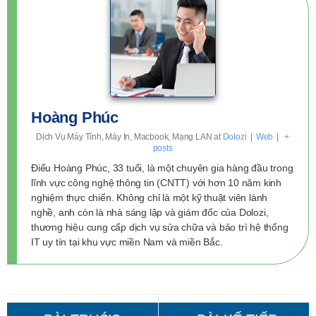
Hoàng Phúc
Dịch Vụ Máy Tính, Máy In, Macbook, Mạng LAN
at
Dolozi
|
Web
|
+
posts
Điểu Hoàng Phúc, 33 tuổi, là một chuyên gia hàng đầu trong
lĩnh vực công nghệ thông tin (CNTT) với hơn 10 năm kinh
nghiệm thực chiến. Không chỉ là một kỹ thuật viên lành
nghề, anh còn là nhà sáng lập và giám đốc của Dolozi,
thương hiệu cung cấp dịch vụ sửa chữa và bảo trì hệ thống
IT uy tín tại khu vực miền Nam và miền Bắc.