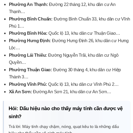
Phường An Thạnh:
Đường 22 tháng 12, khu dân cư An
Thạnh…
Phường Bình Chuẩn:
Đường Bình Chuẩn 33, khu dân cư Vĩnh
Phú 1…
Phường Bình Hòa:
Quốc lộ 13, khu dân cư Thuận Giao…
Phường Hưng Định:
Đường Hưng Định 26, khu dân cư Hưng
Lộc…
Phường Lái Thiêu:
Đường Nguyễn Trãi, khu dân cư Ngô
Quyền…
Phường Thuận Giao:
Đường 30 tháng 4, khu dân cư Hiệp
Thành 3…
Phường Vĩnh Phú:
Quốc lộ 13, khu dân cư Vĩnh Phú 2…
Xã An Sơn:
Đường An Sơn 21, khu dân cư An Sơn…
Hỏi: Dấu hiệu nào cho thấy máy tính cần được vệ
sinh?
Trả lời: Máy tính chạy chậm, nóng, quạt kêu to là những dấu
hiệu cho thấy cần vệ sinh máy tính.