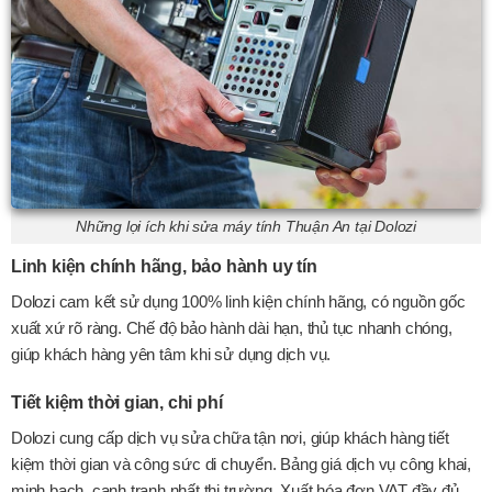
Những lợi ích khi sửa máy tính Thuận An tại Dolozi
Linh kiện chính hãng, bảo hành uy tín
Dolozi cam kết sử dụng 100% linh kiện chính hãng, có nguồn gốc
xuất xứ rõ ràng. Chế độ bảo hành dài hạn, thủ tục nhanh chóng,
giúp khách hàng yên tâm khi sử dụng dịch vụ.
Tiết kiệm thời gian, chi phí
Dolozi cung cấp dịch vụ sửa chữa tận nơi, giúp khách hàng tiết
kiệm thời gian và công sức di chuyển. Bảng giá dịch vụ công khai,
minh bạch, cạnh tranh nhất thị trường. Xuất hóa đơn VAT đầy đủ.