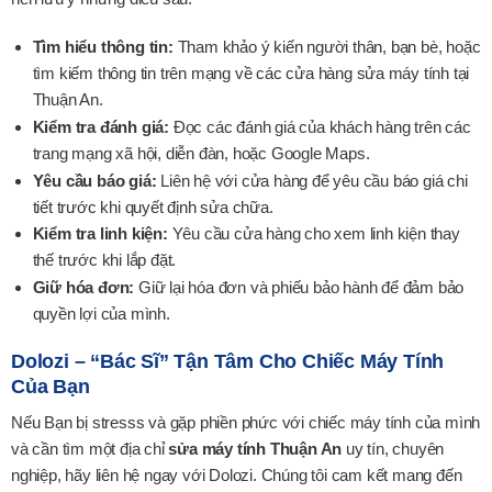
Tìm hiểu thông tin:
Tham khảo ý kiến người thân, bạn bè, hoặc
tìm kiếm thông tin trên mạng về các cửa hàng sửa máy tính tại
Thuận An.
Kiểm tra đánh giá:
Đọc các đánh giá của khách hàng trên các
trang mạng xã hội, diễn đàn, hoặc Google Maps.
Yêu cầu báo giá:
Liên hệ với cửa hàng để yêu cầu báo giá chi
tiết trước khi quyết định sửa chữa.
Kiểm tra linh kiện:
Yêu cầu cửa hàng cho xem linh kiện thay
thế trước khi lắp đặt.
Giữ hóa đơn:
Giữ lại hóa đơn và phiếu bảo hành để đảm bảo
quyền lợi của mình.
Dolozi – “bác Sĩ” Tận Tâm Cho Chiếc Máy Tính
Của Bạn
Nếu Bạn bị stresss và gặp phiền phức với chiếc máy tính của mình
và cần tìm một địa chỉ
sửa máy tính Thuận An
uy tín, chuyên
nghiệp, hãy liên hệ ngay với Dolozi. Chúng tôi cam kết mang đến