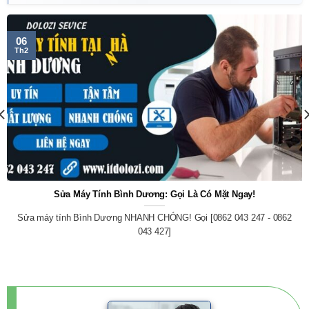
06
Th2
Sửa Máy Tính Bình Dương: Gọi Là Có Mặt Ngay!
Sửa máy tính Bình Dương NHANH CHÓNG! Gọi [0862 043 247 - 0862
043 427]