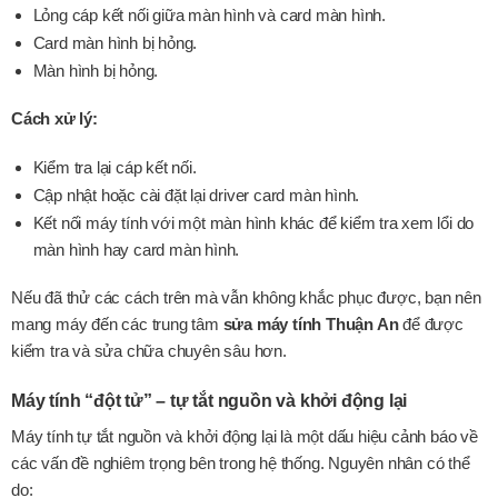
Lỏng cáp kết nối giữa màn hình và card màn hình.
Card màn hình bị hỏng.
Màn hình bị hỏng.
Cách xử lý:
Kiểm tra lại cáp kết nối.
Cập nhật hoặc cài đặt lại driver card màn hình.
Kết nối máy tính với một màn hình khác để kiểm tra xem lổi do
màn hình hay card màn hình.
Nếu đã thử các cách trên mà vẫn không khắc phục được, bạn nên
mang máy đến các trung tâm
sửa máy tính Thuận An
để được
kiểm tra và sửa chữa chuyên sâu hơn.
Máy tính “đột tử” – tự tắt nguồn và khởi động lại
Máy tính tự tắt nguồn và khởi động lại là một dấu hiệu cảnh báo về
các vấn đề nghiêm trọng bên trong hệ thống. Nguyên nhân có thể
do: