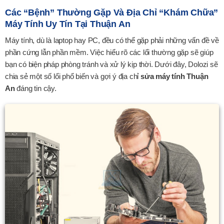
Các “bệnh” Thường Gặp Và Địa Chỉ “khám Chữa”
Máy Tính Uy Tín Tại Thuận An
Máy tính, dù là laptop hay PC, đều có thể gặp phải những vấn đề về
phần cứng lẫn phần mềm. Việc hiểu rõ các lổi thường gặp sẽ giúp
bạn có biện pháp phòng tránh và xử lý kịp thời. Dưới đây, Dolozi sẽ
chia sẻ một số lổi phổ biến và gợi ý địa chỉ
sửa máy tính Thuận
An
đáng tin cậy.