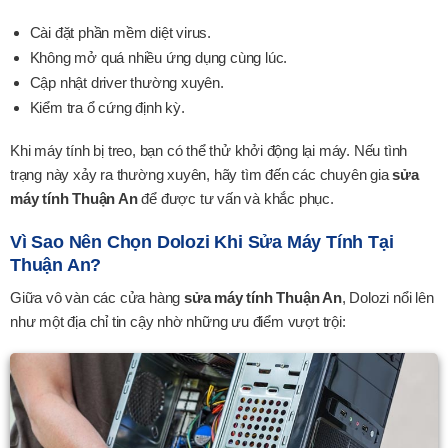
Cài đặt phần mềm diệt virus.
Không mở quá nhiều ứng dụng cùng lúc.
Cập nhật driver thường xuyên.
Kiểm tra ổ cứng định kỳ.
Khi máy tính bị treo, bạn có thể thử khởi động lại máy. Nếu tình
trạng này xảy ra thường xuyên, hãy tìm đến các chuyên gia
sửa
máy tính Thuận An
để được tư vấn và khắc phục.
Vì Sao Nên Chọn Dolozi Khi Sửa Máy Tính Tại
Thuận An?
Giữa vô vàn các cửa hàng
sửa máy tính Thuận An
, Dolozi nổi lên
như một địa chỉ tin cậy nhờ những ưu điểm vượt trội: