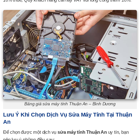
XEM CHI TIẾT
Bảng giá sửa máy tính Thuận An – Bình Dương
Lưu Ý Khi Chọn Dịch Vụ Sửa Máy Tính Tại Thuận
An
Để chọn được một dịch vụ
sửa máy tính Thuận An
uy tín, bạn
nên lưu ý những điều sau: