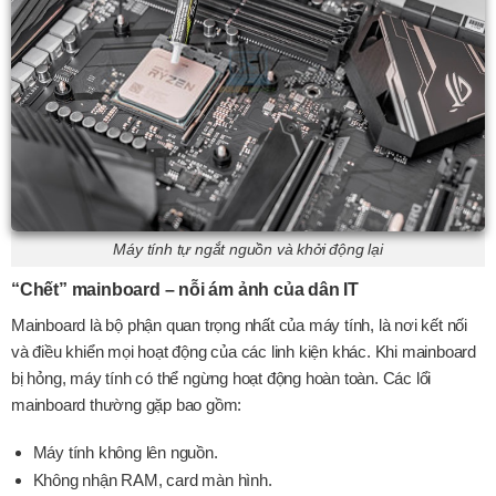
Máy tính tự ngắt nguồn và khởi động lại
“Chết” mainboard – nỗi ám ảnh của dân IT
Mainboard là bộ phận quan trọng nhất của máy tính, là nơi kết nối
và điều khiển mọi hoạt động của các linh kiện khác. Khi mainboard
bị hỏng, máy tính có thể ngừng hoạt động hoàn toàn. Các lổi
mainboard thường gặp bao gồm:
Máy tính không lên nguồn.
Không nhận RAM, card màn hình.