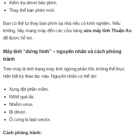
Kiểm tra driver bàn phím.
Thay thế bàn phím mới.
Bạn có thể tự thay bàn phím tại nhà nếu có kinh nghiệm. Nếu
không, hãy mang máy đến các cửa hàng
sửa máy tính Thuận An
để được hỗ trợ.
Máy tính “đứng hình” – nguyên nhân và cách phòng
tránh
Treo máy là tình trạng máy tính ngừng phản hồi, không thể thực
hiện bất kỳ thao tác nào. Nguyên nhân có thể do:
Xung đột phần mềm.
RAM quá tải.
Nhiễm virus.
lổi driver.
Ổ cứng bị bad sector.
Cách phòng tránh: