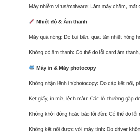
Máy nhiễm virus/malware: Làm máy chậm, mất dữ 
Nhiệt độ & Âm thanh
Máy quá nóng: Do bụi bẩn, quạt tản nhiệt hỏng h
Không có âm thanh: Có thể do lỗi card âm thanh, d
Máy in & Máy photocopy
Không nhận lệnh in/photocopy: Do cáp kết nối, p
Kẹt giấy, in mờ, lệch màu: Các lỗi thường gặp 
Không khởi động hoặc báo lỗi đèn: Có thể do lỗi
Không kết nối được với máy tính: Do driver không