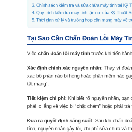
Chính sách kiểm tra và sửa chữa máy tính tại Kỹ 
Quy trình kiểm tra máy tính tận nơi của Kỹ Thuật 
Thời gian xử lý và trường hợp cần mang máy về t
Tại Sao Cần Chẩn Đoán Lỗi Máy T
Việc
chẩn đoán lỗi máy tính
trước khi tiến hành
Xác định chính xác nguyên nhân:
Thay vì đoán
xác bộ phận nào bị hỏng hoặc phần mềm nào gây r
tật mang”.
Tiết kiệm chi phí:
Khi biết rõ nguyên nhân, bạn 
phải lo lắng về việc bị “chặt chém” hoặc phải tr
Đưa ra quyết định sáng suốt:
Sau khi chẩn đoán
tính, nguyên nhân gây lỗi, chi phí sửa chữa và t