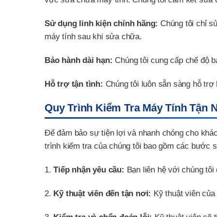
Sử dụng linh kiện chính hãng:
Chúng tôi chỉ s
máy tính sau khi sửa chữa.
Bảo hành dài hạn:
Chúng tôi cung cấp chế độ bả
Hỗ trợ tận tình:
Chúng tôi luôn sẵn sàng hỗ trợ 
Quy Trình Kiểm Tra Máy Tính Tận 
Để đảm bảo sự tiện lợi và nhanh chóng cho khác
trình kiểm tra của chúng tôi bao gồm các bước s
1.
Tiếp nhận yêu cầu:
Bạn liên hệ với chúng tôi 
2.
Kỹ thuật viên đến tận nơi:
Kỹ thuật viên của 