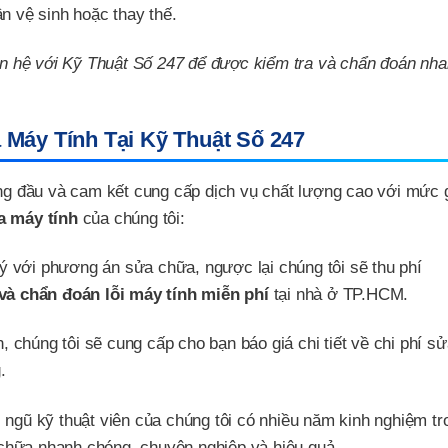
n vệ sinh hoặc thay thế.
ên hệ với Kỹ Thuật Số 247 để được kiểm tra và chẩn đoán nh
Máy Tính Tại Kỹ Thuật Số 247
àng đầu và cam kết cung cấp dịch vụ chất lượng cao với mức 
a máy tính
của chúng tôi:
ý với phương án sửa chữa, ngược lại chúng tôi sẽ thu phí
 và chẩn đoán lỗi máy tính miễn phí
tại nhà ở TP.HCM.
 chúng tôi sẽ cung cấp cho bạn báo giá chi tiết về chi phí s
.
 ngũ kỹ thuật viên của chúng tôi có nhiều năm kinh nghiệm tro
chữa nhanh chóng, chuyên nghiệp và hiệu quả.