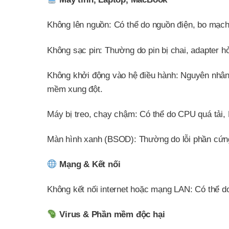
Không lên nguồn: Có thể do nguồn điện, bo mạ
Không sạc pin: Thường do pin bị chai, adapter h
Không khởi động vào hệ điều hành: Nguyên nhân
mềm xung đột.
Máy bị treo, chạy chậm: Có thể do CPU quá tải,
Màn hình xanh (BSOD): Thường do lỗi phần cứng,
Mạng & Kết nối
Không kết nối internet hoặc mạng LAN: Có thể do 
Virus & Phần mềm độc hại