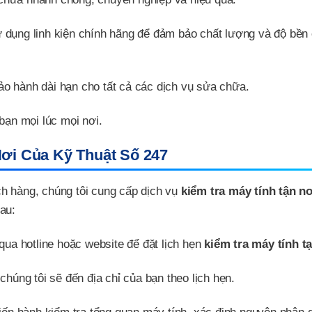
ử dụng linh kiện chính hãng để đảm bảo chất lượng và độ bền
o hành dài hạn cho tất cả các dịch vụ sửa chữa.
bạn mọi lúc mọi nơi.
Nơi Của Kỹ Thuật Số 247
h hàng, chúng tôi cung cấp dịch vụ
kiểm tra máy tính tận nơ
au:
qua hotline hoặc website để đặt lịch hẹn
kiểm tra máy tính tạ
chúng tôi sẽ đến địa chỉ của bạn theo lịch hẹn.