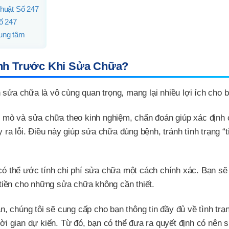
Thuật Số 247
Số 247
rung tâm
ính Trước Khi Sửa Chữa?
 sửa chữa là vô cùng quan trọng, mang lại nhiều lợi ích cho b
 mò và sửa chữa theo kinh nghiệm, chẩn đoán giúp xác định 
a lỗi. Điều này giúp sửa chữa đúng bệnh, tránh tình trạng “t
có thể ước tính chi phí sửa chữa một cách chính xác. Bạn sẽ
ả tiền cho những sửa chữa không cần thiết.
, chúng tôi sẽ cung cấp cho bạn thông tin đầy đủ về tình tr
hời gian dự kiến. Từ đó, bạn có thể đưa ra quyết định có nên 