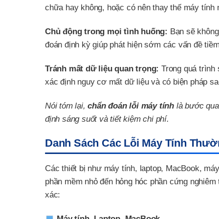
chữa hay không, hoặc có nên thay thế máy tính
Chủ động trong mọi tình huống:
Bạn sẽ không 
đoán định kỳ giúp phát hiện sớm các vấn đề tiềm
Tránh mất dữ liệu quan trọng:
Trong quá trình 
xác định nguy cơ mất dữ liệu và có biện pháp sao
Nói tóm lại,
chẩn đoán lỗi máy tính
là bước quan
định sáng suốt và tiết kiệm chi phí.
Danh Sách Các Lỗi Máy Tính Thư
Các thiết bị như máy tính, laptop, MacBook, má
phần mềm nhỏ đến hỏng hóc phần cứng nghiêm tr
xác:
Máy tính, Laptop, MacBook