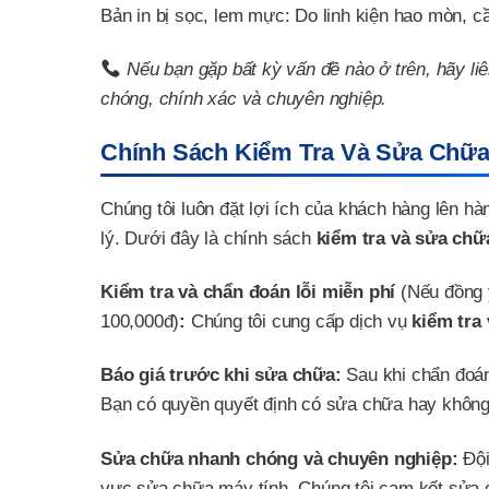
Bản in bị sọc, lem mực: Do linh kiện hao mòn, cầ
Nếu bạn gặp bất kỳ vấn đề nào ở trên, hãy li
chóng, chính xác và chuyên nghiệp.
Chính Sách Kiểm Tra Và Sửa Chữa 
Chúng tôi luôn đặt lợi ích của khách hàng lên h
lý. Dưới đây là chính sách
kiểm tra và sửa chữ
Kiểm tra và chẩn đoán lỗi miễn phí
(Nếu đồng 
100,000đ)
:
Chúng tôi cung cấp dịch vụ
kiểm tra
Báo giá trước khi sửa chữa:
Sau khi chẩn đoán,
Bạn có quyền quyết định có sửa chữa hay không
Sửa chữa nhanh chóng và chuyên nghiệp:
Đội
vực sửa chữa máy tính. Chúng tôi cam kết sửa 