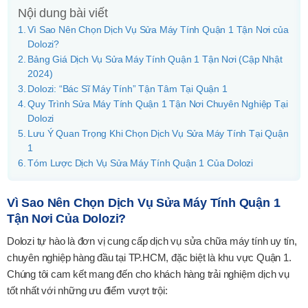
Nội dung bài viết
Vì Sao Nên Chọn Dịch Vụ Sửa Máy Tính Quận 1 Tận Nơi của
Dolozi?
Bảng Giá Dịch Vụ Sửa Máy Tính Quận 1 Tận Nơi (Cập Nhật
2024)
Dolozi: “Bác Sĩ Máy Tính” Tận Tâm Tại Quận 1
Quy Trình Sửa Máy Tính Quận 1 Tận Nơi Chuyên Nghiệp Tại
Dolozi
Lưu Ý Quan Trọng Khi Chọn Dịch Vụ Sửa Máy Tính Tại Quận
1
Tóm Lược Dịch Vụ Sửa Máy Tính Quận 1 Của Dolozi
Vì Sao Nên Chọn Dịch Vụ Sửa Máy Tính Quận 1
Tận Nơi Của Dolozi?
Dolozi tự hào là đơn vị cung cấp dịch vụ sửa chữa máy tính uy tín,
chuyên nghiệp hàng đầu tại TP.HCM, đặc biệt là khu vực Quận 1.
Chúng tôi cam kết mang đến cho khách hàng trải nghiệm dịch vụ
tốt nhất với những ưu điểm vượt trội: