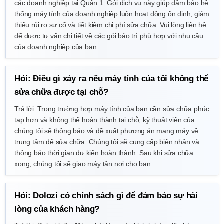
các doanh nghiệp tại Quận 1. Gói dịch vụ này giúp đảm bảo hệ
thống máy tính của doanh nghiệp luôn hoạt động ổn định, giảm
thiểu rủi ro sự cố và tiết kiệm chi phí sửa chữa. Vui lòng liên hệ
để được tư vấn chi tiết về các gói bảo trì phù hợp với nhu cầu
của doanh nghiệp của bạn.
Hỏi: Điều gì xảy ra nếu máy tính của tôi không thể
sửa chữa được tại chỗ?
Trả lời: Trong trường hợp máy tính của bạn cần sửa chữa phức
tạp hơn và không thể hoàn thành tại chỗ, kỹ thuật viên của
chúng tôi sẽ thông báo và đề xuất phương án mang máy về
trung tâm để sửa chữa. Chúng tôi sẽ cung cấp biên nhận và
thông báo thời gian dự kiến hoàn thành. Sau khi sửa chữa
xong, chúng tôi sẽ giao máy tận nơi cho bạn.
Hỏi: Dolozi có chính sách gì để đảm bảo sự hài
lòng của khách hàng?