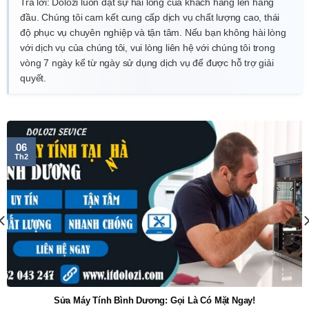
Trả lời: Dolozi luôn đặt sự hài lòng của khách hàng lên hàng
đầu. Chúng tôi cam kết cung cấp dịch vụ chất lượng cao, thái
độ phục vụ chuyên nghiệp và tận tâm. Nếu bạn không hài lòng
với dịch vụ của chúng tôi, vui lòng liên hệ với chúng tôi trong
vòng 7 ngày kể từ ngày sử dụng dịch vụ để được hỗ trợ giải
quyết.
06
Th2
Sửa Máy Tính Bình Dương: Gọi Là Có Mặt Ngay!