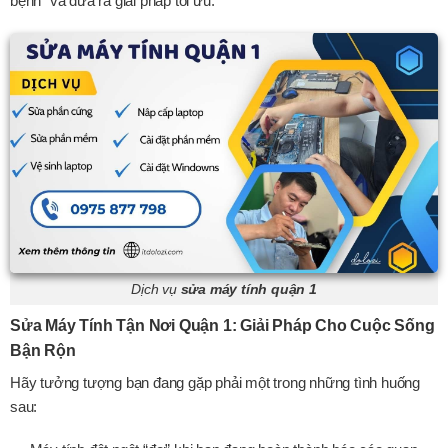
bệnh” và đưa ra giải pháp tối ưu.
Dịch vụ
sửa máy tính quận 1
Sửa Máy Tính Tận Nơi Quận 1: Giải Pháp Cho Cuộc Sống
Bận Rộn
Hãy tưởng tượng bạn đang gặp phải một trong những tình huống
sau: