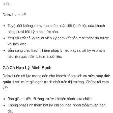
phép.
Dolozi cam kết:
Tuyệt đối không xem, sao chép hoặc tiết lộ dữ liệu của khách
hàng dưới bất kỳ hình thức nào.
Yêu cầu tất cả kỹ thuật viên ký cam kết bảo mật thông tin trước
khi làm việc.
Sẵn sàng chịu trách nhiệm pháp lý nếu xảy ra bất kỳ vi phạm
nào liên quan đến bảo mật dữ liệu.
Giá Cả Hợp Lý, Minh Bạch
Dolozi luôn nỗ lực mang đến cho khách hàng dịch vụ
sửa máy tính
quận 1
với mức giá cạnh tranh nhất trên thị trường. Chúng tôi cam
kết:
Báo giá chi tiết, rõ ràng trước khi tiến hành sửa chữa.
Không phát sinh thêm bất kỳ chi phí nào ngoài thỏa thuận ban
đầu.