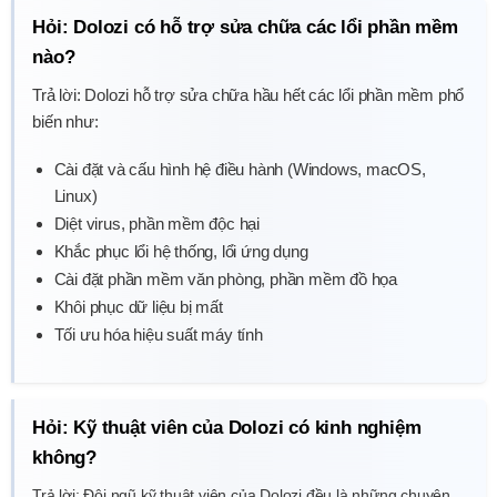
Hỏi: Dolozi có hỗ trợ sửa chữa các lổi phần mềm
nào?
Trả lời: Dolozi hỗ trợ sửa chữa hầu hết các lổi phần mềm phổ
biến như:
Cài đặt và cấu hình hệ điều hành (Windows, macOS,
Linux)
Diệt virus, phần mềm độc hại
Khắc phục lổi hệ thống, lổi ứng dụng
Cài đặt phần mềm văn phòng, phần mềm đồ họa
Khôi phục dữ liệu bị mất
Tối ưu hóa hiệu suất máy tính
Hỏi: Kỹ thuật viên của Dolozi có kinh nghiệm
không?
Trả lời: Đội ngũ kỹ thuật viên của Dolozi đều là những chuyên