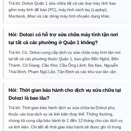
Trả lời: Dolozi Quận 1 sửa chữa tất cả các loại máy tính bao
gồm máy tính để bàn (PC), máy tính xách tay (Laptop),
Macbook, iMac và các dòng máy tính chuyên dụng khác.
Hỏi: Dolozi có hỗ trợ sửa chữa máy tính tận nơi
tại tất cả các phường ở Quận 1 không?
Trả lời: Có, Dolozi cung cấp dịch vụ sửa chữa máy tính tận nơi
tại tất cả các phường thuộc Quận 1, bao gồm Bến Nghé, Bến
Thành, Cô Giang, Cầu Kho, Cầu Ông Lãnh, Đa Kao, Nguyễn
Thái Bình, Phạm Ngũ Lão, Tân Định và các khu vực lân cận.
Hỏi: Thời gian bảo hành cho dịch vụ sửa chữa tại
Dolozi là bao lâu?
Trả lời: Thời gian bảo hành dịch vụ sửa chữa tại Dolozi phụ
thuộc vào loại dịch vụ và linh kiện thay thế. Thông thường,
chúng tôi cung cấp bảo hành từ 1 đến 12 tháng cho các dịch vụ
và linh kiện. Chi tiết về thời gian bảo hành sẽ được ghi rõ trong