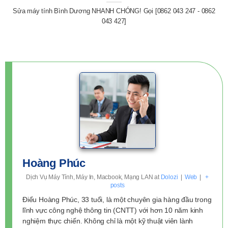
Sửa máy tính Bình Dương NHANH CHÓNG! Gọi [0862 043 247 - 0862
043 427]
Hoàng Phúc
Dịch Vụ Máy Tính, Máy In, Macbook, Mạng LAN
at
Dolozi
|
Web
|
+
posts
Điểu Hoàng Phúc, 33 tuổi, là một chuyên gia hàng đầu trong
lĩnh vực công nghệ thông tin (CNTT) với hơn 10 năm kinh
nghiệm thực chiến. Không chỉ là một kỹ thuật viên lành