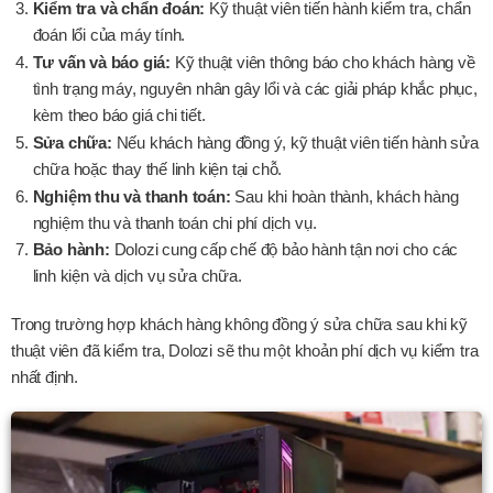
Kiểm tra và chẩn đoán:
Kỹ thuật viên tiến hành kiểm tra, chẩn
đoán lổi của máy tính.
Tư vấn và báo giá:
Kỹ thuật viên thông báo cho khách hàng về
tình trạng máy, nguyên nhân gây lổi và các giải pháp khắc phục,
kèm theo báo giá chi tiết.
Sửa chữa:
Nếu khách hàng đồng ý, kỹ thuật viên tiến hành sửa
chữa hoặc thay thế linh kiện tại chỗ.
Nghiệm thu và thanh toán:
Sau khi hoàn thành, khách hàng
nghiệm thu và thanh toán chi phí dịch vụ.
Bảo hành:
Dolozi cung cấp chế độ bảo hành tận nơi cho các
linh kiện và dịch vụ sửa chữa.
Trong trường hợp khách hàng không đồng ý sửa chữa sau khi kỹ
thuật viên đã kiểm tra, Dolozi sẽ thu một khoản phí dịch vụ kiểm tra
nhất định.