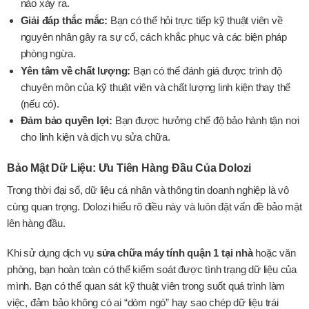
nào xảy ra.
Giải đáp thắc mắc:
Bạn có thể hỏi trực tiếp kỹ thuật viên về
nguyên nhân gây ra sự cố, cách khắc phục và các biện pháp
phòng ngừa.
Yên tâm về chất lượng:
Bạn có thể đánh giá được trình độ
chuyên môn của kỹ thuật viên và chất lượng linh kiện thay thế
(nếu có).
Đảm bảo quyền lợi:
Bạn được hưởng chế độ bảo hành tận nơi
cho linh kiện và dịch vụ sửa chữa.
Bảo Mật Dữ Liệu: Ưu Tiên Hàng Đầu Của Dolozi
Trong thời đại số, dữ liệu cá nhân và thông tin doanh nghiệp là vô
cùng quan trọng. Dolozi hiểu rõ điều này và luôn đặt vấn đề bảo mật
lên hàng đầu.
Khi sử dụng dịch vụ
sửa chữa máy tính quận 1 tại nhà
hoặc văn
phòng, bạn hoàn toàn có thể kiểm soát được tình trạng dữ liệu của
mình. Bạn có thể quan sát kỹ thuật viên trong suốt quá trình làm
việc, đảm bảo không có ai “dòm ngó” hay sao chép dữ liệu trái