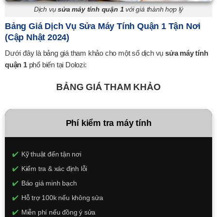
Dịch vụ
sửa máy tính quận 1
với giá thành hợp lý
Bảng Giá Dịch Vụ Sửa Máy Tính Quận 1 Tận Nơi
(Cập Nhật 2024)
Dưới đây là bảng giá tham khảo cho một số dịch vụ
sửa máy tính
quận 1
phổ biến tại Dolozi:
BẢNG GIÁ THAM KHẢO
Phí kiểm tra máy tính
Kỹ thuật đến tận nơi
Kiểm tra & xác định lỗi
Báo giá minh bạch
Hỗ trợ 100k nếu không sửa
Miễn phí nếu đồng ý sửa