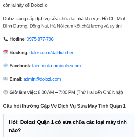
còn lại hãy để Dolozi lo!
Dolozi cung cấp dịch vụ sửa chữa tại nhà khu vực Hồ Chí Minh,
Bình Dương, Đồng Nai, Hà Nội cam kết chất lượng và uy tín!
Hotline
:
0975-877-798
Booking
:
dolozi.com/dat-lich-hen
Facebook
:
facebook.com/dolozicom
Email
:
admin@dolozi.com
Giờ làm việc
: 8:00 AM – 7:00 PM (Thứ Hai đến Chủ Nhật)
Câu hỏi thường Gặp Về Dịch Vụ Sửa Máy Tính Quận 1
Hỏi: Dolozi Quận 1 có sửa chữa các loại máy tính
nào?