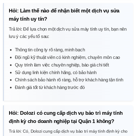
Hỏi: Làm thế nào để nhận biết một dịch vụ sửa
máy tính uy tín?
Trả lời: Để lựa chọn một dịch vụ sửa máy tính uy tín, bạn nên
lưu ý các yếu tố sau:
Thông tin công ty rõ ràng, minh bạch
Đội ngũ kỹ thuật viên có kinh nghiệm, chuyên môn cao
Quy trình làm việc chuyên nghiệp, báo giá chi tiết
Sử dụng linh kiện chính hãng, có bảo hành
Chính sách bảo hành rõ ràng, hỗ trợ khách hàng tận tình
Đánh giá tốt từ khách hàng trước đó
Hỏi: Dolozi có cung cấp dịch vụ bảo trì máy tính
định kỳ cho doanh nghiệp tại Quận 1 không?
Trả lời: Có, Dolozi cung cấp dịch vụ bảo trì máy tính định kỳ cho