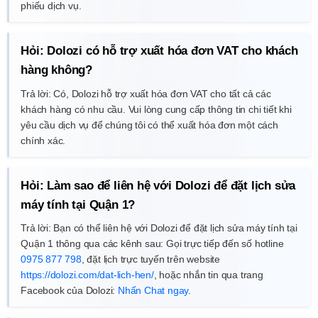
phiếu dịch vụ.
Hỏi: Dolozi có hỗ trợ xuất hóa đơn VAT cho khách
hàng không?
Trả lời: Có, Dolozi hỗ trợ xuất hóa đơn VAT cho tất cả các
khách hàng có nhu cầu. Vui lòng cung cấp thông tin chi tiết khi
yêu cầu dịch vụ để chúng tôi có thể xuất hóa đơn một cách
chính xác.
Hỏi: Làm sao để liên hệ với Dolozi để đặt lịch sửa
máy tính tại Quận 1?
Trả lời: Bạn có thể liên hệ với Dolozi để đặt lịch sửa máy tính tại
Quận 1 thông qua các kênh sau: Gọi trực tiếp đến số hotline
0975 877 798
, đặt lịch trực tuyến trên website
https://dolozi.com/dat-lich-hen/
, hoặc nhắn tin qua trang
Facebook của Dolozi:
Nhấn Chat ngay
.