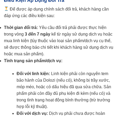
Điều Kiện Áp Dụng Đổi Trả
Để được áp dụng chính sách đổi trả, khách hàng cần
đáp ứng các điều kiện sau:
Thời gian đổi trả:
Yêu cầu đổi trả phải được thực hiện
trong vòng
3 đến 7 ngày
kể từ ngày sử dụng dịch vụ hoặc
mua linh kiện (tùy thuộc vào loại sản phẩm/dịch vụ cụ thể,
sẽ được thông báo chi tiết khi khách hàng sử dụng dịch vụ
hoặc mua sản phẩm).
Tình trạng sản phẩm/dịch vụ:
Đối với linh kiện:
Linh kiện phải còn nguyên tem
bảo hành của Dolozi (nếu có), không bị trầy xước,
móp méo, hoặc có dấu hiệu đã qua sửa chữa. Sản
phẩm phải còn đầy đủ phụ kiện đi kèm (nếu có) và
trong tình trạng hoạt động bình thường (trừ trường
hợp lỗi kỹ thuật).
Đối với dịch vụ:
Dịch vụ phải chưa được hoàn