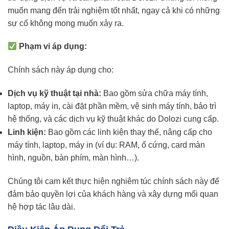
muốn mang đến trải nghiệm tốt nhất, ngay cả khi có những
sự cố không mong muốn xảy ra.
Phạm vi áp dụng:
Chính sách này áp dụng cho:
Dịch vụ kỹ thuật tại nhà:
Bao gồm sửa chữa máy tính,
laptop, máy in, cài đặt phần mềm, vệ sinh máy tính, bảo trì
hệ thống, và các dịch vụ kỹ thuật khác do Dolozi cung cấp.
Linh kiện:
Bao gồm các linh kiện thay thế, nâng cấp cho
máy tính, laptop, máy in (ví dụ: RAM, ổ cứng, card màn
hình, nguồn, bàn phím, màn hình…).
Chúng tôi cam kết thực hiện nghiêm túc chính sách này để
đảm bảo quyền lợi của khách hàng và xây dựng mối quan
hệ hợp tác lâu dài.