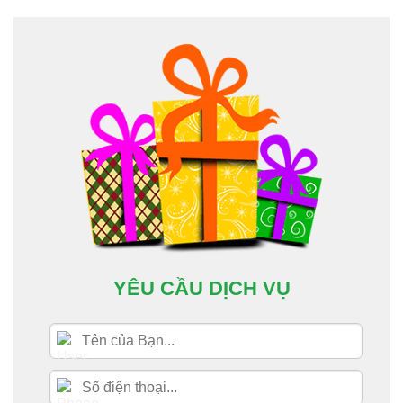
YÊU CẦU DỊCH VỤ