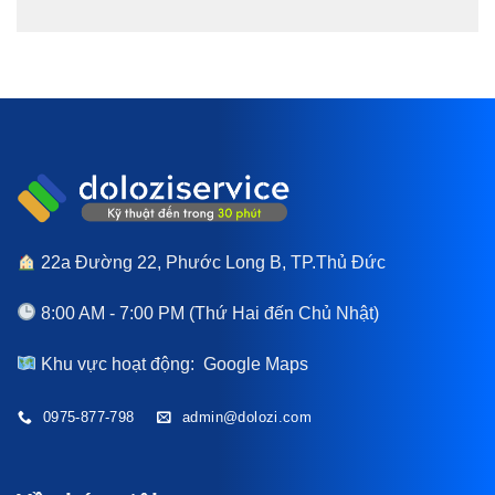
22a Đường 22, Phước Long B, TP.Thủ Đức
8:00 AM - 7:00 PM (Thứ Hai đến Chủ Nhật)
Khu vực hoạt động:
Google Maps
0975-877-798
admin@dolozi.com