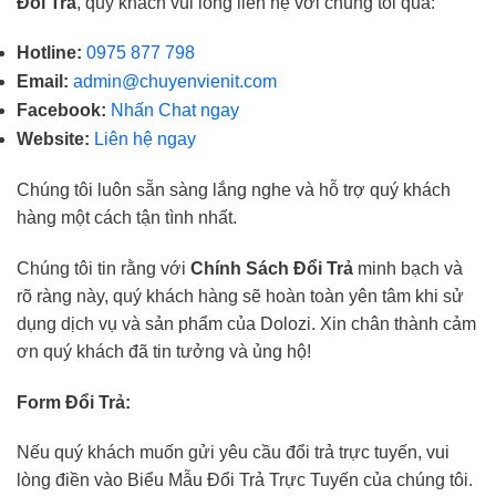
Đổi Trả
, quý khách vui lòng liên hệ với chúng tôi qua:
Hotline:
0975 877 798
Email:
admin@chuyenvienit.com
Facebook:
Nhấn Chat ngay
Website:
Liên hệ ngay
Chúng tôi luôn sẵn sàng lắng nghe và hỗ trợ quý khách
hàng một cách tận tình nhất.
Chúng tôi tin rằng với
Chính Sách Đổi Trả
minh bạch và
rõ ràng này, quý khách hàng sẽ hoàn toàn yên tâm khi sử
dụng dịch vụ và sản phẩm của Dolozi. Xin chân thành cảm
ơn quý khách đã tin tưởng và ủng hộ!
Form Đổi Trả:
Nếu quý khách muốn gửi yêu cầu đổi trả trực tuyến, vui
lòng điền vào Biểu Mẫu Đổi Trả Trực Tuyến của chúng tôi.