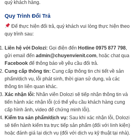
quý khách hàng.
Quy Trình Đổi Trả
Để thực hiện đổi trả, quý khách vui lòng thực hiện theo
quy trình sau:
Liên hệ với Dolozi:
Gọi điện đến
Hotline 0975 877 798
,
gửi email đến
admin@chuyenvienit.com
, hoặc chat qua
Facebook
để thông báo về yêu cầu đổi trả.
Cung cấp thông tin:
Cung cấp thông tin chi tiết về sản
phẩm/dịch vụ, lỗi phát sinh, thời gian sử dụng, và các
thông tin liên quan khác.
Xác nhận lỗi:
Nhân viên Dolozi sẽ tiếp nhận thông tin và
tiến hành xác nhận lỗi (có thể yêu cầu khách hàng cung
cấp hình ảnh, video để chứng minh lỗi).
Kiểm tra sản phẩm/dịch vụ:
Sau khi xác nhận lỗi, Dolozi
sẽ tiến hành kiểm tra trực tiếp sản phẩm (đối với linh kiện)
hoặc đánh giá lại dịch vụ (đối với dịch vụ kỹ thuật tại nhà).