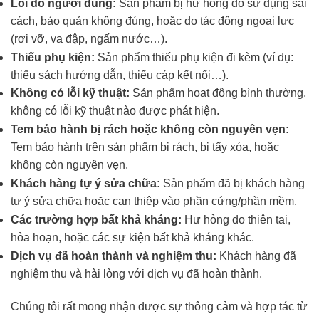
Lỗi do người dùng:
Sản phẩm bị hư hỏng do sử dụng sai
cách, bảo quản không đúng, hoặc do tác động ngoại lực
(rơi vỡ, va đập, ngấm nước…).
Thiếu phụ kiện:
Sản phẩm thiếu phụ kiện đi kèm (ví dụ:
thiếu sách hướng dẫn, thiếu cáp kết nối…).
Không có lỗi kỹ thuật:
Sản phẩm hoạt động bình thường,
không có lỗi kỹ thuật nào được phát hiện.
Tem bảo hành bị rách hoặc không còn nguyên vẹn:
Tem bảo hành trên sản phẩm bị rách, bị tẩy xóa, hoặc
không còn nguyên vẹn.
Khách hàng tự ý sửa chữa:
Sản phẩm đã bị khách hàng
tự ý sửa chữa hoặc can thiệp vào phần cứng/phần mềm.
Các trường hợp bất khả kháng:
Hư hỏng do thiên tai,
hỏa hoạn, hoặc các sự kiện bất khả kháng khác.
Dịch vụ đã hoàn thành và nghiệm thu:
Khách hàng đã
nghiệm thu và hài lòng với dịch vụ đã hoàn thành.
Chúng tôi rất mong nhận được sự thông cảm và hợp tác từ