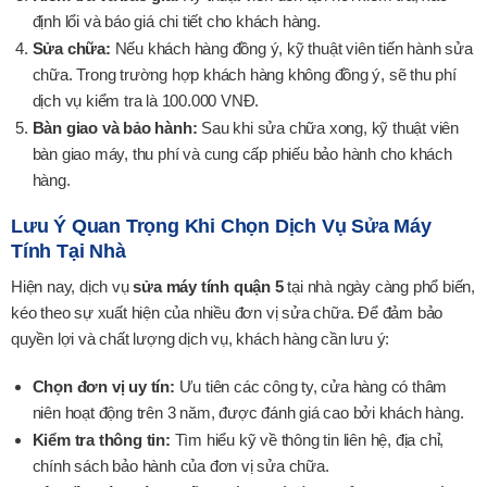
định lổi và báo giá chi tiết cho khách hàng.
Sửa chữa:
Nếu khách hàng đồng ý, kỹ thuật viên tiến hành sửa
chữa. Trong trường hợp khách hàng không đồng ý, sẽ thu phí
dịch vụ kiểm tra là 100.000 VNĐ.
Bàn giao và bảo hành:
Sau khi sửa chữa xong, kỹ thuật viên
bàn giao máy, thu phí và cung cấp phiếu bảo hành cho khách
hàng.
Lưu Ý Quan Trọng Khi Chọn Dịch Vụ Sửa Máy
Tính Tại Nhà
Hiện nay, dịch vụ
sửa máy tính quận 5
tại nhà ngày càng phổ biến,
kéo theo sự xuất hiện của nhiều đơn vị sửa chữa. Để đảm bảo
quyền lợi và chất lượng dịch vụ, khách hàng cần lưu ý:
Chọn đơn vị uy tín:
Ưu tiên các công ty, cửa hàng có thâm
niên hoạt động trên 3 năm, được đánh giá cao bởi khách hàng.
Kiểm tra thông tin:
Tìm hiểu kỹ về thông tin liên hệ, địa chỉ,
chính sách bảo hành của đơn vị sửa chữa.