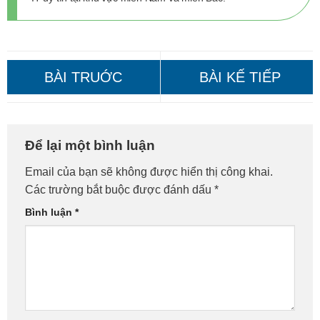
Sửa Máy Tính Quận 6: Gọi Là
Sửa Máy Tính Quận 3 – Gọi
Để lại một bình luận
Có Mặt, Sửa Nhanh!
Là Có Mặt Ngay!
Email của bạn sẽ không được hiển thị công khai.
Các trường bắt buộc được đánh dấu
*
Bình luận
*