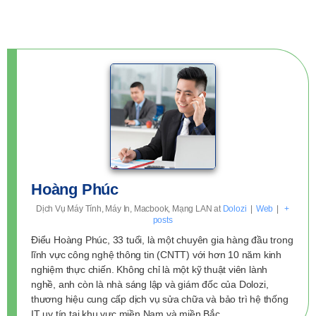
Hoàng Phúc
Dịch Vụ Máy Tính, Máy In, Macbook, Mạng LAN
at
Dolozi
|
Web
|
+
posts
Điểu Hoàng Phúc, 33 tuổi, là một chuyên gia hàng đầu trong
lĩnh vực công nghệ thông tin (CNTT) với hơn 10 năm kinh
nghiệm thực chiến. Không chỉ là một kỹ thuật viên lành
nghề, anh còn là nhà sáng lập và giám đốc của Dolozi,
thương hiệu cung cấp dịch vụ sửa chữa và bảo trì hệ thống
IT uy tín tại khu vực miền Nam và miền Bắc.