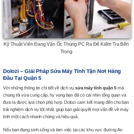
Kỹ Thuật Viên Đang Vặn Ốc Thùng PC Ra Để Kiểm Tra Bên
Trong
Dolozi – Giải Pháp Sửa Máy Tính Tận Nơi Hàng
Đầu Tại Quận 5
Với những thông tin chi tiết về dịch vụ
sửa máy tính quận 5
mà
chúng tôi vừa cung cấp, hy vọng bạn đã có cái nhìn tổng quan và
đưa ra được lựa chọn phù hợp. Dolozi cam kết mang đến cho bạn
trải nghiệm dịch vụ tốt nhất, giúp bạn giải quyết mọi vấn đề về máy
tính một cách nhanh chóng và hiệu quả.
Nếu bạn đang sinh sống và làm việc tại các khu vực đường An