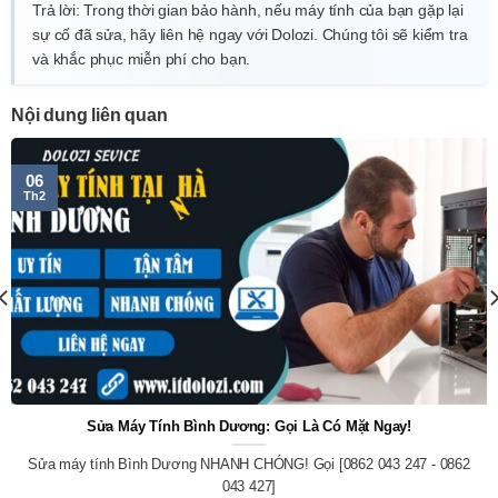
Trả lời: Trong thời gian bảo hành, nếu máy tính của bạn gặp lại
sự cố đã sửa, hãy liên hệ ngay với Dolozi. Chúng tôi sẽ kiểm tra
và khắc phục miễn phí cho bạn.
Nội dung liên quan
06
Th2
Sửa Máy Tính Bình Dương: Gọi Là Có Mặt Ngay!
Sửa máy tính Bình Dương NHANH CHÓNG! Gọi [0862 043 247 - 0862
043 427]