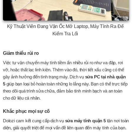
Kỹ Thuật Viên Đang Vặn Ốc Mở Laptop, Máy Tính Ra Để
Kiểm Tra Lổi
Giảm thiểu rủi ro
Việc tự vận chuyển máy tính tiềm ẩn nhiều rủi ro như va đập, rơi
vỡ, hoặc thất lạc linh kiện. Thêm vào đó, thời tiết xấu cũng có thể
gây ảnh hưởng đến tình trạng máy. Dịch vụ
sửa PC tại nhà quận
5
giúp bạn loại bỏ hoàn toàn những lo lắng này. Bạn có thể trực tiếp
theo dõi quá trình sửa chữa, đảm bảo tính minh bạch và an toàn
cho dữ liệu cá nhân.
Khắc phục mọi sự cố
Dolozi cam kết cung cấp dịch vụ
sửa máy tính quận 5
tận nơi toàn
diện, giải quyết triệt để mọi vấn đề liên quan đến máy tính của bạn.