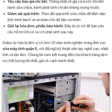
Yêu cầu báo giá chi tiết:
Thống nhất về giá cả trước khi tiến
hành sửa chữa, tránh phát sinh chi phí không mong muốn.
Giám sát quá trình:
Theo dõi quá trình sửa chữa để đảm bảo
tính minh bạch và an toàn cho dữ liệu cá nhân.
Giữ lại hóa đơn, phiếu bảo hành:
Đây là cơ sở để bạn yêu
cầu hỗ trợ khi có sự cố phát sinh sau này.
Dolozi tự hào là đơn vị có hơn 10 năm kinh nghiệm trong lĩnh vực
sửa máy tính quận 5
, với đội ngũ kỹ thuật viên tay nghề cao, nhiệt
tình và tận tâm. Chúng tôi cam kết mang đến cho khách hàng dịch
vụ chất lượng tốt nhất, giá cả cạnh tranh nhất.