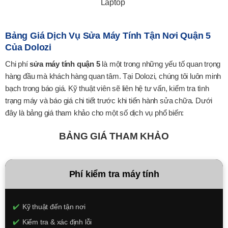
Laptop
Bảng Giá Dịch Vụ Sửa Máy Tính Tận Nơi Quận 5
Của Dolozi
Chi phí
sửa máy tính quận 5
là một trong những yếu tố quan trọng
hàng đầu mà khách hàng quan tâm. Tại Dolozi, chúng tôi luôn minh
bạch trong báo giá. Kỹ thuật viên sẽ liên hệ tư vấn, kiểm tra tình
trạng máy và báo giá chi tiết trước khi tiến hành sửa chữa. Dưới
đây là bảng giá tham khảo cho một số dịch vụ phổ biến:
BẢNG GIÁ THAM KHẢO
Phí kiểm tra máy tính
Kỹ thuật đến tận nơi
Kiểm tra & xác định lỗi