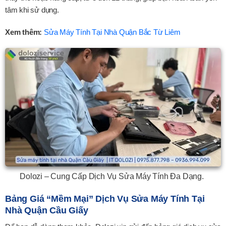
tâm khi sử dụng.
Xem thêm:
Sửa Máy Tính Tại Nhà Quận Bắc Từ Liêm
Dolozi – Cung Cấp Dịch Vụ Sửa Máy Tính Đa Dạng.
Bảng Giá “mềm Mại” Dịch Vụ Sửa Máy Tính Tại
Nhà Quận Cầu Giấy