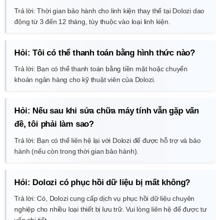
Trả lời: Thời gian bảo hành cho linh kiện thay thế tại Dolozi dao
động từ 3 đến 12 tháng, tùy thuộc vào loại linh kiện.
Hỏi: Tôi có thể thanh toán bằng hình thức nào?
Trả lời: Bạn có thể thanh toán bằng tiền mặt hoặc chuyển
khoản ngân hàng cho kỹ thuật viên của Dolozi.
Hỏi: Nếu sau khi sửa chữa máy tính vẫn gặp vấn
đề, tôi phải làm sao?
Trả lời: Bạn có thể liên hệ lại với Dolozi để được hỗ trợ và bảo
hành (nếu còn trong thời gian bảo hành).
Hỏi: Dolozi có phục hồi dữ liệu bị mất không?
Trả lời: Có, Dolozi cung cấp dịch vụ phục hồi dữ liệu chuyên
nghiệp cho nhiều loại thiết bị lưu trữ. Vui lòng liên hệ để được tư