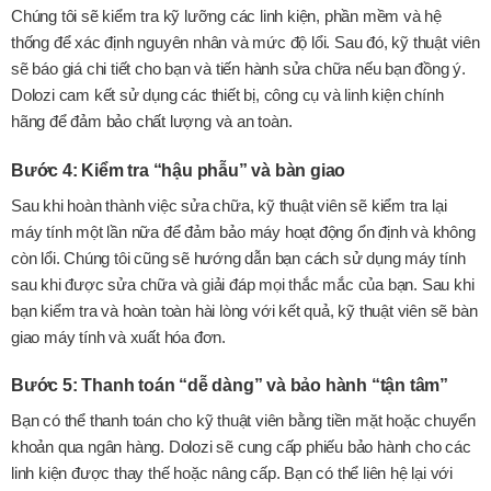
Chúng tôi sẽ kiểm tra kỹ lưỡng các linh kiện, phần mềm và hệ
thống để xác định nguyên nhân và mức độ lổi. Sau đó, kỹ thuật viên
sẽ báo giá chi tiết cho bạn và tiến hành sửa chữa nếu bạn đồng ý.
Dolozi cam kết sử dụng các thiết bị, công cụ và linh kiện chính
hãng để đảm bảo chất lượng và an toàn.
Bước 4: Kiểm tra “hậu phẫu” và bàn giao
Sau khi hoàn thành việc sửa chữa, kỹ thuật viên sẽ kiểm tra lại
máy tính một lần nữa để đảm bảo máy hoạt động ổn định và không
còn lổi. Chúng tôi cũng sẽ hướng dẫn bạn cách sử dụng máy tính
sau khi được sửa chữa và giải đáp mọi thắc mắc của bạn. Sau khi
bạn kiểm tra và hoàn toàn hài lòng với kết quả, kỹ thuật viên sẽ bàn
giao máy tính và xuất hóa đơn.
Bước 5: Thanh toán “dễ dàng” và bảo hành “tận tâm”
Bạn có thể thanh toán cho kỹ thuật viên bằng tiền mặt hoặc chuyển
khoản qua ngân hàng. Dolozi sẽ cung cấp phiếu bảo hành cho các
linh kiện được thay thế hoặc nâng cấp. Bạn có thể liên hệ lại với