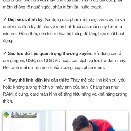
mềm không rõ nguồn gốc, phần mềm lậu hoặc crack.
✓ Diệt virus định kỳ:
Sử dụng các phần mềm diệt virus uy tín và
quét virus định kỳ để bảo vệ máy tính khỏi các mối nguy hiểm từ
internet. Đồng thời, nên tối ưu hóa hệ thống để tăng hiệu suất hoạt
động.
✓ Sao lưu dữ liệu quan trọng thường xuyên:
Sử dụng các ổ
cứng ngoài, USB, đĩa CD/DVD hoặc các dịch vụ lưu trữ đám mây.
Để tránh mất dữ liệu do lổi phần cứng hoặc phần mềm.
✓ Thay thế linh kiện khi cần thiết:
Thay thế các linh kiện cũ, yếu
hoặc không tương thích với máy tính của bạn. Chẳng hạn như
RAM, ổ cứng, card màn hình để tăng hiệu năng và khả năng tương
thích.