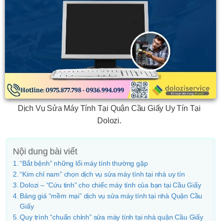
Dịch Vụ Sửa Máy Tính Tại Quận Cầu Giấy Uy Tín Tại
Dolozi.
Nội dung bài viết
“Bắt bệnh” những lổi máy tính thường gặp
“Kim chỉ nam” chọn dịch vụ sửa máy tính tại nhà uy tín
Dolozi – “Cứu tinh” cho chiếc máy tính của bạn tại Cầu Giấy
Bảng giá “mềm mại” dịch vụ sửa máy tính tại nhà Quận Cầu
Giấy
Quy trình “chuẩn chỉnh” sửa máy tính tại nhà quận Cầu Giấy