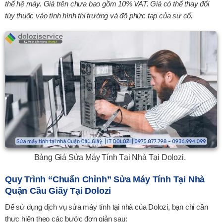
thế hệ máy. Giá trên chưa bao gồm 10% VAT. Giá có thể thay đổi
XEM CHI TIẾT
tùy thuộc vào tình hình thị trường và độ phức tạp của sự cố.
Bảng Giá Sửa Máy Tính Tại Nhà Tại Dolozi.
Quy Trình “chuẩn Chỉnh” Sửa Máy Tính Tại Nhà
Quận Cầu Giấy Tại Dolozi
Để sử dụng dịch vụ sửa máy tính tại nhà của Dolozi, bạn chỉ cần
thực hiện theo các bước đơn giản sau: