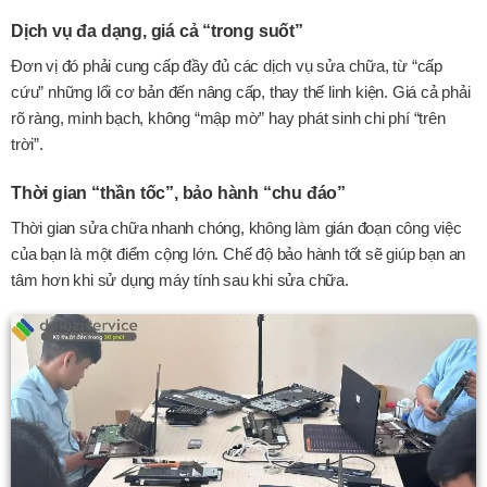
Dịch vụ đa dạng, giá cả “trong suốt”
Đơn vị đó phải cung cấp đầy đủ các dịch vụ sửa chữa, từ “cấp
cứu” những lổi cơ bản đến nâng cấp, thay thế linh kiện. Giá cả phải
rõ ràng, minh bạch, không “mập mờ” hay phát sinh chi phí “trên
trời”.
Thời gian “thần tốc”, bảo hành “chu đáo”
Thời gian sửa chữa nhanh chóng, không làm gián đoạn công việc
của bạn là một điểm cộng lớn. Chế độ bảo hành tốt sẽ giúp bạn an
tâm hơn khi sử dụng máy tính sau khi sửa chữa.