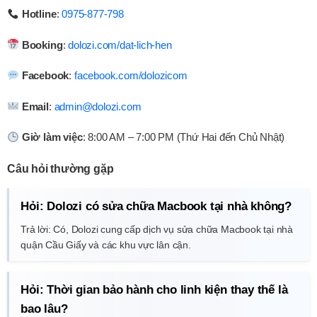
Hotline
:
0975-877-798
Booking
:
dolozi.com/dat-lich-hen
Facebook
:
facebook.com/dolozicom
Email
:
admin@dolozi.com
Giờ làm việc
: 8:00 AM – 7:00 PM (Thứ Hai đến Chủ Nhật)
Câu hỏi thường gặp
Hỏi: Dolozi có sửa chữa Macbook tại nhà không?
Trả lời: Có, Dolozi cung cấp dịch vụ sửa chữa Macbook tại nhà
quận Cầu Giấy và các khu vực lân cận.
Hỏi: Thời gian bảo hành cho linh kiện thay thế là
bao lâu?