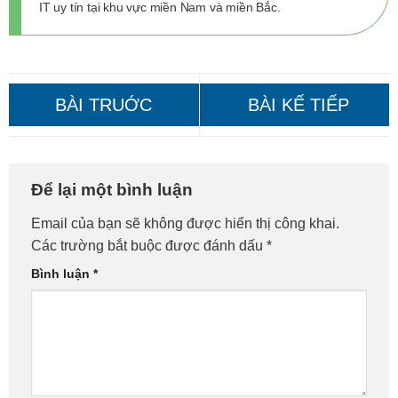
IT uy tín tại khu vực miền Nam và miền Bắc.
Sửa Máy Tính Tại Nhà Quận
Sửa Máy Tính Tại Nhà Quận
Để lại một bình luận
Đống Đa – Gọi Ngay!
Bắc Từ Liêm – Gọi Ngay!
Email của bạn sẽ không được hiển thị công khai.
Các trường bắt buộc được đánh dấu
*
Bình luận
*