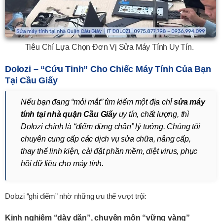
Tiêu Chí Lựa Chọn Đơn Vị Sửa Máy Tính Uy Tín.
Dolozi – “Cứu Tinh” Cho Chiếc Máy Tính Của Bạn
Tại Cầu Giấy
Nếu bạn đang “mỏi mắt” tìm kiếm một địa chỉ
sửa máy
tính tại nhà quận Cầu Giấy
uy tín, chất lượng, thì
Dolozi chính là “điểm dừng chân” lý tưởng. Chúng tôi
chuyên cung cấp các dịch vụ sửa chữa, nâng cấp,
thay thế linh kiện, cài đặt phần mềm, diệt virus, phục
hồi dữ liệu cho máy tính.
Dolozi “ghi điểm” nhờ những ưu thế vượt trội:
Kinh nghiệm “dày dặn”, chuyên môn “vững vàng”