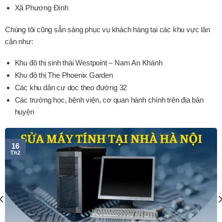
Xã Phương Đình
Chúng tôi cũng sẵn sàng phục vụ khách hàng tại các khu vực lân
cận như:
Khu đô thị sinh thái Westpoint – Nam An Khánh
Khu đô thị The Phoenix Garden
Các khu dân cư dọc theo đường 32
Các trường học, bệnh viện, cơ quan hành chính trên địa bàn
huyện
16
Th2