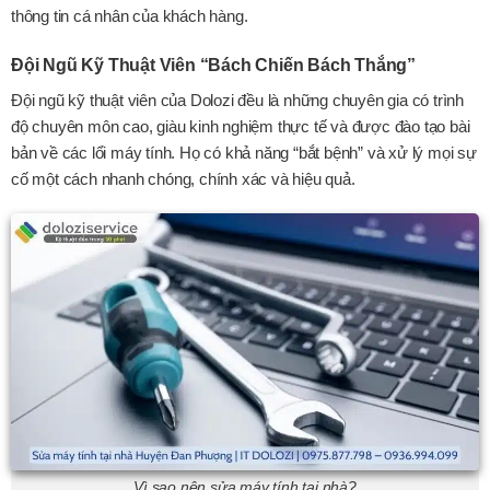
thông tin cá nhân của khách hàng.
Đội Ngũ Kỹ Thuật Viên “Bách Chiến Bách Thắng”
Đội ngũ kỹ thuật viên của Dolozi đều là những chuyên gia có trình
độ chuyên môn cao, giàu kinh nghiệm thực tế và được đào tạo bài
bản về các lổi máy tính. Họ có khả năng “bắt bệnh” và xử lý mọi sự
cố một cách nhanh chóng, chính xác và hiệu quả.
Vì sao nên sửa máy tính tại nhà?