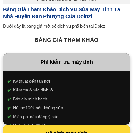
Bảng Giá Tham Khảo Dịch Vụ Sửa Máy Tính Tại
Nhà Huyện Đan Phượng Của Dolozi
Dưới đây là bảng giá một số dịch vụ phổ biến tại Dolozi:
BẢNG GIÁ THAM KHẢO
Phí kiểm tra máy tính
Kỹ thuật đến tận nơi
Kiểm tra & xác định lỗi
Báo giá minh bạch
Hỗ trợ 100k nếu không sửa
Miễn phí nếu đồng ý sửa
Hoàn thành 30-45 phút