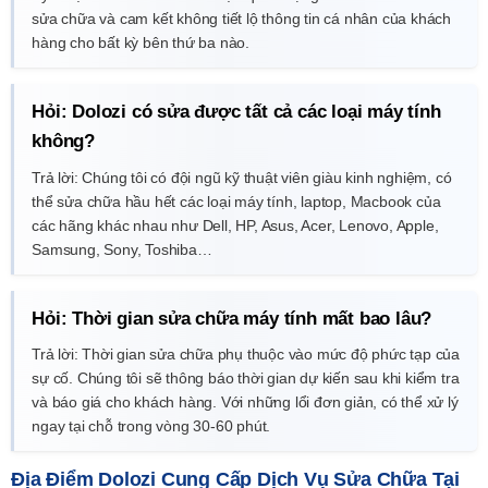
sửa chữa và cam kết không tiết lộ thông tin cá nhân của khách
hàng cho bất kỳ bên thứ ba nào.
Hỏi: Dolozi có sửa được tất cả các loại máy tính
không?
Trả lời: Chúng tôi có đội ngũ kỹ thuật viên giàu kinh nghiệm, có
thể sửa chữa hầu hết các loại máy tính, laptop, Macbook của
các hãng khác nhau như Dell, HP, Asus, Acer, Lenovo, Apple,
Samsung, Sony, Toshiba…
Hỏi: Thời gian sửa chữa máy tính mất bao lâu?
Trả lời: Thời gian sửa chữa phụ thuộc vào mức độ phức tạp của
sự cố. Chúng tôi sẽ thông báo thời gian dự kiến sau khi kiểm tra
và báo giá cho khách hàng. Với những lổi đơn giản, có thể xử lý
ngay tại chỗ trong vòng 30-60 phút.
Địa Điểm Dolozi Cung Cấp Dịch Vụ Sửa Chữa Tại