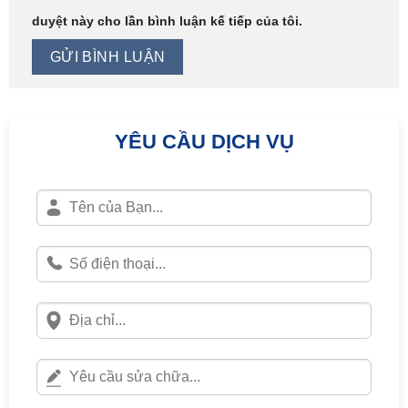
duyệt này cho lần bình luận kế tiếp của tôi.
YÊU CẦU DỊCH VỤ