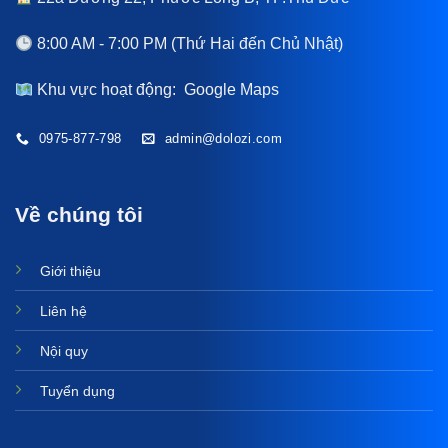
8:00 AM - 7:00 PM (Thứ Hai đến Chủ Nhật)
Khu vực hoạt động:
Google Maps
0975-877-798
admin@dolozi.com
Về chúng tôi
Giới thiệu
Liên hệ
Nội quy
Tuyển dụng