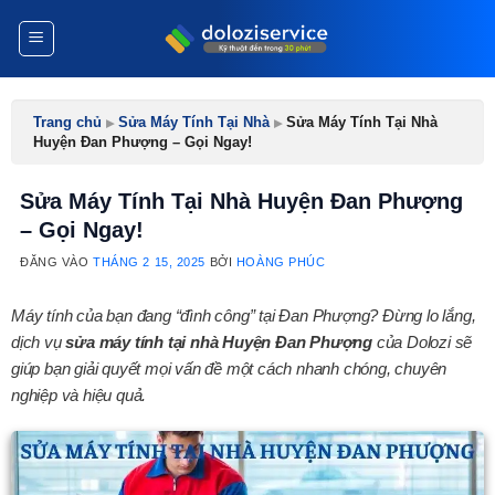
Bỏ
qua
nội
dung
Trang chủ
▸
Sửa Máy Tính Tại Nhà
▸
Sửa Máy Tính Tại Nhà
Huyện Đan Phượng – Gọi Ngay!
Sửa Máy Tính Tại Nhà Huyện Đan Phượng
– Gọi Ngay!
ĐĂNG VÀO
THÁNG 2 15, 2025
BỞI
HOÀNG PHÚC
Máy tính của bạn đang “đình công” tại Đan Phượng? Đừng lo lắng,
dịch vụ
sửa máy tính tại nhà Huyện Đan Phượng
của Dolozi sẽ
giúp bạn giải quyết mọi vấn đề một cách nhanh chóng, chuyên
nghiệp và hiệu quả.