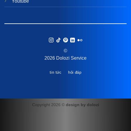
Youtube
©
2026 Dolozi Service
tin tức
hỏi đáp
Copyright 2026 ©
design by dolozi