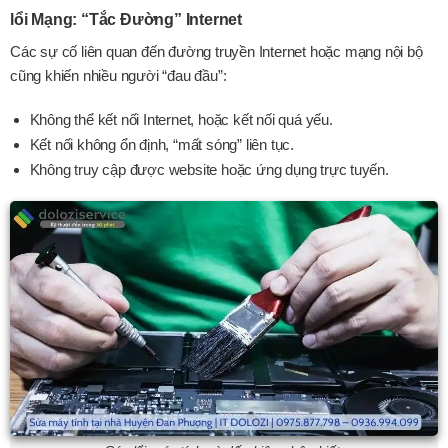
lổi Mạng: “Tắc Đường” Internet
Các sự cố liên quan đến đường truyền Internet hoặc mạng nội bộ
cũng khiến nhiều người “đau đầu”:
Không thể kết nối Internet, hoặc kết nối quá yếu.
Kết nối không ổn định, “mất sóng” liên tục.
Không truy cập được website hoặc ứng dụng trực tuyến.