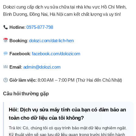
Dolozi cung cấp dịch vụ sửa chữa tại nhà khu vực Hồ Chí Minh,
Bình Dương, Đồng Nai, Hà Nội cam kết chất lượng và uy tín!
Hotline
:
0975-877-798
Booking
:
dolozi.com/dat-lich-hen
Facebook
:
facebook.com/dolozicom
Email
:
admin@dolozi.com
Giờ làm việc
: 8:00 AM – 7:00 PM (Thứ Hai đến Chủ Nhật)
Câu hỏi thường gặp
Hỏi: Dịch vụ sửa máy tính của bạn có đảm bảo an
toàn cho dữ liệu của tôi không?
Trả lời: Có, chúng tôi có quy trình bảo mật dữ liệu nghiêm ngặt.
Kỹ thuật viên sẽ sao lưu dữ liệu quan trọng trước khi tiến hành