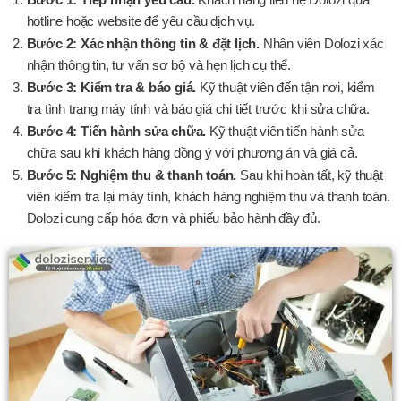
hotline hoặc website để yêu cầu dịch vụ.
Bước 2: Xác nhận thông tin & đặt lịch.
Nhân viên Dolozi xác
nhận thông tin, tư vấn sơ bộ và hẹn lịch cụ thể.
Bước 3: Kiểm tra & báo giá.
Kỹ thuật viên đến tận nơi, kiểm
tra tình trạng máy tính và báo giá chi tiết trước khi sửa chữa.
Bước 4: Tiến hành sửa chữa.
Kỹ thuật viên tiến hành sửa
chữa sau khi khách hàng đồng ý với phương án và giá cả.
Bước 5: Nghiệm thu & thanh toán.
Sau khi hoàn tất, kỹ thuật
viên kiểm tra lại máy tính, khách hàng nghiệm thu và thanh toán.
Dolozi cung cấp hóa đơn và phiếu bảo hành đầy đủ.