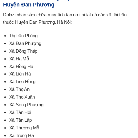
Huyện Đan Phượng
Dolozi nhận sửa chữa máy tính tận nơi tại tất cả các xã, thị trấn
thuộc Huyện Đan Phượng, Hà Nội:
Thị trấn Phùng
Xã Đan Phượng
Xã Đồng Tháp
Xã Hạ Mỗ
Xã Hồng Hà
Xã Liên Hà
Xã Liên Hồng
Xã Thọ An
Xã Thọ Xuân
Xã Song Phượng
Xã Tân Hội
Xã Tân Lập
Xã Thượng Mỗ
Xã Trung Hà