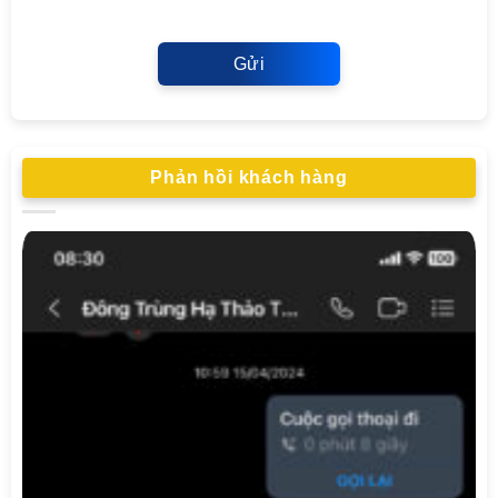
Gửi
Phản hồi khách hàng