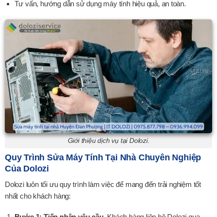
Tư vấn, hướng dẫn sử dụng máy tính hiệu quả, an toàn.
Giới thiệu dịch vụ tại Dolozi.
Quy Trình Sửa Máy Tính Tại Nhà Chuyên Nghiệp
Của Dolozi
Dolozi luôn tối ưu quy trình làm việc để mang đến trải nghiệm tốt
nhất cho khách hàng:
Bước 1: Tiếp nhận yêu cầu.
Khách hàng liên hệ Dolozi qua