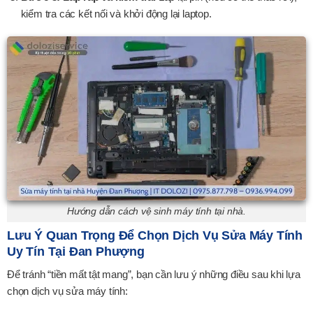
kiểm tra các kết nối và khởi động lại laptop.
Hướng dẫn cách vệ sinh máy tính tại nhà.
Lưu Ý Quan Trọng Để Chọn Dịch Vụ Sửa Máy Tính
Uy Tín Tại Đan Phượng
Để tránh “tiền mất tật mang”, bạn cần lưu ý những điều sau khi lựa
chọn dịch vụ sửa máy tính: