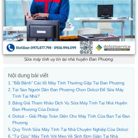
Sửa máy tính uy tín tại nhà huyện Đan Phượng.
Nội dung bài viết
“Bắt Bệnh” Các lổi Máy Tính Thường Gặp Tại Đan Phượng
Tại Sao Người Dân Đan Phượng Chọn Dolozi Để Sửa Máy
Tính Tại Nhà?
Bảng Giá Tham Khảo Dịch Vụ Sửa Máy Tính Tại Nhà Huyện
Đan Phượng Của Dolozi
Dolozi – Giải Pháp Toàn Diện Cho Máy Tính Của Bạn Tại Đan
Phượng
Quy Trình Sửa Máy Tính Tại Nhà Chuyên Nghiệp Của Dolozi
“Tự Cứu” Máy Tính Với Mẹo Vệ Sinh Đơn Giản Tại Nhà