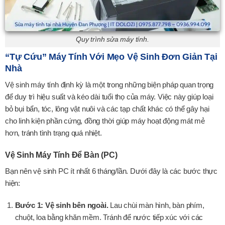
Quy trình sửa máy tính.
“Tự Cứu” Máy Tính Với Mẹo Vệ Sinh Đơn Giản Tại
Nhà
Vệ sinh máy tính định kỳ là một trong những biện pháp quan trọng
để duy trì hiệu suất và kéo dài tuổi thọ của máy. Việc này giúp loại
bỏ bụi bẩn, tóc, lông vật nuôi và các tạp chất khác có thể gây hại
cho linh kiện phần cứng, đồng thời giúp máy hoạt động mát mẻ
hơn, tránh tình trạng quá nhiệt.
Vệ Sinh Máy Tính Để Bàn (PC)
Bạn nên vệ sinh PC ít nhất 6 tháng/lần. Dưới đây là các bước thực
hiện:
Bước 1: Vệ sinh bên ngoài.
Lau chùi màn hình, bàn phím,
chuột, loa bằng khăn mềm. Tránh để nước tiếp xúc với các