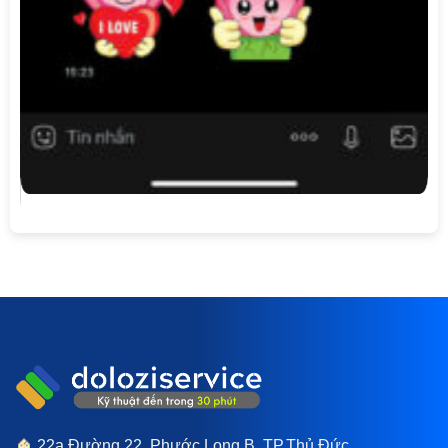
22a Đường 22, Phước Long B, TP.Thủ Đức