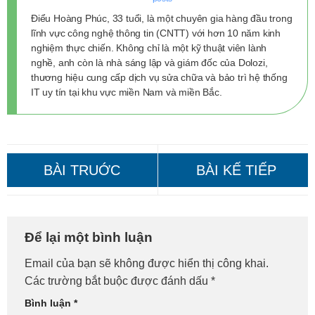
Điểu Hoàng Phúc, 33 tuổi, là một chuyên gia hàng đầu trong
lĩnh vực công nghệ thông tin (CNTT) với hơn 10 năm kinh
nghiệm thực chiến. Không chỉ là một kỹ thuật viên lành
nghề, anh còn là nhà sáng lập và giám đốc của Dolozi,
thương hiệu cung cấp dịch vụ sửa chữa và bảo trì hệ thống
IT uy tín tại khu vực miền Nam và miền Bắc.
Sửa Máy Tính Tại Nhà Huyện
Sửa Máy Tính Tại Nhà Huyện
Để lại một bình luận
Đông Anh – Gọi Ngay!
Chương Mỹ – Gọi Ngay!
Email của bạn sẽ không được hiển thị công khai.
Các trường bắt buộc được đánh dấu
*
Bình luận
*