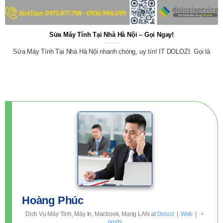
Sửa Máy Tính Tại Nhà Hà Nội – Gọi Ngay!
Sửa Máy Tính Tại Nhà Hà Nội nhanh chóng, uy tín! IT DOLOZI: Gọi là
Hoàng Phúc
Dịch Vụ Máy Tính, Máy In, Macbook, Mạng LAN
at
Dolozi
|
Web
|
+
posts