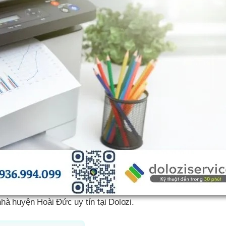
nhà huyện Hoài Đức uy tín tại Dolozi.