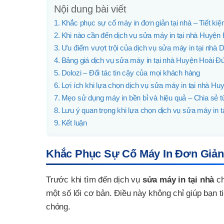
Nội dung bài viết
Khắc phục sự cố máy in đơn giản tại nhà – Tiết kiệ
Khi nào cần đến dịch vụ sửa máy in tại nhà Huyện
Ưu điểm vượt trội của dịch vụ sửa máy in tại nhà D
Bảng giá dịch vụ sửa máy in tại nhà Huyện Hoài Đ
Dolozi – Đối tác tin cậy của mọi khách hàng
Lợi ích khi lựa chọn dịch vụ sửa máy in tại nhà H
Mẹo sử dụng máy in bền bỉ và hiệu quả – Chia sẻ t
Lưu ý quan trọng khi lựa chọn dịch vụ sửa máy in t
Kết luận
Khắc Phục Sự Cố Máy In Đơn Giản 
Trước khi tìm đến dịch vụ
sửa máy in tại nhà
ch
một số lổi cơ bản. Điều này không chỉ giúp bạn t
chóng.