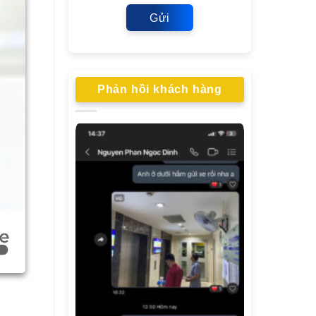
Gửi
Phản hồi khách hàng