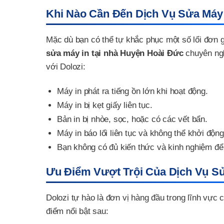
Khi Nào Cần Đến Dịch Vụ Sửa Máy 
Mặc dù bạn có thể tự khắc phục một số lổi đơn g
sửa máy in tại nhà Huyện Hoài Đức
chuyên ngh
với Dolozi:
Máy in phát ra tiếng ồn lớn khi hoạt động.
Máy in bị kẹt giấy liên tục.
Bản in bị nhòe, sọc, hoặc có các vết bẩn.
Máy in báo lổi liên tục và không thể khởi động
Bạn không có đủ kiến thức và kinh nghiệm để
Ưu Điểm Vượt Trội Của Dịch Vụ Sử
Dolozi tự hào là đơn vị hàng đầu trong lĩnh vực
điểm nổi bật sau: