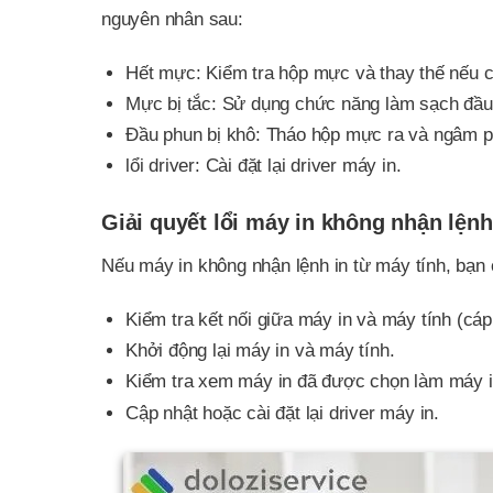
nguyên nhân sau:
Hết mực: Kiểm tra hộp mực và thay thế nếu cầ
Mực bị tắc: Sử dụng chức năng làm sạch đầu
Đầu phun bị khô: Tháo hộp mực ra và ngâm ph
lổi driver: Cài đặt lại driver máy in.
Giải quyết lổi máy in không nhận lệnh
Nếu máy in không nhận lệnh in từ máy tính, bạn 
Kiểm tra kết nối giữa máy in và máy tính (c
Khởi động lại máy in và máy tính.
Kiểm tra xem máy in đã được chọn làm máy i
Cập nhật hoặc cài đặt lại driver máy in.