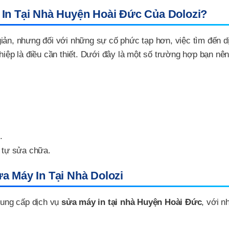
In Tại Nhà Huyện Hoài Đức Của Dolozi?
iản, nhưng đối với những sự cố phức tạp hơn, việc tìm đến d
iệp là điều cần thiết. Dưới đây là một số trường hợp bạn nên
.
 tự sửa chữa.
a Máy In Tại Nhà Dolozi
 cung cấp dịch vụ
sửa máy in tại nhà Huyện Hoài Đức
, với 