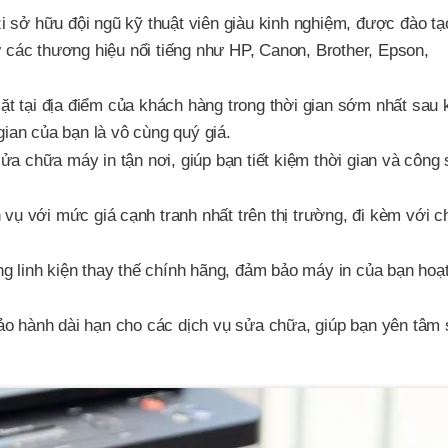
 sở hữu đội ngũ kỹ thuật viên giàu kinh nghiệm, được đào tạ
 các thương hiệu nổi tiếng như HP, Canon, Brother, Epson,
t tại địa điểm của khách hàng trong thời gian sớm nhất sau 
gian của bạn là vô cùng quý giá.
ửa chữa máy in tận nơi, giúp bạn tiết kiệm thời gian và công
 vụ với mức giá cạnh tranh nhất trên thị trường, đi kèm với c
g linh kiện thay thế chính hãng, đảm bảo máy in của bạn hoạ
ảo hành dài hạn cho các dịch vụ sửa chữa, giúp bạn yên tâm