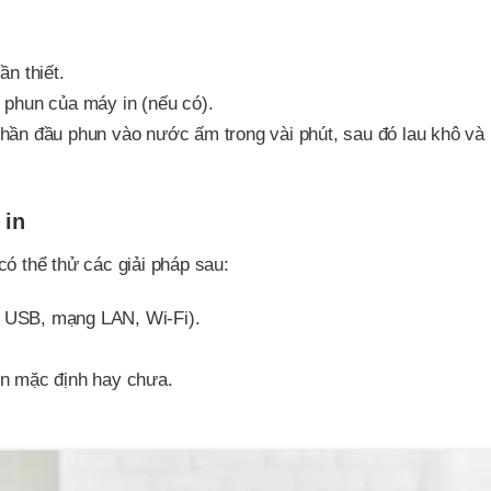
n thiết.
 phun của máy in (nếu có).
ần đầu phun vào nước ấm trong vài phút, sau đó lau khô và l
 in
có thể thử các giải pháp sau:
áp USB, mạng LAN, Wi-Fi).
n mặc định hay chưa.