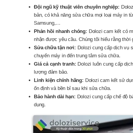
Đội ngũ kỹ thuật viên chuyên nghiệp:
Dolozi
bản, có khả năng sửa chữa mọi loại máy in từ
Samsung,…
Phản hồi nhanh chóng:
Dolozi cam kết có mặ
nhận được yêu cầu. Chúng tôi hiểu rằng thời 
Sửa chữa tận nơi:
Dolozi cung cấp dịch vụ s
chuyển máy in đến trung tâm sửa chữa.
Giá cả cạnh tranh:
Dolozi luôn cung cấp dịch
lượng đảm bảo.
Linh kiện chính hãng:
Dolozi cam kết sử dụn
ổn định và bền bỉ sau khi sửa chữa.
Bảo hành dài hạn:
Dolozi cung cấp chế độ b
dụng.