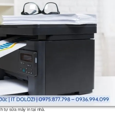
h tự sửa máy in tại nhà.