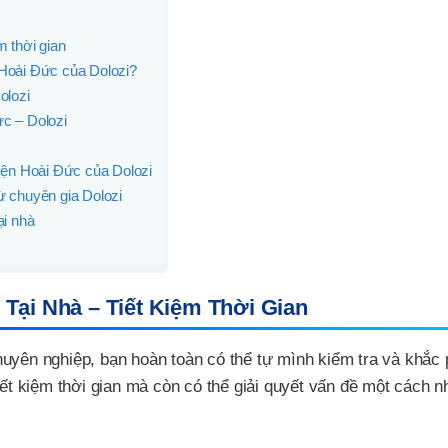
m thời gian
 Hoài Đức của Dolozi?
olozi
ức – Dolozi
uyện Hoài Đức của Dolozi
ừ chuyên gia Dolozi
ại nhà
Tại Nhà – Tiết Kiệm Thời Gian
uyên nghiệp, bạn hoàn toàn có thể tự mình kiểm tra và khắc
iết kiệm thời gian mà còn có thể giải quyết vấn đề một cách 