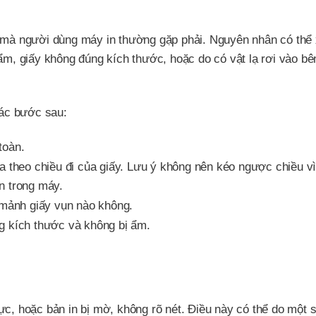
t mà người dùng máy in thường gặp phải. Nguyên nhân có thể 
ẩm, giấy không đúng kích thước, hoặc do có vật lạ rơi vào bê
các bước sau:
toàn.
a theo chiều đi của giấy. Lưu ý không nên kéo ngược chiều vì
n trong máy.
 mảnh giấy vụn nào không.
g kích thước và không bị ẩm.
ực, hoặc bản in bị mờ, không rõ nét. Điều này có thể do một 