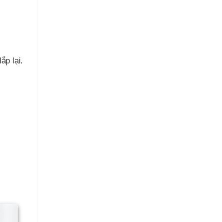
ắp lại.