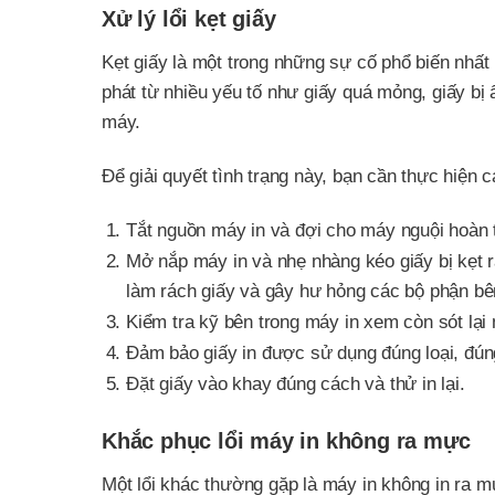
Xử lý lổi kẹt giấy
Kẹt giấy là một trong những sự cố phổ biến nhấ
phát từ nhiều yếu tố như giấy quá mỏng, giấy bị 
máy.
Để giải quyết tình trạng này, bạn cần thực hiện 
Tắt nguồn máy in và đợi cho máy nguội hoàn 
Mở nắp máy in và nhẹ nhàng kéo giấy bị kẹt r
làm rách giấy và gây hư hỏng các bộ phận bê
Kiểm tra kỹ bên trong máy in xem còn sót lại
Đảm bảo giấy in được sử dụng đúng loại, đún
Đặt giấy vào khay đúng cách và thử in lại.
Khắc phục lổi máy in không ra mực
Một lổi khác thường gặp là máy in không in ra m