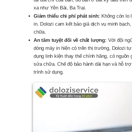
xa như Yên Bài, Ba Trại.
Giảm thiểu chi phí phát sinh:
Không còn lo l
in. Dolozi cam kết báo giá dịch vụ minh bạch,
chữa.
An tâm tuyệt đối về chất lượng:
Với đội ngũ
dòng máy in hiện có trên thị trường, Dolozi t
dụng linh kiện thay thế chính hãng, có nguồn
sửa chữa. Chế độ bảo hành dài hạn và hỗ trợ 
trình sử dụng.