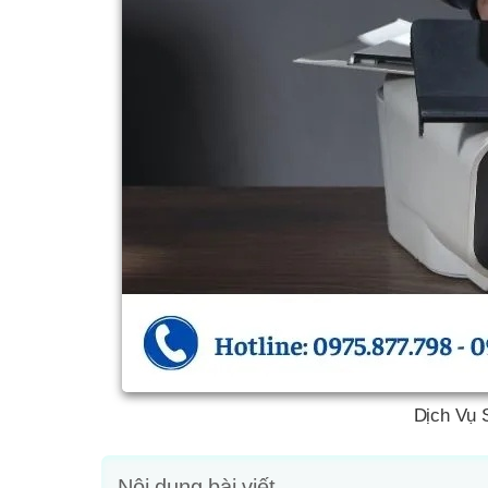
Dịch Vụ 
Nội dung bài viết