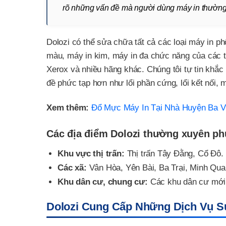
rõ những vấn đề mà người dùng máy in thường g
Dolozi có thể sửa chữa tất cả các loại máy in ph
màu, máy in kim, máy in đa chức năng của các 
Xerox và nhiều hãng khác. Chúng tôi tự tin khắc
đề phức tạp hơn như lổi phần cứng, lổi kết nối, m
Xem thêm:
Đổ Mực Máy In Tại Nhà Huyện Ba V
Các địa điểm Dolozi thường xuyên ph
Khu vực thị trấn:
Thị trấn Tây Đằng, Cổ Đô.
Các xã:
Vân Hòa, Yên Bài, Ba Trại, Minh Qua
Khu dân cư, chung cư:
Các khu dân cư mới,
Dolozi Cung Cấp Những Dịch Vụ S