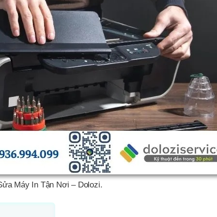
Sửa Máy In Tận Nơi – Dolozi.