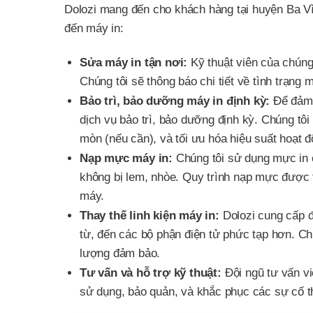
Dolozi mang đến cho khách hàng tại huyện Ba Vì
đến máy in:
Sửa máy in tận nơi:
Kỹ thuật viên của chúng
Chúng tôi sẽ thông báo chi tiết về tình trạng
Bảo trì, bảo dưỡng máy in định kỳ:
Để đảm b
dịch vụ bảo trì, bảo dưỡng định kỳ. Chúng tôi
mòn (nếu cần), và tối ưu hóa hiệu suất hoạt đ
Nạp mực máy in:
Chúng tôi sử dụng mực in 
không bị lem, nhòe. Quy trình nạp mực được 
máy.
Thay thế linh kiện máy in:
Dolozi cung cấp đầ
từ, đến các bộ phận điện tử phức tạp hơn. Chú
lượng đảm bảo.
Tư vấn và hỗ trợ kỹ thuật:
Đội ngũ tư vấn vi
sử dụng, bảo quản, và khắc phục các sự cố 