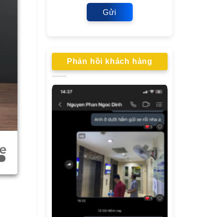
Gửi
Phản hồi khách hàng