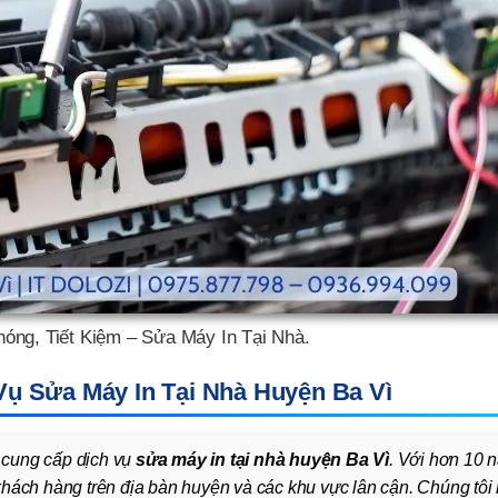
hóng, Tiết Kiệm – Sửa Máy In Tại Nhà.
 Vụ Sửa Máy In Tại Nhà Huyện Ba Vì
c cung cấp dịch vụ
sửa máy in tại nhà huyện Ba Vì
. Với hơn 10 
hách hàng trên địa bàn huyện và các khu vực lân cận. Chúng tôi