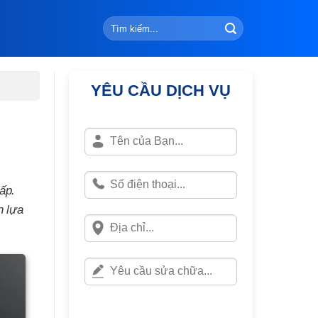
YÊU CẦU DỊCH VỤ
ấp.
n lựa