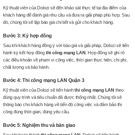
Kỹ thuật viên của Dolozi sẽ đến khảo sát thực tế tại địa điểm của
khách hàng để đánh giá nhu cầu và đưa ra giải pháp phù hợp. Sau
đó, chúng tôi sẽ lập báo giá chi tiết và gửi cho khách hàng.
Bước 3: Ký hợp đồng
Sau khi khách hàng đồng ý với báo giá và giải pháp, Dolozi sẽ tiến
hành ký kết hợp đồng
thi công mạng LAN
. Hợp đồng sẽ ghi rõ
các điều khoản về phạm vi công việc, thời gian thực hiện, chi phí,
chất lượng và bảo hành.
Bước 4: Thi công mạng LAN Quận 3
Kỹ thuật viên của Dolozi sẽ tiến hành
thi công mạng LAN
theo
đúng quy trình và tiêu chuẩn đã được thống nhất. Chúng tôi sẽ
thông báo cho khách hàng về tiến độ công việc và đảm bảo thi
công đúng thời gian, đúng yêu cầu.
Bước 5: Nghiệm thu và bàn giao
Sau khi hoàn thành
thi công mạng LAN
, Dolozi sẽ tiến hành