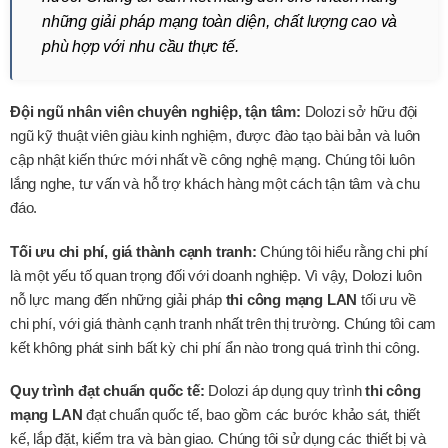
những giải pháp mạng toàn diện, chất lượng cao và
phù hợp với nhu cầu thực tế.
Đội ngũ nhân viên chuyên nghiệp, tận tâm:
Dolozi sở hữu đội
ngũ kỹ thuật viên giàu kinh nghiệm, được đào tạo bài bản và luôn
cập nhật kiến thức mới nhất về công nghệ mạng. Chúng tôi luôn
lắng nghe, tư vấn và hỗ trợ khách hàng một cách tận tâm và chu
đáo.
Tối ưu chi phí, giá thành cạnh tranh:
Chúng tôi hiểu rằng chi phí
là một yếu tố quan trọng đối với doanh nghiệp. Vì vậy, Dolozi luôn
nỗ lực mang đến những giải pháp
thi công mạng LAN
tối ưu về
chi phí, với giá thành cạnh tranh nhất trên thị trường. Chúng tôi cam
kết không phát sinh bất kỳ chi phí ẩn nào trong quá trình thi công.
Quy trình đạt chuẩn quốc tế:
Dolozi áp dụng quy trình
thi công
mạng LAN
đạt chuẩn quốc tế, bao gồm các bước khảo sát, thiết
kế, lắp đặt, kiểm tra và bàn giao. Chúng tôi sử dụng các thiết bị và