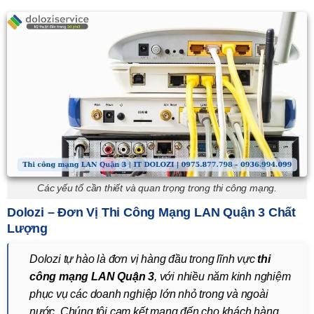
Các yếu tố cần thiết và quan trọng trong thi công mạng.
Dolozi – Đơn Vị Thi Công Mạng LAN Quận 3 Chất
Lượng
Dolozi tự hào là đơn vị hàng đầu trong lĩnh vực
thi
công mạng LAN Quận 3
, với nhiều năm kinh nghiệm
phục vụ các doanh nghiệp lớn nhỏ trong và ngoài
nước. Chúng tôi cam kết mang đến cho khách hàng