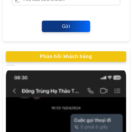
Gửi
Phản hồi khách hàng