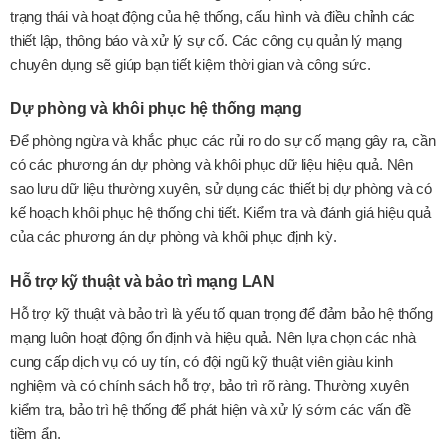
trạng thái và hoạt động của hệ thống, cấu hình và điều chỉnh các
thiết lập, thông báo và xử lý sự cố. Các công cụ quản lý mạng
chuyên dụng sẽ giúp bạn tiết kiệm thời gian và công sức.
Dự phòng và khôi phục hệ thống mạng
Để phòng ngừa và khắc phục các rủi ro do sự cố mạng gây ra, cần
có các phương án dự phòng và khôi phục dữ liệu hiệu quả. Nên
sao lưu dữ liệu thường xuyên, sử dụng các thiết bị dự phòng và có
kế hoạch khôi phục hệ thống chi tiết. Kiểm tra và đánh giá hiệu quả
của các phương án dự phòng và khôi phục định kỳ.
Hỗ trợ kỹ thuật và bảo trì mạng LAN
Hỗ trợ kỹ thuật và bảo trì là yếu tố quan trọng để đảm bảo hệ thống
mạng luôn hoạt động ổn định và hiệu quả. Nên lựa chọn các nhà
cung cấp dịch vụ có uy tín, có đội ngũ kỹ thuật viên giàu kinh
nghiệm và có chính sách hỗ trợ, bảo trì rõ ràng. Thường xuyên
kiểm tra, bảo trì hệ thống để phát hiện và xử lý sớm các vấn đề
tiềm ẩn.