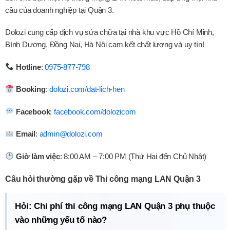
cầu của doanh nghiệp tại Quận 3.
Dolozi cung cấp dịch vụ sửa chữa tại nhà khu vực Hồ Chí Minh,
Bình Dương, Đồng Nai, Hà Nội cam kết chất lượng và uy tín!
Hotline
:
0975-877-798
Booking
:
dolozi.com/dat-lich-hen
Facebook
:
facebook.com/dolozicom
Email
:
admin@dolozi.com
Giờ làm việc
: 8:00 AM – 7:00 PM (Thứ Hai đến Chủ Nhật)
Câu hỏi thường gặp về Thi công mạng LAN Quận 3
Hỏi: Chi phí thi công mạng LAN Quận 3 phụ thuộc
vào những yếu tố nào?