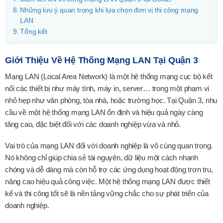
Những lưu ý quan trọng khi lựa chọn đơn vị thi công mạng
LAN
Tổng kết
Giới Thiệu Về Hệ Thống Mạng LAN Tại Quận 3
Mạng LAN (Local Area Network) là một hệ thống mạng cục bộ kết
nối các thiết bị như máy tính, máy in, server… trong một phạm vi
nhỏ hẹp như văn phòng, tòa nhà, hoặc trường học. Tại Quận 3, nhu
cầu về một hệ thống mạng LAN ổn định và hiệu quả ngày càng
tăng cao, đặc biệt đối với các doanh nghiệp vừa và nhỏ.
Vai trò của mạng LAN đối với doanh nghiệp là vô cùng quan trọng.
Nó không chỉ giúp chia sẻ tài nguyên, dữ liệu một cách nhanh
chóng và dễ dàng mà còn hỗ trợ các ứng dụng hoạt động trơn tru,
nâng cao hiệu quả công việc. Một hệ thống mạng LAN được thiết
kế và thi công tốt sẽ là nền tảng vững chắc cho sự phát triển của
doanh nghiệp.