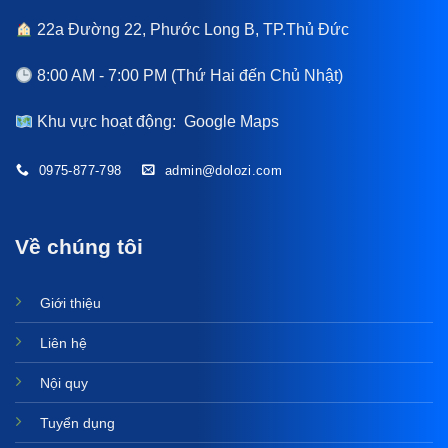
22a Đường 22, Phước Long B, TP.Thủ Đức
8:00 AM - 7:00 PM (Thứ Hai đến Chủ Nhật)
Khu vực hoạt động:
Google Maps
0975-877-798
admin@dolozi.com
Về chúng tôi
Giới thiệu
Liên hệ
Nội quy
Tuyển dụng