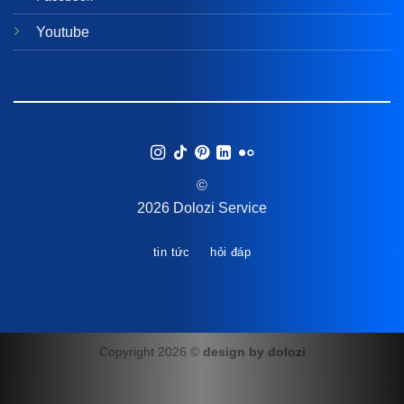
Youtube
©
2026 Dolozi Service
tin tức
hỏi đáp
Copyright 2026 ©
design by dolozi