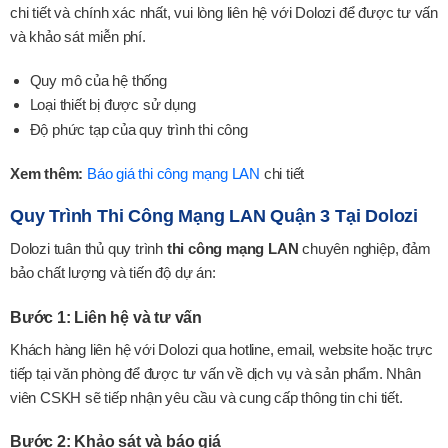
chi tiết và chính xác nhất, vui lòng liên hệ với Dolozi để được tư vấn
và khảo sát miễn phí.
Quy mô của hệ thống
Loại thiết bị được sử dụng
Độ phức tạp của quy trình thi công
Xem thêm:
Báo giá thi công mạng LAN
chi tiết
Quy Trình Thi Công Mạng LAN Quận 3 Tại Dolozi
Dolozi tuân thủ quy trình
thi công mạng LAN
chuyên nghiệp, đảm
bảo chất lượng và tiến độ dự án:
Bước 1: Liên hệ và tư vấn
Khách hàng liên hệ với Dolozi qua hotline, email, website hoặc trực
tiếp tại văn phòng để được tư vấn về dịch vụ và sản phẩm. Nhân
viên CSKH sẽ tiếp nhận yêu cầu và cung cấp thông tin chi tiết.
Bước 2: Khảo sát và báo giá