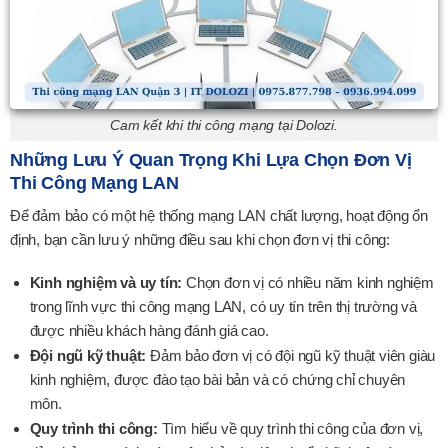
Cam kết khi thi công mạng tại Dolozi.
Những Lưu Ý Quan Trọng Khi Lựa Chọn Đơn Vị
Thi Công Mạng LAN
Để đảm bảo có một hệ thống mạng LAN chất lượng, hoạt động ổn
định, bạn cần lưu ý những điều sau khi chọn đơn vị thi công:
Kinh nghiệm và uy tín:
Chọn đơn vị có nhiều năm kinh nghiệm
trong lĩnh vực thi công mạng LAN, có uy tín trên thị trường và
được nhiều khách hàng đánh giá cao.
Đội ngũ kỹ thuật:
Đảm bảo đơn vị có đội ngũ kỹ thuật viên giàu
kinh nghiệm, được đào tạo bài bản và có chứng chỉ chuyên
môn.
Quy trình thi công:
Tìm hiểu về quy trình thi công của đơn vị,