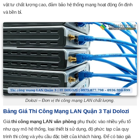
vật tư chất lượng cao, đảm bảo hệ thống mạng hoạt động ổn định
và bền bỉ.
Dolozi – Đơn vị thi công mạng LAN chất lượng.
Bảng Giá Thi Công Mạng LAN Quận 3 Tại Dolozi
Giá
thi công mạng LAN văn phòng
phụ thuộc vào nhiều yếu tố
như quy mô hệ thống, loại thiết bị sử dụng, độ phức tạp của quy
trình thi công và yêu cầu đặc biệt của khách hàng. Để có báo giá