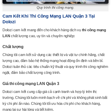
Quy trình thi công mạng.
Cam Kết Khi Thi Công Mạng LAN Quận 3 Tại
Dolozi
Dolozi cam kết mang đến cho khách hàng dịch vụ
thi công mạng
LAN
chất lượng cao, uy tín và chuyên nghiệp:
Chất lượng
Chúng tôi cam kết sử dụng các thiết bị và vật tư chính hãng, chất
lượng cao, đảm bảo hệ thống mạng hoạt động ổn định và bền bỉ.
Dolozi tuân thủ các tiêu chuẩn kỹ thuật và quy trình thi công nghiêm
ngặt, đảm bảo chất lượng công trình.
Giá thi công mạng LAN Quận 3
Dolozi cam kết cung cấp giá cả cạnh tranh và hợp lý trên thị
trường. Chúng tôi luôn minh bạch về chi phí và không phát sinh bất
kỳ chi phí ẩn nào. Chúng tôi tối ưu hóa chi phí cho khách hàng,
mang lại sự hài lòng và tiết kiệm.