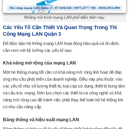
Những mô hình mạng LAN phổ biến hiện nay.
Các Yếu Tố Cần Thiết Và Quan Trọng Trong Thi
Công Mạng LAN Quận 3
Để đảm bảo hệ thống mạng LAN hoạt động hiệu quả và ổn định,
cần xem xét kỹ lưỡng các yếu tố sau:
Khả năng mở rộng của mạng LAN
Một hệ thống mạng tốt cần có khả năng mở rộng linh hoạt để đáp
ứng nhu cầu phát triển của doanh nghiệp. Điều này phụ thuộc vào
các yếu tố như số lượng thiết bị, loại cáp sử dụng, thiết bị trung tâm
và cấu trúc mạng. Nên lựa chọn các thiết bị và công nghệ có khả
năng mở rộng cao để tránh việc phải thay thế toàn bộ hệ thống khi
có nhu cầu nâng cấp.
Băng thông và hiệu suất mạng LAN
Băng thông và hiệu suất là yếu tố then chốt ảnh hưởng đến tốc độ