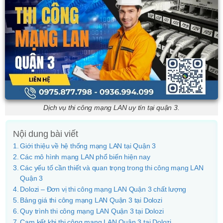
Dịch vụ thi công mạng LAN uy tín tại quận 3.
Nội dung bài viết
Giới thiệu về hệ thống mạng LAN tại Quận 3
Các mô hình mạng LAN phổ biến hiện nay
Các yếu tố cần thiết và quan trọng trong thi công mạng LAN
Quận 3
Dolozi – Đơn vị thi công mạng LAN Quận 3 chất lượng
Bảng giá thi công mạng LAN Quận 3 tại Dolozi
Quy trình thi công mạng LAN Quận 3 tại Dolozi
Cam kết khi thi công mạng LAN Quận 3 tại Dolozi