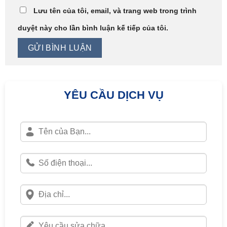
Lưu tên của tôi, email, và trang web trong trình
duyệt này cho lần bình luận kế tiếp của tôi.
YÊU CẦU DỊCH VỤ