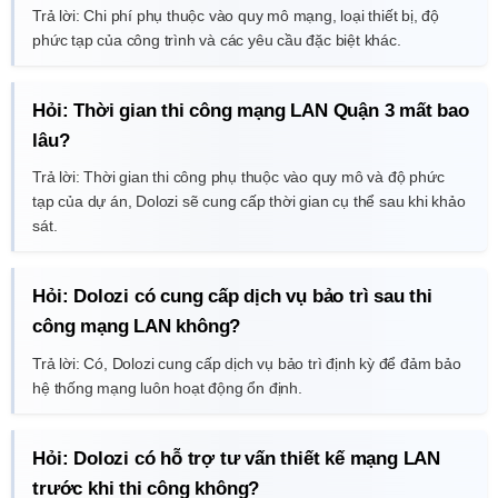
Trả lời: Chi phí phụ thuộc vào quy mô mạng, loại thiết bị, độ
phức tạp của công trình và các yêu cầu đặc biệt khác.
Hỏi: Thời gian thi công mạng LAN Quận 3 mất bao
lâu?
Trả lời: Thời gian thi công phụ thuộc vào quy mô và độ phức
tạp của dự án, Dolozi sẽ cung cấp thời gian cụ thể sau khi khảo
sát.
Hỏi: Dolozi có cung cấp dịch vụ bảo trì sau thi
công mạng LAN không?
Trả lời: Có, Dolozi cung cấp dịch vụ bảo trì định kỳ để đảm bảo
hệ thống mạng luôn hoạt động ổn định.
Hỏi: Dolozi có hỗ trợ tư vấn thiết kế mạng LAN
trước khi thi công không?