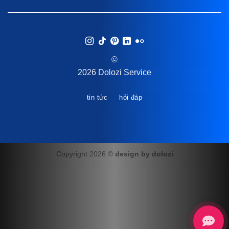
©
2026 Dolozi Service
tin tức
hỏi đáp
Copyright 2026 ©
design by dolozi