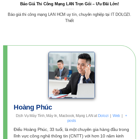
Báo Giá Thi Công Mạng LAN Trọn Gói – Ưu Đãi Lớn!
Báo giá thi công mạng LAN HCM uy tín, chuyên nghiệp tại IT DOLOZI.
Thiết
Hoàng Phúc
Dịch Vụ Máy Tính, Máy In, Macbook, Mạng LAN
at
Dolozi
|
Web
|
+
posts
Điểu Hoàng Phúc, 33 tuổi, là một chuyên gia hàng đầu trong
lĩnh vực công nghệ thông tin (CNTT) với hơn 10 năm kinh