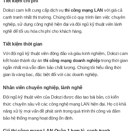
Tiết kiệm chi phí
Dolozi cam kết cung cấp dịch vụ
thi công mạng LAN
với giá cả
cạnh tranh nhất thị trường. Chúng tôi có quy trình làm việc chuyên
nghiệp, sử dụng công nghệ hiện đại và đội ngũ kỹ thuật viên lành
nghề để tối ưu hóa chi phí cho khách hàng.
Tiết kiệm thời gian
Với đội ngũ kỹ thuật viên đông đảo và giàu kinh nghiệm, Dolozi cam
kết hoàn thành dự án
thi công mạng doanh nghiệp
trong thời gian
ngắn nhất mà vẫn đảm bảo chất lượng. Chúng tôi hiểu rằng thời
gian là vàng bạc, đặc biệt đối với các doanh nghiệp.
Nhân viên chuyên nghiệp, lành nghề
Đội ngũ kỹ thuật viên của Dolozi được đào tạo bài bản, có kiến
thức chuyên sâu về các công nghệ mạng LAN hiện đại. Họ có khả
năng xử lý mọi vấn đề phát sinh trong quá trình thi công và đảm
bảo hệ thống mạng hoạt động ổn định.
Giá thi công mạng LAN Quận 1 hợp lý, cạnh tranh