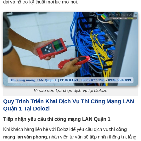
dài và hỗ trợ kỹ thuật mọi lúc mọi nơi.
Vì sao nên lựa chọn dịch vụ tại Dolozi.
Quy Trình Triển Khai Dịch Vụ Thi Công Mạng LAN
Quận 1 Tại Dolozi
Tiếp nhận yêu cầu thi công mạng LAN Quận 1
Khi khách hàng liên hệ với Dolozi để yêu cầu dịch vụ
thi công
mạng lan văn phòng
, nhân viên tư vấn sẽ tiếp nhận thông tin, lắng