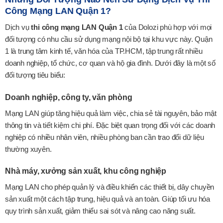
Công Mạng LAN Quận 1?
Dịch vụ
thi công mạng LAN Quận 1
của Dolozi phù hợp với mọi
đối tượng có nhu cầu sử dụng mạng nội bộ tại khu vực này. Quận
1 là trung tâm kinh tế, văn hóa của TP.HCM, tập trung rất nhiều
doanh nghiệp, tổ chức, cơ quan và hộ gia đình. Dưới đây là một số
đối tượng tiêu biểu:
Doanh nghiệp, công ty, văn phòng
Mạng LAN giúp tăng hiệu quả làm việc, chia sẻ tài nguyên, bảo mật
thông tin và tiết kiệm chi phí. Đặc biệt quan trọng đối với các doanh
nghiệp có nhiều nhân viên, nhiều phòng ban cần trao đổi dữ liệu
thường xuyên.
Nhà máy, xưởng sản xuất, khu công nghiệp
Mạng LAN cho phép quản lý và điều khiển các thiết bị, dây chuyền
sản xuất một cách tập trung, hiệu quả và an toàn. Giúp tối ưu hóa
quy trình sản xuất, giảm thiểu sai sót và nâng cao năng suất.