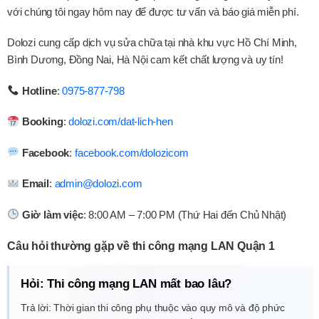
với chúng tôi ngay hôm nay để được tư vấn và báo giá miễn phí.
Dolozi cung cấp dịch vụ sửa chữa tại nhà khu vực Hồ Chí Minh,
Bình Dương, Đồng Nai, Hà Nội cam kết chất lượng và uy tín!
Hotline
:
0975-877-798
Booking
:
dolozi.com/dat-lich-hen
Facebook
:
facebook.com/dolozicom
Email
:
admin@dolozi.com
Giờ làm việc
: 8:00 AM – 7:00 PM (Thứ Hai đến Chủ Nhật)
Câu hỏi thường gặp về thi công mạng LAN Quận 1
Hỏi: Thi công mạng LAN mất bao lâu?
Trả lời: Thời gian thi công phụ thuộc vào quy mô và độ phức