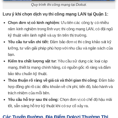
Quy trình thi công mạng tại Dolozi.
Lưu ý khi chọn dịch vụ thi công mạng LAN tại Quận 1:
Chọn đơn vị có kinh nghiệm:
Ưu tiên các công ty có nhiều
năm kinh nghiệm trong lĩnh vực thi công mạng LAN, có đội ngũ
kỹ thuật viên lành nghề và uy tín trên thị trường.
Yêu cầu tư vấn chi tiết:
Đảm bảo đơn vị thi công khảo sát kỹ
lưỡng, tư vấn giải pháp phù hợp với nhu cầu và ngân sách của
bạn.
Kiểm tra chất lượng vật tư:
Yêu cầu sử dụng các loại cáp
mạng, thiết bị mạng chính hãng, có nguồn gốc rõ ràng và đảm
bảo tiêu chuẩn kỹ thuật.
Thỏa thuận rõ ràng về giá cả và thời gian thi công:
Đảm bảo
hợp đồng ghi rõ các điều khoản về chi phí, tiến độ, bảo hành và
trách nhiệm của mỗi bên.
Yêu cầu hỗ trợ sau thi công:
Chọn đơn vị có chế độ hậu mãi
tốt, sẵn sàng hỗ trợ kỹ thuật khi có sự cố xảy ra.
Các Tuyến Đường, Địa Điểm Dolozi Thường Thi