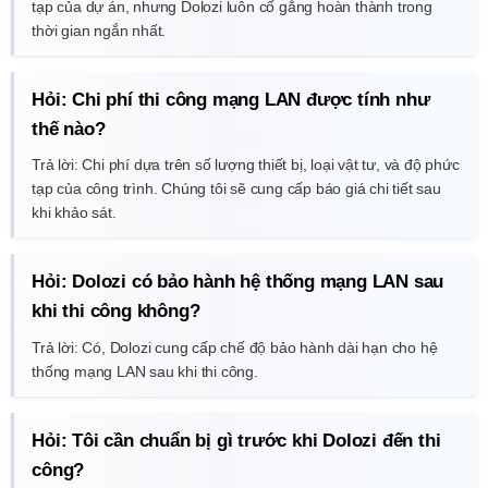
tạp của dự án, nhưng Dolozi luôn cố gắng hoàn thành trong
thời gian ngắn nhất.
Hỏi: Chi phí thi công mạng LAN được tính như
thế nào?
Trả lời: Chi phí dựa trên số lượng thiết bị, loại vật tư, và độ phức
tạp của công trình. Chúng tôi sẽ cung cấp báo giá chi tiết sau
khi khảo sát.
Hỏi: Dolozi có bảo hành hệ thống mạng LAN sau
khi thi công không?
Trả lời: Có, Dolozi cung cấp chế độ bảo hành dài hạn cho hệ
thống mạng LAN sau khi thi công.
Hỏi: Tôi cần chuẩn bị gì trước khi Dolozi đến thi
công?