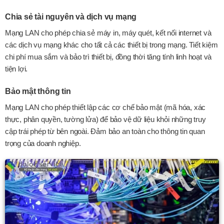
Chia sẻ tài nguyên và dịch vụ mạng
Mạng LAN cho phép chia sẻ máy in, máy quét, kết nối internet và
các dịch vụ mạng khác cho tất cả các thiết bị trong mạng. Tiết kiệm
chi phí mua sắm và bảo trì thiết bị, đồng thời tăng tính linh hoạt và
tiện lợi.
Bảo mật thông tin
Mạng LAN cho phép thiết lập các cơ chế bảo mật (mã hóa, xác
thực, phân quyền, tường lửa) để bảo vệ dữ liệu khỏi những truy
cập trái phép từ bên ngoài. Đảm bảo an toàn cho thông tin quan
trọng của doanh nghiệp.