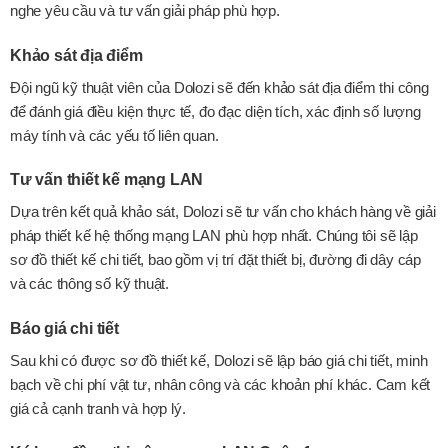
nghe yêu cầu và tư vấn giải pháp phù hợp.
Khảo sát địa điểm
Đội ngũ kỹ thuật viên của Dolozi sẽ đến khảo sát địa điểm thi công
để đánh giá điều kiện thực tế, đo đạc diện tích, xác định số lượng
máy tính và các yếu tố liên quan.
Tư vấn thiết kế mạng LAN
Dựa trên kết quả khảo sát, Dolozi sẽ tư vấn cho khách hàng về giải
pháp thiết kế hệ thống mạng LAN phù hợp nhất. Chúng tôi sẽ lập
sơ đồ thiết kế chi tiết, bao gồm vị trí đặt thiết bị, đường đi dây cáp
và các thông số kỹ thuật.
Báo giá chi tiết
Sau khi có được sơ đồ thiết kế, Dolozi sẽ lập báo giá chi tiết, minh
bạch về chi phí vật tư, nhân công và các khoản phí khác. Cam kết
giá cả cạnh tranh và hợp lý.