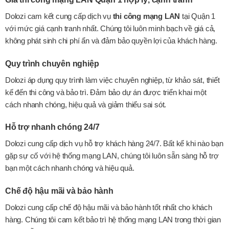
Dolozi cam kết cung cấp dịch vụ
thi công mạng LAN
tại Quận 1
với mức giá cạnh tranh nhất. Chúng tôi luôn minh bạch về giá cả,
không phát sinh chi phí ẩn và đảm bảo quyền lợi của khách hàng.
Quy trình chuyên nghiệp
Dolozi áp dụng quy trình làm việc chuyên nghiệp, từ khảo sát, thiết
kế đến thi công và bảo trì. Đảm bảo dự án được triển khai một
cách nhanh chóng, hiệu quả và giảm thiểu sai sót.
Hỗ trợ nhanh chóng 24/7
Dolozi cung cấp dịch vụ hỗ trợ khách hàng 24/7. Bất kể khi nào bạn
gặp sự cố với hệ thống mạng LAN, chúng tôi luôn sẵn sàng hỗ trợ
bạn một cách nhanh chóng và hiệu quả.
Chế độ hậu mãi và bảo hành
Dolozi cung cấp chế độ hậu mãi và bảo hành tốt nhất cho khách
hàng. Chúng tôi cam kết bảo trì hệ thống mạng LAN trong thời gian