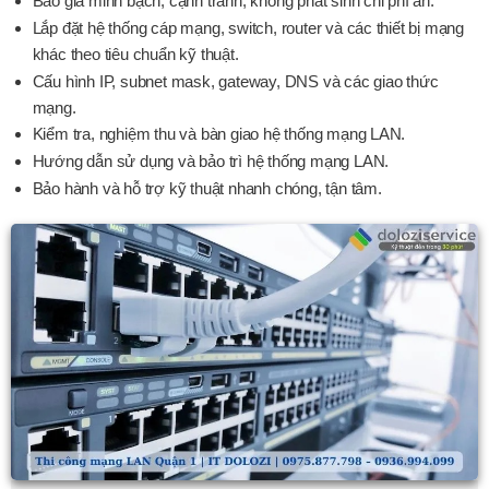
Báo giá minh bạch, cạnh tranh, không phát sinh chi phí ẩn.
Lắp đặt hệ thống cáp mạng, switch, router và các thiết bị mạng
khác theo tiêu chuẩn kỹ thuật.
Cấu hình IP, subnet mask, gateway, DNS và các giao thức
mạng.
Kiểm tra, nghiệm thu và bàn giao hệ thống mạng LAN.
Hướng dẫn sử dụng và bảo trì hệ thống mạng LAN.
Bảo hành và hỗ trợ kỹ thuật nhanh chóng, tận tâm.