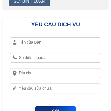
YÊU CẦU DỊCH VỤ