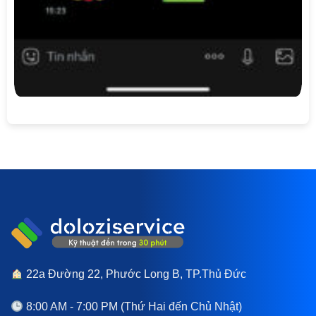
22a Đường 22, Phước Long B, TP.Thủ Đức
8:00 AM - 7:00 PM (Thứ Hai đến Chủ Nhật)