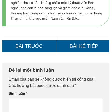
nghiệm thực chiến. Không chỉ là một kỹ thuật viên lành
nghề, anh còn là nhà sáng lập và giám đốc của Dolozi,
thương hiệu cung cấp dịch vụ sửa chữa và bảo trì hệ thống
IT uy tín tại khu vực miền Nam và miền Bắc.
Thi Công Mạng LAN Quận
Thi công mạng LAN: Giá tốt,
Để lại một bình luận
10: Giá Tốt, Gọi Ngay!
trọn gói, chuyên nghiệp!
Email của bạn sẽ không được hiển thị công khai.
Các trường bắt buộc được đánh dấu
*
Bình luận
*