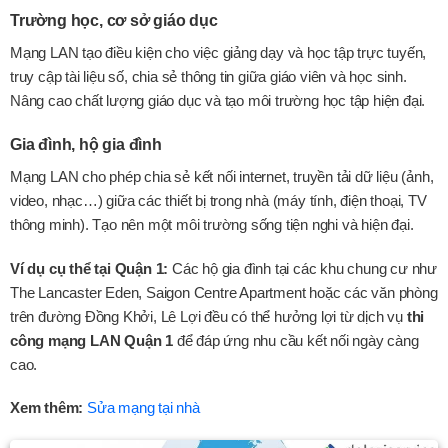
Trường học, cơ sở giáo dục
Mạng LAN tạo điều kiện cho việc giảng dạy và học tập trực tuyến,
truy cập tài liệu số, chia sẻ thông tin giữa giáo viên và học sinh.
Nâng cao chất lượng giáo dục và tạo môi trường học tập hiện đại.
Gia đình, hộ gia đình
Mạng LAN cho phép chia sẻ kết nối internet, truyền tải dữ liệu (ảnh,
video, nhạc…) giữa các thiết bị trong nhà (máy tính, điện thoại, TV
thông minh). Tạo nên một môi trường sống tiện nghi và hiện đại.
Ví dụ cụ thể tại Quận 1:
Các hộ gia đình tại các khu chung cư như
The Lancaster Eden, Saigon Centre Apartment hoặc các văn phòng
trên đường Đồng Khởi, Lê Lợi đều có thể hưởng lợi từ dịch vụ
thi
công mạng LAN Quận 1
để đáp ứng nhu cầu kết nối ngày càng
cao.
Xem thêm:
Sửa mạng tại nhà