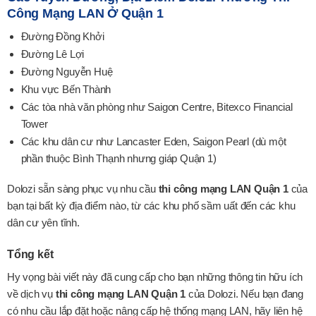
Công Mạng LAN Ở Quận 1
Đường Đồng Khởi
Đường Lê Lợi
Đường Nguyễn Huệ
Khu vực Bến Thành
Các tòa nhà văn phòng như Saigon Centre, Bitexco Financial
Tower
Các khu dân cư như Lancaster Eden, Saigon Pearl (dù một
phần thuộc Bình Thạnh nhưng giáp Quận 1)
Dolozi sẵn sàng phục vụ nhu cầu
thi công mạng LAN Quận 1
của
bạn tại bất kỳ địa điểm nào, từ các khu phố sầm uất đến các khu
dân cư yên tĩnh.
Tổng kết
Hy vọng bài viết này đã cung cấp cho bạn những thông tin hữu ích
về dịch vụ
thi công mạng LAN Quận 1
của Dolozi. Nếu bạn đang
có nhu cầu lắp đặt hoặc nâng cấp hệ thống mạng LAN, hãy liên hệ