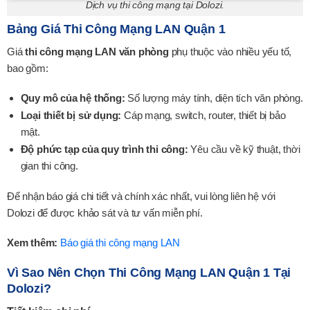
Dịch vụ thi công mạng tại Dolozi.
Bảng Giá Thi Công Mạng LAN Quận 1
Giá
thi công mạng LAN văn phòng
phụ thuộc vào nhiều yếu tố,
bao gồm:
Quy mô của hệ thống:
Số lượng máy tính, diện tích văn phòng.
Loại thiết bị sử dụng:
Cáp mạng, switch, router, thiết bị bảo
mật.
Độ phức tạp của quy trình thi công:
Yêu cầu về kỹ thuật, thời
gian thi công.
Để nhận báo giá chi tiết và chính xác nhất, vui lòng liên hệ với
Dolozi để được khảo sát và tư vấn miễn phí.
Xem thêm:
Báo giá thi công mạng LAN
Vì Sao Nên Chọn Thi Công Mạng LAN Quận 1 Tại
Dolozi?