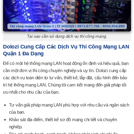
Tại sao cần sử dụng dịch vụ thi công mạng.
Dolozi Cung Cấp Các Dịch Vụ Thi Công Mạng LAN
Quận 1 Đa Dạng
Để có một hệ thống mạng LAN hoạt động ổn định và hiệu quả, bạn
cần một đơn vị thi công chuyên nghiệp và uy tín. Dolozi cung cấp
các dịch vụ toàn diện từ tư vấn, thiết kế, lắp đặt, cấu hình đến bảo
trì hệ thống mạng LAN. Chúng tôi cam kết mang đến giải pháp tối
ưu nhất cho nhu cầu của bạn.
Tư vấn giải pháp mạng LAN phù hợp với nhu cầu và ngân sách
của bạn.
Khảo sát địa điểm, thiết kế sơ đồ mạng chi tiết và chuyên
nghiệp.