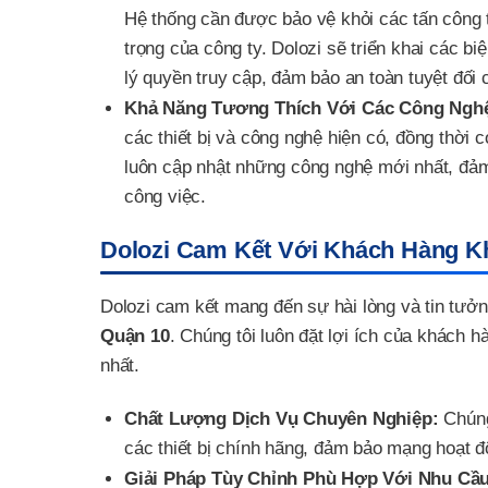
Hệ thống cần được bảo vệ khỏi các tấn công t
trọng của công ty. Dolozi sẽ triển khai các b
lý quyền truy cập, đảm bảo an toàn tuyệt đối
Khả Năng Tương Thích Với Các Công Nghệ 
các thiết bị và công nghệ hiện có, đồng thời 
luôn cập nhật những công nghệ mới nhất, đảm
công việc.
Dolozi Cam Kết Với Khách Hàng K
Dolozi cam kết mang đến sự hài lòng và tin tưởn
Quận 10
. Chúng tôi luôn đặt lợi ích của khách 
nhất.
Chất Lượng Dịch Vụ Chuyên Nghiệp:
Chúng
các thiết bị chính hãng, đảm bảo mạng hoạt độ
Giải Pháp Tùy Chỉnh Phù Hợp Với Nhu Cầu