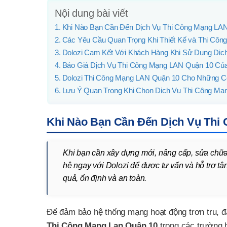
Nội dung bài viết
Khi Nào Bạn Cần Đến Dịch Vụ Thi Công Mạng LAN
Các Yêu Cầu Quan Trọng Khi Thiết Kế và Thi Cô
Dolozi Cam Kết Với Khách Hàng Khi Sử Dụng Dịc
Báo Giá Dịch Vụ Thi Công Mạng LAN Quận 10 Của
Dolozi Thi Công Mạng LAN Quận 10 Cho Những C
Lưu Ý Quan Trọng Khi Chọn Dịch Vụ Thi Công Mạ
Khi Nào Bạn Cần Đến Dịch Vụ Thi
Khi bạn cần xây dựng mới, nâng cấp, sửa chữa
hệ ngay với Dolozi để được tư vấn và hỗ trợ tậ
quả, ổn định và an toàn.
Để đảm bảo hệ thống mạng hoạt động trơn tru, đá
Thi Công Mạng Lan Quận 10
trong các trường 