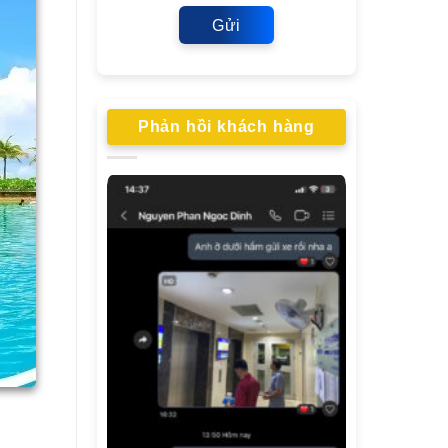
Gửi
Phản hồi khách hàng