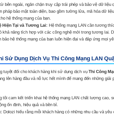
ừ bên ngoài, ngăn chặn truy cập trái phép và bảo vệ dữ liệu 
iện pháp bảo mật toàn diện, bao gồm tường lửa, mã hóa dữ liệ
 cho hệ thống mạng của bạn.
Hiện Tại và Tương Lai:
Hệ thống mạng LAN cần tương thíc
có khả năng tích hợp với các công nghệ mới trong tương lai. D
 bảo hệ thống mạng của bạn luôn hiện đại và đáp ứng mọi y
hi Sử Dụng Dịch Vụ Thi Công Mạng LAN Quậ
g tuyệt đối cho khách hàng khi sử dụng dịch vụ
Thi Công Mạ
hàng lên hàng đầu và nỗ lực hết mình để mang đến những giải 
 tôi cam kết triển khai hệ thống mạng LAN chất lượng cao, 
ng ổn định, hiệu quả và bền bỉ.
:
Dolozi hiểu rằng mỗi khách hàng có những nhu cầu và yêu 