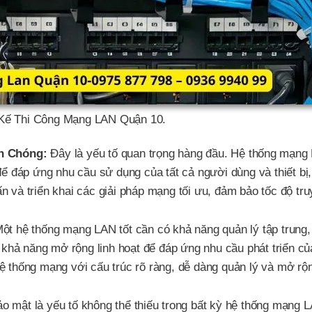
t Kế Thi Công Mạng LAN Quận 10.
nh Chóng:
Đây là yếu tố quan trọng hàng đầu. Hệ thống mạng
ể đáp ứng nhu cầu sử dụng của tất cả người dùng và thiết bị
ấn và triển khai các giải pháp mạng tối ưu, đảm bảo tốc độ tr
ột hệ thống mạng LAN tốt cần có khả năng quản lý tập trung,
 khả năng mở rộng linh hoạt để đáp ứng nhu cầu phát triển c
 hệ thống mạng với cấu trúc rõ ràng, dễ dàng quản lý và mở rộ
o mật là yếu tố không thể thiếu trong bất kỳ hệ thống mạng 