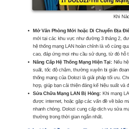
Khi Nà
Mở Văn Phòng Mới hoặc Di Chuyển Địa Đi
mới tại các khu vực như đường 3 tháng 2, đư
hệ thống mạng LAN hoàn chỉnh là vô cùng qua
cao, đáp ứng mọi nhu cầu sử dụng, từ đó hỗ t
Nâng Cấp Hệ Thống Mạng Hiện Tại:
Nếu hệ 
suất, tốc độ chậm, thường xuyên bị gián đoạ
thống mạng của Dolozi là giải pháp tối ưu. Ch
hợp, giúp bạn cải thiện đáng kể hiệu suất và
Sửa Chữa Mạng LAN Bị Hỏng:
Khi mạng LAN
được internet, hoặc gặp các vấn đề về bảo 
nhanh chóng. Dolozi cung cấp dịch vụ sửa mạ
thường trong thời gian ngắn nhất.