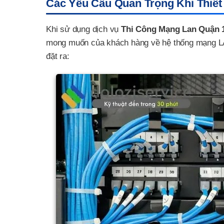
Các Yêu Cầu Quan Trọng Khi Thiế
Khi sử dụng dịch vụ
Thi Công Mạng Lan Quận 
mong muốn của khách hàng về hệ thống mạng LA
đặt ra: