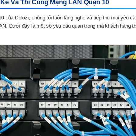
t Kế Và Thi Công Mạng LAN Quận 10
10
của Dolozi, chúng tôi luôn lắng nghe và tiếp thu mọi yêu cầ
N. Dưới đây là một số yêu cầu quan trọng mà khách hàng t