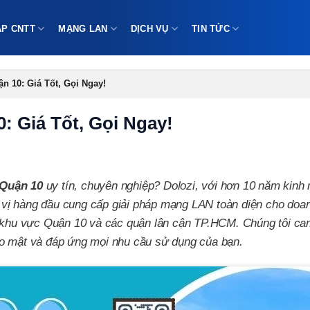
ÁP CNTT
MẠNG LAN
DỊCH VỤ
TIN TỨC
 10: Giá Tốt, Gọi Ngay!
 Giá Tốt, Gọi Ngay!
 Quận 10
uy tín, chuyên nghiệp? Dolozi, với hơn 10 năm kinh
ơn vị hàng đầu cung cấp giải pháp mạng LAN toàn diện cho doa
i khu vực Quận 10 và các quận lân cận TP.HCM. Chúng tôi ca
ảo mật và đáp ứng mọi nhu cầu sử dụng của bạn.