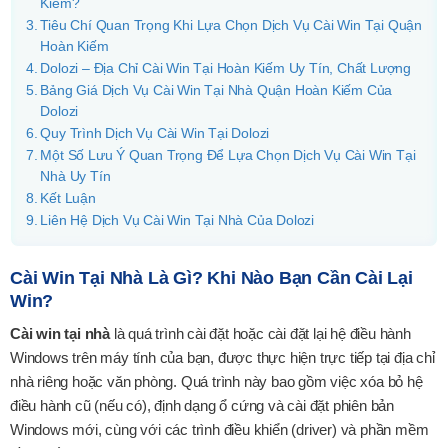
Kiếm?
Tiêu Chí Quan Trọng Khi Lựa Chọn Dịch Vụ Cài Win Tại Quận
Hoàn Kiếm
Dolozi – Địa Chỉ Cài Win Tại Hoàn Kiếm Uy Tín, Chất Lượng
Bảng Giá Dịch Vụ Cài Win Tại Nhà Quận Hoàn Kiếm Của
Dolozi
Quy Trình Dịch Vụ Cài Win Tại Dolozi
Một Số Lưu Ý Quan Trọng Để Lựa Chọn Dịch Vụ Cài Win Tại
Nhà Uy Tín
Kết Luận
Liên Hệ Dịch Vụ Cài Win Tại Nhà Của Dolozi
Cài Win Tại Nhà Là Gì? Khi Nào Bạn Cần Cài Lại
Win?
Cài win tại nhà
là quá trình cài đặt hoặc cài đặt lại hệ điều hành
Windows trên máy tính của bạn, được thực hiện trực tiếp tại địa chỉ
nhà riêng hoặc văn phòng. Quá trình này bao gồm việc xóa bỏ hệ
điều hành cũ (nếu có), định dạng ổ cứng và cài đặt phiên bản
Windows mới, cùng với các trình điều khiển (driver) và phần mềm