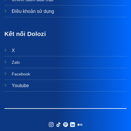
Điều khoản sử dụng
Kết nối Dolozi
X
Zalo
Facebook
Youtube