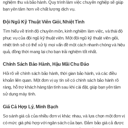
nghiệm thu và bảo hành. Quy trình làm việc chuyên nghiệp sẽ giúp
bạn yên tâm hơn về chất lượng dịch vụ.
Đội Ngũ Kỹ Thuật Viên Giỏi, Nhiệt Tình
Tìm hiểu về trình độ chuyên môn, kinh nghiệm làm việc, và thái độ
phục vụ của đội ngũ kỹ thuật viên. Một đội ngũ kỹ thuật viên giỏi,
nhiệt tình sẽ có thể xử lý mọi vấn đề một cách nhanh chóng và hiệu
quả, đồng thời mang lại cho bạn trải nghiệm tốt nhất.
Chính Sách Bảo Hành, Hậu Mãi Chu Đáo
Hỏi rõ về chính sách bảo hành, thời gian bảo hành, và các điều
khoản liên quan. Một đơn vị uy tín sẽ có chính sách bảo hành rõ
ràng, hỗ trợ khách hàng tận tình sau khi cài đặt, giúp bạn yên tâm
sử dụng máy tính.
Giá Cả Hợp Lý, Minh Bạch
So sánh giá cả của nhiều đơn vị khác nhau, và lựa chọn một đơn vị
có mức giá phù hợp với ngân sách của bạn. Đảm bảo giá cả được