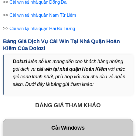
>>
Cài win tại nhà quận Đống Đa
>>
Cài win tại nhà quận Nam Từ Liêm
>>
Cài win tại nhà quận Hai Bà Trưng
Bảng Giá Dịch Vụ Cài Win Tại Nhà Quận Hoàn
Kiếm Của Dolozi
Dolozi
luôn nỗ lực mang đến cho khách hàng những
gói dịch vụ
cài win tại nhà quận Hoàn Kiếm
với mức
giá cạnh tranh nhất, phù hợp với mọi nhu cầu và ngân
sách. Dưới đây là bảng giá tham khảo:
BẢNG GIÁ THAM KHẢO
Cài Windows