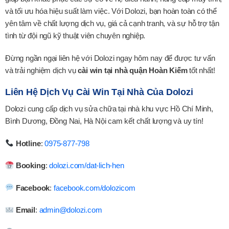
và tối ưu hóa hiệu suất làm việc. Với Dolozi, bạn hoàn toàn có thể
yên tâm về chất lượng dịch vụ, giá cả cạnh tranh, và sự hỗ trợ tận
tình từ đội ngũ kỹ thuật viên chuyên nghiệp.
Đừng ngần ngại liên hệ với Dolozi ngay hôm nay để được tư vấn
và trải nghiệm dịch vụ
cài win tại nhà quận Hoàn Kiếm
tốt nhất!
Liên Hệ Dịch Vụ Cài Win Tại Nhà Của Dolozi
Dolozi cung cấp dịch vụ sửa chữa tại nhà khu vực Hồ Chí Minh,
Bình Dương, Đồng Nai, Hà Nội cam kết chất lượng và uy tín!
Hotline
:
0975-877-798
Booking
:
dolozi.com/dat-lich-hen
Facebook
:
facebook.com/dolozicom
Email
:
admin@dolozi.com