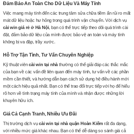
Đảm Bảo An Toàn Cho Dữ Liệu Và Máy Tính
Việc mang máy tính đến các trung tâm sửa chữa tiềm ẩn rủi ro mất
mát dữ liệu hoặc hư hỏng trong quá trình vận chuyển. Với dịch vụ
cài win giá rẻ ở Hà Nội
, bạn có thể trực tiếp theo dõi quá trình cài
đặt, đảm bảo dữ liệu của mình được bảo vệ an toàn và máy tính
không bị va đập, trầy xước.
Hỗ Trợ Tận Tình, Tư Vấn Chuyên Nghiệp
Kỹ thuật viên
cài win tại nhà
thường có thể giải đáp các thắc mắc
của bạn về các vấn đề liên quan đến máy tính, tư vấn về các phần
mềm cần thiết, và hướng dẫn bạn cách sử dụng hệ điều hành mới
một cách hiệu quả nhất. Bạn có thể trao đổi trực tiếp với họ để hiểu
rõ hơn về tình trạng máy tính của mình và nhận được những lời
khuyên hữu ích.
Giá Cả Cạnh Tranh, Nhiều Ưu Đãi
Thị trường dịch vụ
cài win tại nhà quận Hoàn Kiếm
rất đa dạng,
với nhiều mức giá khác nhau. Bạn có thể dễ dàng so sánh giá cả