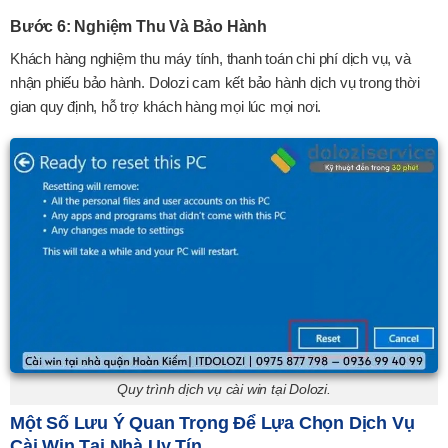
Bước 6: Nghiệm Thu Và Bảo Hành
Khách hàng nghiệm thu máy tính, thanh toán chi phí dịch vụ, và
nhận phiếu bảo hành. Dolozi cam kết bảo hành dịch vụ trong thời
gian quy định, hỗ trợ khách hàng mọi lúc mọi nơi.
Quy trình dịch vụ cài win tại Dolozi.
Một Số Lưu Ý Quan Trọng Để Lựa Chọn Dịch Vụ
Cài Win Tại Nhà Uy Tín