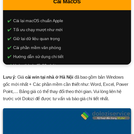
Cài MacOS
350.000đ
XEM CHI TIẾT
Cài lại macOS chuẩn Apple
Tối ưu chạy mượt như mới
Giữ lại dữ liệu quan trọng
Cài phần mềm văn phòng
Hướng dẫn sử dụng chi tiết
Hoàn thành 45-60 phút
350.000đ
Lưu ý
: Giá
cài win tại nhà ở Hà Nội
đã bao gồm bản Windows
gốc mới nhất + Các phần mềm cần thiết như: Word, Excel, Power
XEM CHI TIẾT
Point,… Bảng giá có thể thay đổi theo thời gian. Vui lòng liên hệ
trước với Dolozi để được tư vấn và báo giá chi tiết nhất.