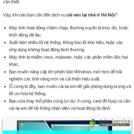
cần thiết.
Vậy, khi nào bạn cần đến dịch vụ
cài win tại nhà ở Hà Nội
?
Máy tính hoạt động chậm chạp, thường xuyên bị treo, đơ, hoặc
khởi động rất lâu.
Xuất hiện nhiều lổi hệ thống, thông báo lổi khó hiểu, hoặc các
ứng dụng không hoạt động bình thường.
Máy tính bị nhiễm virus, malware, hoặc các phần mềm độc hại
khác.
Bạn muốn nâng cấp lên phiên bản Windows mới hơn để trải
nghiệm các tính năng mới và cải thiện hiệu suất.
Ổ cứng bị đầy, bạn muốn cài lại win để giải phóng dung lượng và
tối ưu hóa hệ thống.
Bạn vừa thay thế phần cứng (ví dụ: ổ cứng, card đồ họa) và cần
cài lại win để hệ thống nhận diện và hoạt động ổn định.