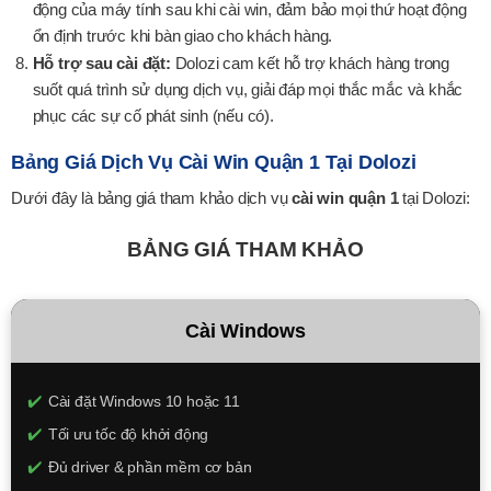
động của máy tính sau khi cài win, đảm bảo mọi thứ hoạt động
ổn định trước khi bàn giao cho khách hàng.
Hỗ trợ sau cài đặt:
Dolozi cam kết hỗ trợ khách hàng trong
suốt quá trình sử dụng dịch vụ, giải đáp mọi thắc mắc và khắc
phục các sự cố phát sinh (nếu có).
Bảng Giá Dịch Vụ Cài Win Quận 1 Tại Dolozi
Dưới đây là bảng giá tham khảo dịch vụ
cài win quận 1
tại Dolozi:
BẢNG GIÁ THAM KHẢO
Cài Windows
Cài đặt Windows 10 hoặc 11
Tối ưu tốc độ khởi động
Đủ driver & phần mềm cơ bản