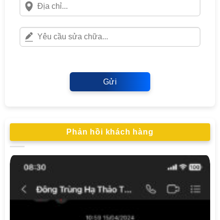
Gửi
Phản hồi khách hàng