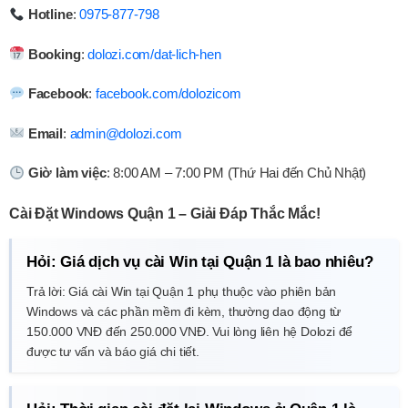
Hotline
:
0975-877-798
Booking
:
dolozi.com/dat-lich-hen
Facebook
:
facebook.com/dolozicom
Email
:
admin@dolozi.com
Giờ làm việc
: 8:00 AM – 7:00 PM (Thứ Hai đến Chủ Nhật)
Cài Đặt Windows Quận 1 – Giải Đáp Thắc Mắc!
Hỏi: Giá dịch vụ cài Win tại Quận 1 là bao nhiêu?
Trả lời: Giá cài Win tại Quận 1 phụ thuộc vào phiên bản
Windows và các phần mềm đi kèm, thường dao động từ
150.000 VNĐ đến 250.000 VNĐ. Vui lòng liên hệ Dolozi để
được tư vấn và báo giá chi tiết.