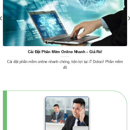
Cài Đặt Phần Mềm Online Nhanh – Giá Rẻ!
Cài đặt phần mềm online nhanh chóng, tiện lợi tại iT Dolozi! Phần mềm
đồ