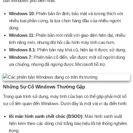
bản Windows phổ biến nhất:
Windows 10:
Phiên bản ổn định, bảo mật và tương thích với
nhiều loại phần cứng, là lựa chọn hàng đầu của nhiều người
dùng.
Windows 11:
Phiên bản mới nhất với giao diện hiện đại, nhiều
tính năng mới, nhưng đòi hỏi cấu hình máy tính cao hơn.
Windows 8.1:
Phiên bản này khá cũ, hiện tại ít được sử dụng.
Windows 7:
Phiên bản cổ điển, vẫn được một số người dùng
ưa chuộng, nhưng đã ngừng được Microsoft hỗ trợ.
Những Sự Cố Windows Thường Gặp
Trong quá trình sử dụng, máy tính của bạn có thể gặp phải một số
sự cố liên quan đến Windows. Dưới đây là một vài ví dụ điển hình:
lổi màn hình xanh chết chóc (BSOD):
Màn hình xanh xuất
hiện kèm theo các dòng chữ trắng báo hiệu lổi hệ thống nghiêm
trọng.