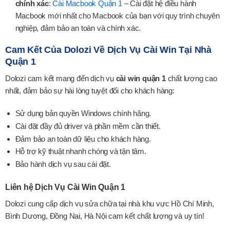
chính xác
:
Cài Macbook Quận 1
– Cài đặt hệ điều hành
Macbook mới nhất cho Macbook của bạn với quy trình chuyên
nghiệp, đảm bảo an toàn và chính xác.
Cam Kết Của Dolozi Về Dịch Vụ Cài Win Tại Nhà
Quận 1
Dolozi cam kết mang đến dịch vụ
cài win quận 1
chất lượng cao
nhất, đảm bảo sự hài lòng tuyệt đối cho khách hàng:
Sử dụng bản quyền Windows chính hãng.
Cài đặt đầy đủ driver và phần mềm cần thiết.
Đảm bảo an toàn dữ liệu cho khách hàng.
Hỗ trợ kỹ thuật nhanh chóng và tận tâm.
Bảo hành dịch vụ sau cài đặt.
Liên hệ Dịch Vụ Cài Win Quận 1
Dolozi cung cấp dịch vụ sửa chữa tại nhà khu vực Hồ Chí Minh,
Bình Dương, Đồng Nai, Hà Nội cam kết chất lượng và uy tín!