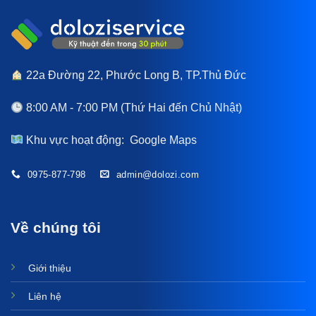
22a Đường 22, Phước Long B, TP.Thủ Đức
8:00 AM - 7:00 PM (Thứ Hai đến Chủ Nhật)
Khu vực hoạt động:
Google Maps
0975-877-798
admin@dolozi.com
Về chúng tôi
Giới thiệu
Liên hệ