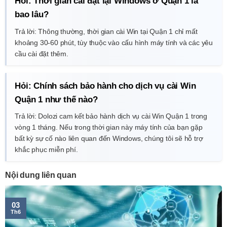
Hỏi: Thời gian cài đặt lại Windows ở Quận 1 là
bao lâu?
Trả lời: Thông thường, thời gian cài Win tại Quận 1 chỉ mất
khoảng 30-60 phút, tùy thuộc vào cấu hình máy tính và các yêu
cầu cài đặt thêm.
Hỏi: Chính sách bảo hành cho dịch vụ cài Win
Quận 1 như thế nào?
Trả lời: Dolozi cam kết bảo hành dịch vụ cài Win Quận 1 trong
vòng 1 tháng. Nếu trong thời gian này máy tính của bạn gặp
bất kỳ sự cố nào liên quan đến Windows, chúng tôi sẽ hỗ trợ
khắc phục miễn phí.
Nội dung liên quan
03
Th6