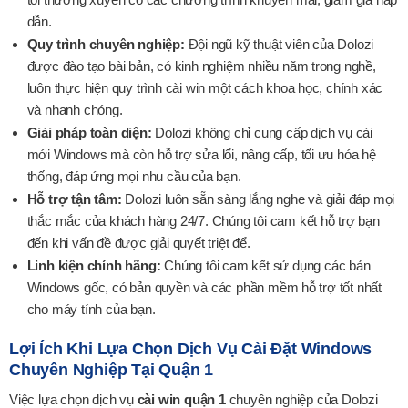
dẫn.
Quy trình chuyên nghiệp:
Đội ngũ kỹ thuật viên của Dolozi
được đào tạo bài bản, có kinh nghiệm nhiều năm trong nghề,
luôn thực hiện quy trình cài win một cách khoa học, chính xác
và nhanh chóng.
Giải pháp toàn diện:
Dolozi không chỉ cung cấp dịch vụ cài
mới Windows mà còn hỗ trợ sửa lổi, nâng cấp, tối ưu hóa hệ
thống, đáp ứng mọi nhu cầu của bạn.
Hỗ trợ tận tâm:
Dolozi luôn sẵn sàng lắng nghe và giải đáp mọi
thắc mắc của khách hàng 24/7. Chúng tôi cam kết hỗ trợ bạn
đến khi vấn đề được giải quyết triệt để.
Linh kiện chính hãng:
Chúng tôi cam kết sử dụng các bản
Windows gốc, có bản quyền và các phần mềm hỗ trợ tốt nhất
cho máy tính của bạn.
Lợi Ích Khi Lựa Chọn Dịch Vụ Cài Đặt Windows
Chuyên Nghiệp Tại Quận 1
Việc lựa chọn dịch vụ
cài win quận 1
chuyên nghiệp của Dolozi