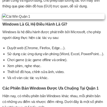
phần cứng và người dùng, cho phép bạn tương tác với máy tính
thông qua giao diện đồ họa (GUI) trực quan, dễ sử dụng.
Windows Là Gì, Hệ Điều Hành Là Gì?
Windows là hệ điều hành được phát triển bởi Microsoft, cho phép
người dùng thực hiện các tác vụ sau:
Duyệt web (Chrome, Firefox, Edge…).
Sử dụng các ứng dụng văn phòng (Word, Excel, PowerPoint…).
Chơi game (các game offline và online).
Xem phim, nghe nhạc.
Thiết kế đồ họa, chỉnh sửa ảnh, video.
Và vô vàn các tác vụ khác.
Các Phiên Bản Windows Được Ưa Chuộng Tại Quận 1
Hiện nay, có nhiều phiên bản Windows khác nhau, mỗi phiên bản
có những ưu điểm và nhược điểm riêng. Dưới đây là một số phiên