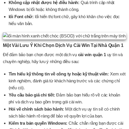
Không cập nhật được hệ điều hành:
Quá trình cập nhật
Windows bị lổi hoặc không thành công.
lổi Font chữ:
lổi hiển thị font chữ, gây khó khăn cho việc đọc
hiểu văn bản.
Một Vài Lưu Ý Khi Chọn Dịch Vụ Cài Win Tại Nhà Quận 1
Để đảm bảo bạn chọn được một dịch vụ
cài win quận 1
uy tín và
chuyên nghiệp, hãy lưu ý những điều sau:
Tìm hiểu kỹ thông tin về công ty hoặc kỹ thuật viên:
Xem xét
kinh nghiệm, đánh giá từ khách hàng trước và các chứng chỉ
(nếu có).
Yêu cầu báo giá chi tiết:
Đảm bảo bạn hiểu rõ về các khoản
phí và dịch vụ bao gồm trong gói cài win.
Hỏi về chính sách bảo hành:
Một dịch vụ uy tín sẽ có chính
sách bảo hành rõ ràng để bảo vệ quyền lợi của bạn.
Kiểm tra bản quyền Windows:
Chắc chắn rằng bạn được cài