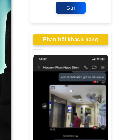
Gửi
Phản hồi khách hàng