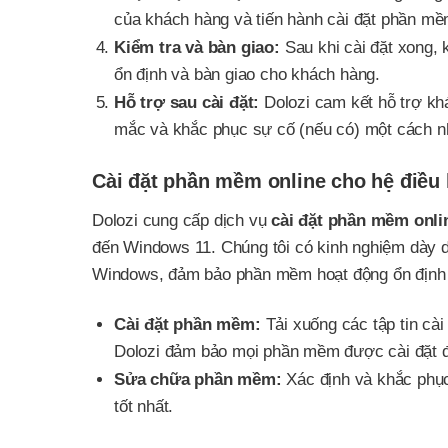
của khách hàng và tiến hành cài đặt phần mềm
Kiểm tra và bàn giao:
Sau khi cài đặt xong,
ổn định và bàn giao cho khách hàng.
Hỗ trợ sau cài đặt:
Dolozi cam kết hỗ trợ kh
mắc và khắc phục sự cố (nếu có) một cách n
Cài đặt phần mềm online cho hệ điề
Dolozi cung cấp dịch vụ
cài đặt phần mềm onli
đến Windows 11. Chúng tôi có kinh nghiệm dày dặ
Windows, đảm bảo phần mềm hoạt động ổn định v
Cài đặt phần mềm:
Tải xuống các tập tin cài
Dolozi đảm bảo mọi phần mềm được cài đặt đ
Sửa chữa phần mềm:
Xác định và khắc phục
tốt nhất.