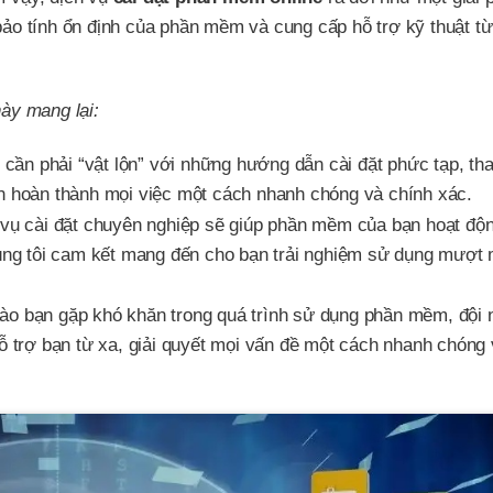
 bảo tính ổn định của phần mềm và cung cấp hỗ trợ kỹ thuật t
này mang lại:
cần phải “vật lộn” với những hướng dẫn cài đặt phức tạp, th
ạn hoàn thành mọi việc một cách nhanh chóng và chính xác.
vụ cài đặt chuyên nghiệp sẽ giúp phần mềm của bạn hoạt độn
Chúng tôi cam kết mang đến cho bạn trải nghiệm sử dụng mượt
ào bạn gặp khó khăn trong quá trình sử dụng phần mềm, đội 
ỗ trợ bạn từ xa, giải quyết mọi vấn đề một cách nhanh chóng v