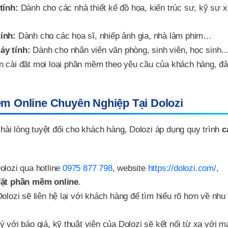
tính:
Dành cho các nhà thiết kế đồ họa, kiến trúc sư, kỹ sư 
ính:
Dành cho các họa sĩ, nhiếp ảnh gia, nhà làm phim…
áy tính:
Dành cho nhân viên văn phòng, sinh viên, học sinh
n cài đặt mọi loại phần mềm theo yêu cầu của khách hàng, đ
ềm Online Chuyên Nghiệp Tại Dolozi
ài lòng tuyệt đối cho khách hàng, Dolozi áp dụng quy trình
c
olozi qua hotline
0975 877 798
, website
https://dolozi.com/
,
đặt phần mềm online
.
olozi sẽ liên hệ lại với khách hàng để tìm hiểu rõ hơn về nhu
với báo giá, kỹ thuật viên của Dolozi sẽ kết nối từ xa với m