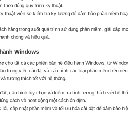
 theo đúng quy trình kỹ thuật.
 kỹ thuật viên sẽ kiểm tra kỹ lưỡng để đảm bảo phần mềm hoạ
ách hàng trong suốt quá trình sử dụng phần mềm, giải đáp mọ
hanh chóng và hiệu quả.
u hành Windows
ne
cho tất cả các phiên bản hệ điều hành Windows, từ Wind
n trong việc cài đặt và cấu hình các loại phần mềm trên nền
à tương thích tốt với hệ thống.
 đặt, cấu hình tùy chọn và kiểm tra tính tương thích với hệ th
úng cách và hoạt động một cách ổn định.
 lổi, cập nhật phần mềm và tối ưu hóa cài đặt để đảm bảo hiệ