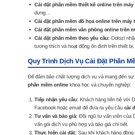
Cài đặt phần mềm thiết kế online trên máy 
dựng…
Cài đặt phần mềm đồ họa online trên máy t
Cài đặt phần mềm văn phòng online trên m
Cài đặt phần mềm theo yêu cầu:
Dolozi nhậ
tương thích và hoạt động ổn định trên thiết bị.
Quy Trình Dịch Vụ Cài Đặt Phần M
Để đảm bảo chất lượng dịch vụ và mang đến sự h
phần mềm online
khoa học và chuyên nghiệp:
Tiếp nhận yêu cầu:
Khách hàng liên hệ với D
Facebook hoặc email để đưa ra yêu cầu
cài 
Tư vấn và báo giá:
Đội ngũ tư vấn viên của D
vấn gói dịch vụ phù hợp và báo giá chi tiết.
Thực hiện cài đặt:
Sau khi khách hàng đồng ý 