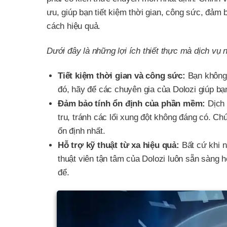
ưu, giúp bạn tiết kiệm thời gian, công sức, đảm
cách hiệu quả.
Dưới đây là những lợi ích thiết thực mà dịch vụ 
Tiết kiệm thời gian và công sức:
Bạn không 
đó, hãy để các chuyên gia của Dolozi giúp b
Đảm bảo tính ổn định của phần mềm:
Dịch 
tru, tránh các lổi xung đột không đáng có. 
ổn định nhất.
Hỗ trợ kỹ thuật từ xa hiệu quả:
Bất cứ khi n
thuật viên tận tâm của Dolozi luôn sẵn sàng h
để.