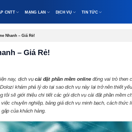
ÁP CNTT
MẠNG LAN
DỊCH VỤ
TIN TỨC
ne Nhanh – Giá Rẻ!
anh – Giá Rẻ!
iện nay, dịch vụ
cài đặt phần mềm online
đóng vai trò then 
Dolozi khám phá lý do tại sao dịch vụ này lại trở nên thiết yế
 tôi sẽ giới thiệu chi tiết các gói dịch vụ cài đặt phần mềm 
m việc chuyên nghiệp, bảng giá dịch vụ minh bạch, cách thức l
 gặp của khách hàng.