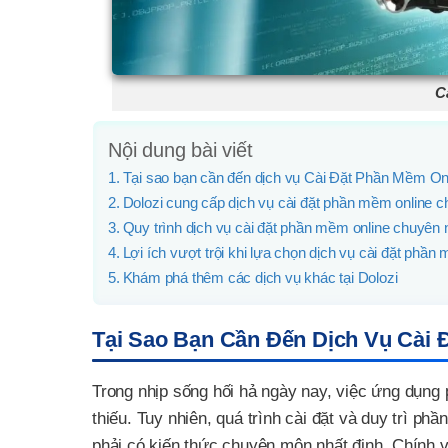
C
Nội dung bài viết
Tại sao bạn cần đến dịch vụ Cài Đặt Phần Mềm On
Dolozi cung cấp dịch vụ cài đặt phần mềm online ch
Quy trình dịch vụ cài đặt phần mềm online chuyên n
Lợi ích vượt trội khi lựa chọn dịch vụ cài đặt phần
Khám phá thêm các dịch vụ khác tại Dolozi
Tại Sao Bạn Cần Đến Dịch Vụ Cài 
Trong nhịp sống hối hả ngày nay, việc ứng dụng 
thiếu. Tuy nhiên, quá trình cài đặt và duy trì ph
phải có kiến thức chuyên môn nhất định. Chính v