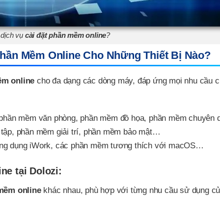
 dịch vụ
cài đặt phần mềm online
?
Phần Mềm Online Cho Những Thiết Bị Nào?
ềm online
cho đa dạng các dòng máy, đáp ứng mọi nhu cầu 
, phần mềm văn phòng, phần mềm đồ họa, phần mềm chuyên
 tập, phần mềm giải trí, phần mềm bảo mật…
ứng dụng iWork, các phần mềm tương thích với macOS…
ne tại Dolozi:
 mềm online
khác nhau, phù hợp với từng nhu cầu sử dụng c