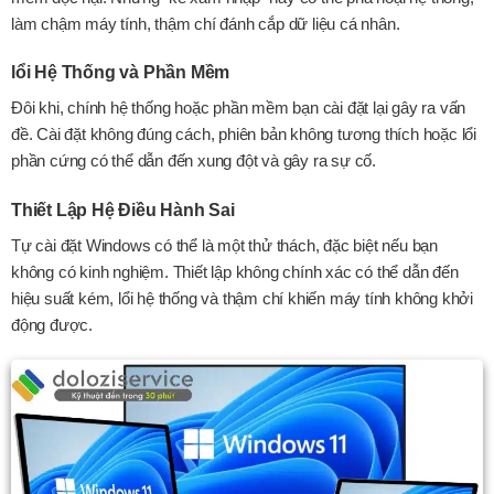
làm chậm máy tính, thậm chí đánh cắp dữ liệu cá nhân.
lổi Hệ Thống và Phần Mềm
Đôi khi, chính hệ thống hoặc phần mềm bạn cài đặt lại gây ra vấn
đề. Cài đặt không đúng cách, phiên bản không tương thích hoặc lổi
phần cứng có thể dẫn đến xung đột và gây ra sự cố.
Thiết Lập Hệ Điều Hành Sai
Tự cài đặt Windows có thể là một thử thách, đặc biệt nếu bạn
không có kinh nghiệm. Thiết lập không chính xác có thể dẫn đến
hiệu suất kém, lổi hệ thống và thậm chí khiến máy tính không khởi
động được.