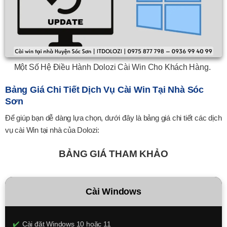
Một Số Hệ Điều Hành Dolozi Cài Win Cho Khách Hàng.
Bảng Giá Chi Tiết Dịch Vụ Cài Win Tại Nhà Sóc
Sơn
Để giúp bạn dễ dàng lựa chọn, dưới đây là bảng giá chi tiết các dịch
vụ cài Win tại nhà của Dolozi:
BẢNG GIÁ THAM KHẢO
Cài Windows
Cài đặt Windows 10 hoặc 11