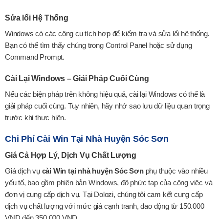
Sửa lổi Hệ Thống
Windows có các công cụ tích hợp để kiểm tra và sửa lổi hệ thống.
Bạn có thể tìm thấy chúng trong Control Panel hoặc sử dụng
Command Prompt.
Cài Lại Windows – Giải Pháp Cuối Cùng
Nếu các biện pháp trên không hiệu quả, cài lại Windows có thể là
giải pháp cuối cùng. Tuy nhiên, hãy nhớ sao lưu dữ liệu quan trọng
trước khi thực hiện.
Chi Phí Cài Win Tại Nhà Huyện Sóc Sơn
Giá Cả Hợp Lý, Dịch Vụ Chất Lượng
Giá dịch vụ
cài Win tại nhà huyện Sóc Sơn
phụ thuộc vào nhiều
yếu tố, bao gồm phiên bản Windows, độ phức tạp của công việc và
đơn vị cung cấp dịch vụ. Tại Dolozi, chúng tôi cam kết cung cấp
dịch vụ chất lượng với mức giá cạnh tranh, dao động từ 150.000
VND đến 350.000 VND.