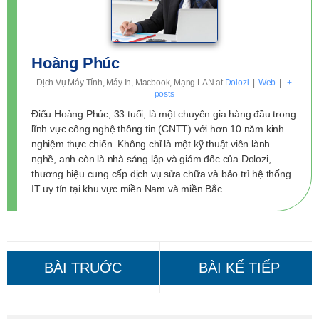
Hoàng Phúc
Dịch Vụ Máy Tính, Máy In, Macbook, Mạng LAN
at
Dolozi
|
Web
|
+
posts
Điểu Hoàng Phúc, 33 tuổi, là một chuyên gia hàng đầu trong
lĩnh vực công nghệ thông tin (CNTT) với hơn 10 năm kinh
nghiệm thực chiến. Không chỉ là một kỹ thuật viên lành
nghề, anh còn là nhà sáng lập và giám đốc của Dolozi,
thương hiệu cung cấp dịch vụ sửa chữa và bảo trì hệ thống
IT uy tín tại khu vực miền Nam và miền Bắc.
Cài Win Tại Nhà Huyện
Cài Win Tại Nhà Huyện Quốc