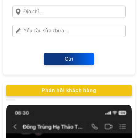
Gửi
Phản hồi khách hàng