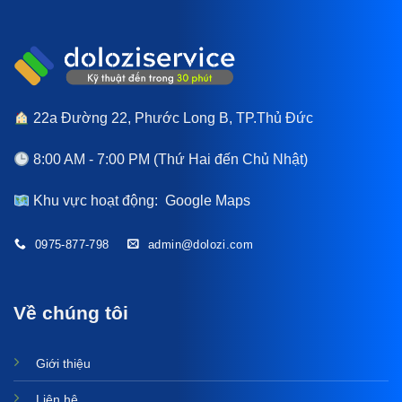
22a Đường 22, Phước Long B, TP.Thủ Đức
8:00 AM - 7:00 PM (Thứ Hai đến Chủ Nhật)
Khu vực hoạt động:
Google Maps
0975-877-798
admin@dolozi.com
Về chúng tôi
Giới thiệu
Liên hệ