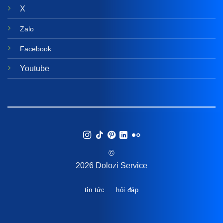
X
Zalo
Facebook
Youtube
©
2026 Dolozi Service
tin tức
hỏi đáp