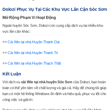
Dolozi Phục Vụ Tại Các Khu Vực Lân Cận Sóc Sơn
Mở Rộng Phạm Vi Hoạt Động
Ngoài huyện Sóc Sơn, Dolozi còn cung cấp dịch vụ tại nhiều khu
vực lân cận khác:
>>
Cài Win tại nhà Huyện Thanh Oai
>>
Cài Win tại nhà Huyện Thanh Trì
>>
Cài Win tại nhà Huyện Thạch Thất
Kết Luận
Với dịch vụ
cài Win tại nhà huyện Sóc Sơn
của Dolozi, bạn hoàn
toàn có thể yên tâm về chất lượng và giá cả. Hãy để chúng tôi giúp
bạn có một hệ thống Windows ổn định và hiệu quả, phục vụ tốt cho
công việc và giải trí.