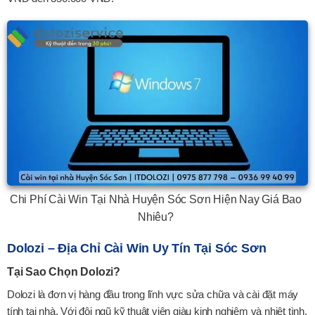
Chi Phí Cài Win Tại Nhà Huyện Sóc Sơn Hiện Nay Giá Bao
Nhiêu?
Dolozi – Địa Chỉ Cài Win Uy Tín Tại Sóc Sơn
Tại Sao Chọn Dolozi?
Dolozi là đơn vị hàng đầu trong lĩnh vực sửa chữa và cài đặt máy
tính tại nhà. Với đội ngũ kỹ thuật viên giàu kinh nghiệm và nhiệt tình,