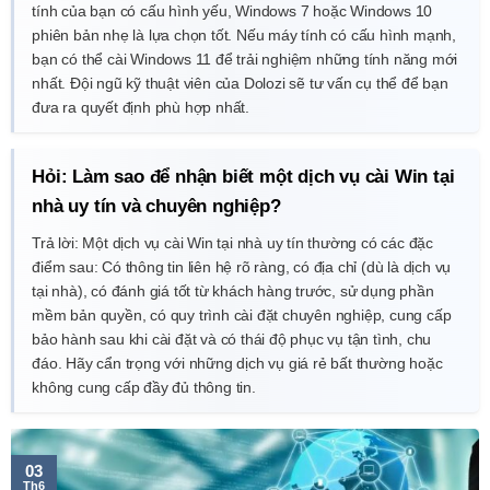
tính của bạn có cấu hình yếu, Windows 7 hoặc Windows 10
phiên bản nhẹ là lựa chọn tốt. Nếu máy tính có cấu hình mạnh,
bạn có thể cài Windows 11 để trải nghiệm những tính năng mới
nhất. Đội ngũ kỹ thuật viên của Dolozi sẽ tư vấn cụ thể để bạn
đưa ra quyết định phù hợp nhất.
Hỏi: Làm sao để nhận biết một dịch vụ cài Win tại
nhà uy tín và chuyên nghiệp?
Trả lời: Một dịch vụ cài Win tại nhà uy tín thường có các đặc
điểm sau: Có thông tin liên hệ rõ ràng, có địa chỉ (dù là dịch vụ
tại nhà), có đánh giá tốt từ khách hàng trước, sử dụng phần
mềm bản quyền, có quy trình cài đặt chuyên nghiệp, cung cấp
bảo hành sau khi cài đặt và có thái độ phục vụ tận tình, chu
đáo. Hãy cẩn trọng với những dịch vụ giá rẻ bất thường hoặc
không cung cấp đầy đủ thông tin.
03
Th6