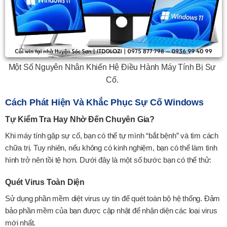
Một Số Nguyên Nhân Khiến Hệ Điều Hành Máy Tính Bị Sự
Cố.
Cách Phát Hiện Và Khắc Phục Sự Cố Windows
Tự Kiểm Tra Hay Nhờ Đến Chuyên Gia?
Khi máy tính gặp sự cố, bạn có thể tự mình “bắt bệnh” và tìm cách
chữa trị. Tuy nhiên, nếu không có kinh nghiệm, bạn có thể làm tình
hình trở nên tồi tệ hơn. Dưới đây là một số bước bạn có thể thử:
Quét Virus Toàn Diện
Sử dụng phần mềm diệt virus uy tín để quét toàn bộ hệ thống. Đảm
bảo phần mềm của bạn được cập nhật để nhận diện các loại virus
mới nhất.