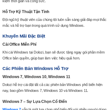
kiệm thời gian và công sức.
Hỗ Trợ Kỹ Thuật Tận Tình
Đội ngũ kỹ thuật viên của chúng tôi luôn sẵn sàng giải đáp mọi thắc
mắc và hỗ trợ bạn trong quá trình sử dụng Windows.
Khuyến Mãi Đặc Biệt
Cài Office Miễn Phí
Khi cài Windows tại Dolozi, bạn sẽ được tặng ngay gói phần mềm
Office bản quyền, giúp bạn làm việc hiệu quả hơn.
Các Phiên Bản Windows Hỗ Trợ
Windows 7, Windows 10, Windows 11
Dolozi hỗ trợ cài đặt tất cả các phiên bản Windows phổ biến hiện
nay, bao gồm Windows 7, Windows 10 và Windows 11.
Windows 7 – Sự Lựa Chọn Cổ Điển
Windows 7
vẫn là một lựa chọn phổ biến đối với nhiều người dùng.