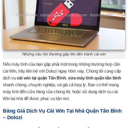
Những câu hỏi thường gặp khi tiến hành cài win
Nếu máy tính của bạn gặp phải một trong những trường hợp cần
cài Win, hãy liên hệ với Dolozi ngay hôm nay. Chúng tôi cung cấp
dịch vụ
cài win tại quận Tân Bình
,
sửa máy tính quận tân bình
nhanh chóng, chuyên nghiệp, và giá cả hợp lý. Bạn có thể mang
máy tính đến cửa hàng của chúng tôi, hoặc sử dụng dịch vụ cài
Win tại nhà để được phục vụ tận nơi.
Bảng Giá Dịch Vụ Cài Win Tại Nhà Quận Tân Bình
– Dolozi