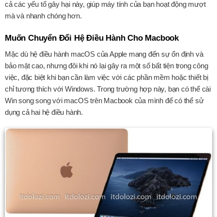
cả các yếu tố gây hại này, giúp máy tính của bạn hoạt động mượt
mà và nhanh chóng hơn.
Muốn Chuyển Đổi Hệ Điều Hành Cho Macbook
Mặc dù hệ điều hành macOS của Apple mang đến sự ổn định và
bảo mật cao, nhưng đôi khi nó lại gây ra một số bất tiện trong công
việc, đặc biệt khi bạn cần làm việc với các phần mềm hoặc thiết bị
chỉ tương thích với Windows. Trong trường hợp này, bạn có thể cài
Win song song với macOS trên Macbook của mình để có thể sử
dụng cả hai hệ điều hành.