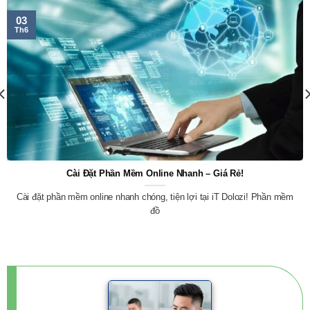
03
Th6
Cài Đặt Phần Mềm Online Nhanh – Giá Rẻ!
Cài đặt phần mềm online nhanh chóng, tiện lợi tại iT Dolozi! Phần mềm
đồ