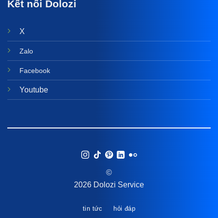
Kết nối Dolozi
X
Zalo
Facebook
Youtube
©
2026 Dolozi Service
tin tức
hỏi đáp