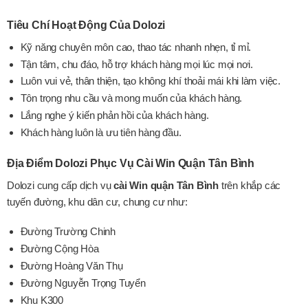
Tiêu Chí Hoạt Động Của Dolozi
Kỹ năng chuyên môn cao, thao tác nhanh nhẹn, tỉ mỉ.
Tận tâm, chu đáo, hỗ trợ khách hàng mọi lúc mọi nơi.
Luôn vui vẻ, thân thiện, tạo không khí thoải mái khi làm việc.
Tôn trọng nhu cầu và mong muốn của khách hàng.
Lắng nghe ý kiến phản hồi của khách hàng.
Khách hàng luôn là ưu tiên hàng đầu.
Địa Điểm Dolozi Phục Vụ Cài Win Quận Tân Bình
Dolozi cung cấp dịch vụ
cài Win quận Tân Bình
trên khắp các
tuyến đường, khu dân cư, chung cư như:
Đường Trường Chinh
Đường Cộng Hòa
Đường Hoàng Văn Thụ
Đường Nguyễn Trọng Tuyển
Khu K300