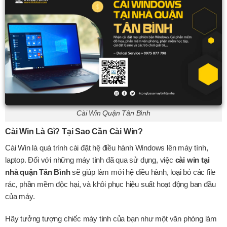
Cài Win Quận Tân Bình
Cài Win Là Gì? Tại Sao Cần Cài Win?
Cài Win là quá trình cài đặt hệ điều hành Windows lên máy tính,
laptop. Đối với những máy tính đã qua sử dụng, việc
cài win tại
nhà quận Tân Bình
sẽ giúp làm mới hệ điều hành, loại bỏ các file
rác, phần mềm độc hại, và khôi phục hiệu suất hoạt động ban đầu
của máy.
Hãy tưởng tượng chiếc máy tính của bạn như một văn phòng làm