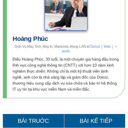
Hoàng Phúc
Dịch Vụ Máy Tính, Máy In, Macbook, Mạng LAN
at
Dolozi
|
Web
|
+
posts
Điểu Hoàng Phúc, 33 tuổi, là một chuyên gia hàng đầu trong
lĩnh vực công nghệ thông tin (CNTT) với hơn 10 năm kinh
nghiệm thực chiến. Không chỉ là một kỹ thuật viên lành
nghề, anh còn là nhà sáng lập và giám đốc của Dolozi,
thương hiệu cung cấp dịch vụ sửa chữa và bảo trì hệ thống
IT uy tín tại khu vực miền Nam và miền Bắc.