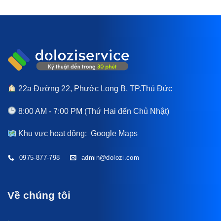
22a Đường 22, Phước Long B, TP.Thủ Đức
8:00 AM - 7:00 PM (Thứ Hai đến Chủ Nhật)
Khu vực hoạt động:
Google Maps
0975-877-798
admin@dolozi.com
Về chúng tôi