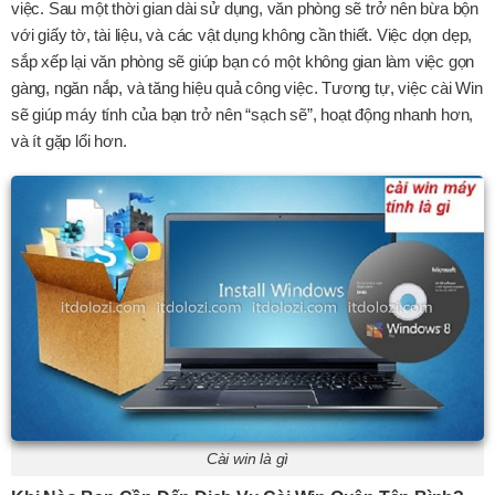
việc. Sau một thời gian dài sử dụng, văn phòng sẽ trở nên bừa bộn
với giấy tờ, tài liệu, và các vật dụng không cần thiết. Việc dọn dẹp,
sắp xếp lại văn phòng sẽ giúp bạn có một không gian làm việc gọn
gàng, ngăn nắp, và tăng hiệu quả công việc. Tương tự, việc cài Win
sẽ giúp máy tính của bạn trở nên “sạch sẽ”, hoạt động nhanh hơn,
và ít gặp lổi hơn.
Cài win là gì