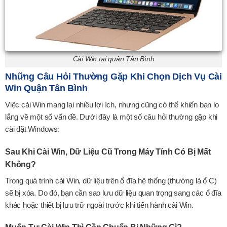
Cài Win tại quận Tân Bình
Những Câu Hỏi Thường Gặp Khi Chọn Dịch Vụ Cài
Win Quận Tân Bình
Việc cài Win mang lại nhiều lợi ích, nhưng cũng có thể khiến bạn lo
lắng về một số vấn đề. Dưới đây là một số câu hỏi thường gặp khi
cài đặt Windows:
Sau Khi Cài Win, Dữ Liệu Cũ Trong Máy Tính Có Bị Mất
Không?
Trong quá trình cài Win, dữ liệu trên ổ đĩa hệ thống (thường là ổ C)
sẽ bị xóa. Do đó, bạn cần sao lưu dữ liệu quan trọng sang các ổ đĩa
khác hoặc thiết bị lưu trữ ngoài trước khi tiến hành cài Win.