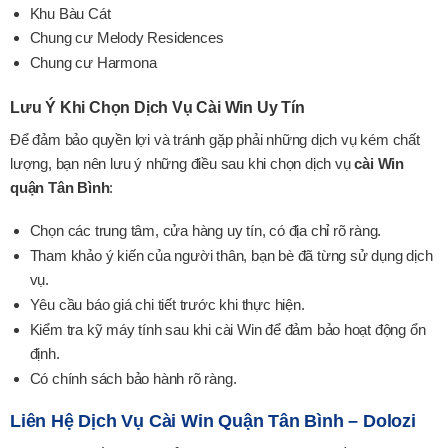
Khu Bàu Cát
Chung cư Melody Residences
Chung cư Harmona
Lưu Ý Khi Chọn Dịch Vụ Cài Win Uy Tín
Để đảm bảo quyền lợi và tránh gặp phải những dịch vụ kém chất
lượng, bạn nên lưu ý những điều sau khi chọn dịch vụ
cài Win
quận Tân Bình
:
Chọn các trung tâm, cửa hàng uy tín, có địa chỉ rõ ràng.
Tham khảo ý kiến của người thân, bạn bè đã từng sử dụng dịch
vụ.
Yêu cầu báo giá chi tiết trước khi thực hiện.
Kiểm tra kỹ máy tính sau khi cài Win để đảm bảo hoạt động ổn
định.
Có chính sách bảo hành rõ ràng.
Liên Hệ Dịch Vụ Cài Win Quận Tân Bình – Dolozi