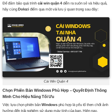
Để đảm bảo quá trình
cài win quận 4
diễn ra suôn sẻ và hiệu quả,
hãy cùng
Dolozi
điểm qua một vài lưu ý quan trọng sau đây:
Cài Win Quận 4
Chọn Phiên Bản Windows Phù Hợp – Quyết Định Thông
Minh Cho Hiệu Năng Tối Ưu
Việc lựa chọn phiên bản
Windows
phù hợp là yếu tố then chốt ảnh
hưởng đến trải nghiệm sử dụng máy tính của bạn. Hiện nay,