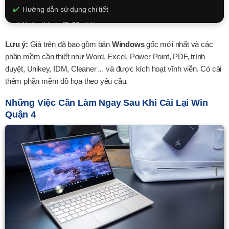
Hướng dẫn sử dụng chi tiết
Hoàn thành 45-60 phút
350.000đ
Lưu ý:
Giá trên đã bao gồm bản
Windows
gốc mới nhất và các
phần mềm cần thiết như Word, Excel, Power Point, PDF, trình
XEM CHI TIẾT
duyệt, Unikey, IDM, Cleaner… và được kích hoạt vĩnh viễn. Có cài
thêm phần mềm đồ họa theo yêu cầu.
Những Việc Cần Làm Ngay Sau Khi Cài Lại Win
Quận 4