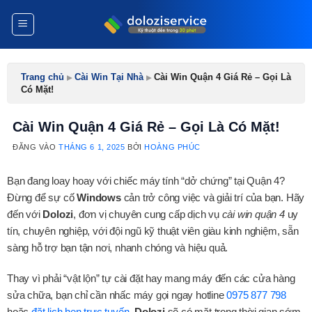
Bỏ
qua
nội
dung
Trang chủ
▸
Cài Win Tại Nhà
▸
Cài Win Quận 4 Giá Rẻ – Gọi Là
Có Mặt!
Cài Win Quận 4 Giá Rẻ – Gọi Là Có Mặt!
ĐĂNG VÀO
THÁNG 6 1, 2025
BỞI
HOÀNG PHÚC
Bạn đang loay hoay với chiếc máy tính “dở chứng” tại Quận 4?
Đừng để sự cố
Windows
cản trở công việc và giải trí của bạn. Hãy
đến với
Dolozi
, đơn vị chuyên cung cấp dịch vụ
cài win quận 4
uy
tín, chuyên nghiệp, với đội ngũ kỹ thuật viên giàu kinh nghiệm, sẵn
sàng hỗ trợ bạn tận nơi, nhanh chóng và hiệu quả.
Thay vì phải “vật lộn” tự cài đặt hay mang máy đến các cửa hàng
sửa chữa, bạn chỉ cần nhấc máy gọi ngay hotline
0975 877 798
hoặc
đặt lịch hẹn trực tuyến
.
Dolozi
sẽ có mặt trong thời gian sớm