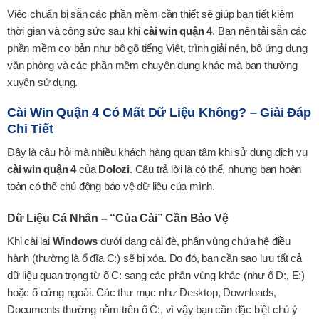
Việc chuẩn bị sẵn các phần mềm cần thiết sẽ giúp bạn tiết kiệm
thời gian và công sức sau khi
cài win quận 4
. Bạn nên tải sẵn các
phần mềm cơ bản như bộ gõ tiếng Việt, trình giải nén, bộ ứng dụng
văn phòng và các phần mềm chuyên dụng khác mà bạn thường
xuyên sử dụng.
Cài Win Quận 4 Có Mất Dữ Liệu Không? – Giải Đáp
Chi Tiết
Đây là câu hỏi mà nhiều khách hàng quan tâm khi sử dụng dịch vụ
cài win quận 4
của
Dolozi
. Câu trả lời là có thể, nhưng bạn hoàn
toàn có thể chủ động bảo vệ dữ liệu của mình.
Dữ Liệu Cá Nhân – “Của Cải” Cần Bảo Vệ
Khi cài lại
Windows
dưới dạng cài đè, phân vùng chứa hệ điều
hành (thường là ổ đĩa C:) sẽ bị xóa. Do đó, bạn cần sao lưu tất cả
dữ liệu quan trọng từ ổ C: sang các phân vùng khác (như ổ D:, E:)
hoặc ổ cứng ngoài. Các thư mục như Desktop, Downloads,
Documents thường nằm trên ổ C:, vì vậy bạn cần đặc biệt chú ý