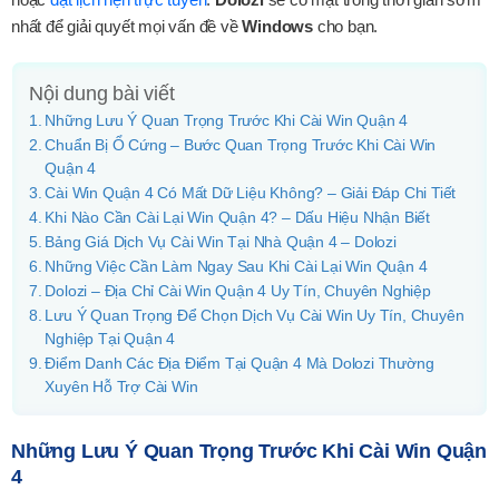
nhất để giải quyết mọi vấn đề về
Windows
cho bạn.
Nội dung bài viết
Những Lưu Ý Quan Trọng Trước Khi Cài Win Quận 4
Chuẩn Bị Ổ Cứng – Bước Quan Trọng Trước Khi Cài Win
Quận 4
Cài Win Quận 4 Có Mất Dữ Liệu Không? – Giải Đáp Chi Tiết
Khi Nào Cần Cài Lại Win Quận 4? – Dấu Hiệu Nhận Biết
Bảng Giá Dịch Vụ Cài Win Tại Nhà Quận 4 – Dolozi
Những Việc Cần Làm Ngay Sau Khi Cài Lại Win Quận 4
Dolozi – Địa Chỉ Cài Win Quận 4 Uy Tín, Chuyên Nghiệp
Lưu Ý Quan Trọng Để Chọn Dịch Vụ Cài Win Uy Tín, Chuyên
Nghiệp Tại Quận 4
Điểm Danh Các Địa Điểm Tại Quận 4 Mà Dolozi Thường
Xuyên Hỗ Trợ Cài Win
Những Lưu Ý Quan Trọng Trước Khi Cài Win Quận
4