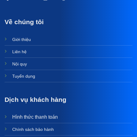
Về chúng tôi
Giới thiệu
Liên hệ
Nội quy
Tuyển dụng
Dịch vụ khách hàng
Hình thức thanh toán
Chính sách bảo hành