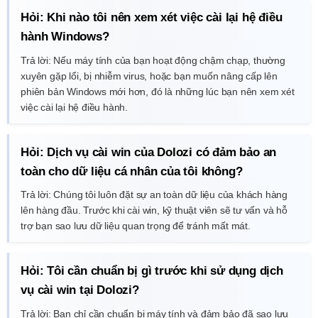
Hỏi: Khi nào tôi nên xem xét việc cài lại hệ điều
hành Windows?
Trả lời: Nếu máy tính của bạn hoạt động chậm chạp, thường
xuyên gặp lổi, bị nhiễm virus, hoặc bạn muốn nâng cấp lên
phiên bản Windows mới hơn, đó là những lúc bạn nên xem xét
việc cài lại hệ điều hành.
Hỏi: Dịch vụ cài win của Dolozi có đảm bảo an
toàn cho dữ liệu cá nhân của tôi không?
Trả lời: Chúng tôi luôn đặt sự an toàn dữ liệu của khách hàng
lên hàng đầu. Trước khi cài win, kỹ thuật viên sẽ tư vấn và hỗ
trợ bạn sao lưu dữ liệu quan trọng để tránh mất mát.
Hỏi: Tôi cần chuẩn bị gì trước khi sử dụng dịch
vụ cài win tại Dolozi?
Trả lời: Bạn chỉ cần chuẩn bị máy tính và đảm bảo đã sao lưu