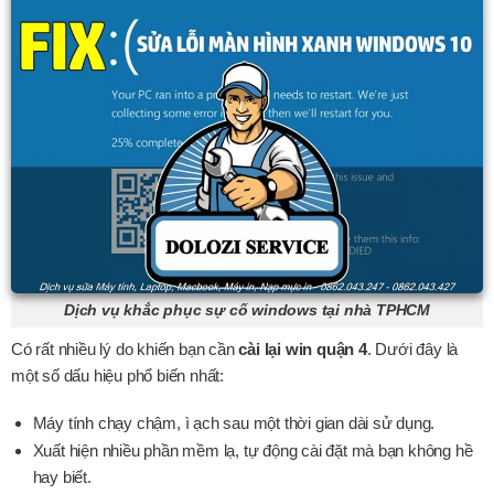
Dịch vụ khắc phục sự cố windows tại nhà TPHCM
Có rất nhiều lý do khiến bạn cần
cài lại win quận 4
. Dưới đây là
một số dấu hiệu phổ biến nhất:
Máy tính chạy chậm, ì ạch sau một thời gian dài sử dụng.
Xuất hiện nhiều phần mềm lạ, tự động cài đặt mà bạn không hề
hay biết.