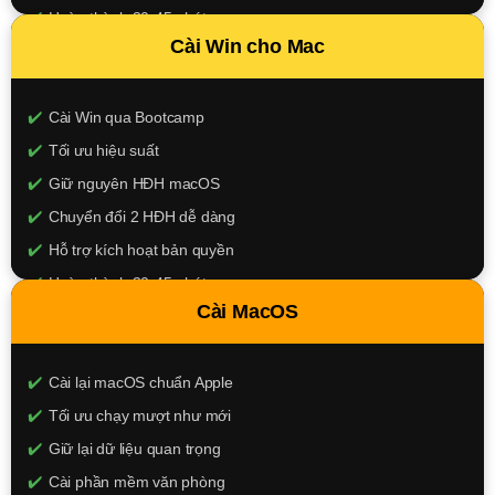
Hoàn thành 30-45 phút
Cài Win cho Mac
150.000đ
XEM CHI TIẾT
Cài Win qua Bootcamp
Tối ưu hiệu suất
Giữ nguyên HĐH macOS
Chuyển đổi 2 HĐH dễ dàng
Hỗ trợ kích hoạt bản quyền
Hoàn thành 30-45 phút
Cài MacOS
350.000đ
XEM CHI TIẾT
Cài lại macOS chuẩn Apple
Tối ưu chạy mượt như mới
Giữ lại dữ liệu quan trọng
Cài phần mềm văn phòng