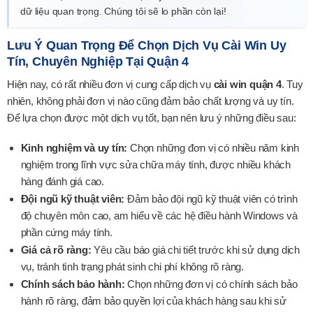
dữ liệu quan trọng. Chúng tôi sẽ lo phần còn lại!
Lưu Ý Quan Trọng Để Chọn Dịch Vụ Cài Win Uy
Tín, Chuyên Nghiệp Tại Quận 4
Hiện nay, có rất nhiều đơn vị cung cấp dịch vụ
cài win quận 4
. Tuy
nhiên, không phải đơn vị nào cũng đảm bảo chất lượng và uy tín.
Để lựa chọn được một dịch vụ tốt, bạn nên lưu ý những điều sau:
Kinh nghiệm và uy tín:
Chọn những đơn vị có nhiều năm kinh
nghiệm trong lĩnh vực sửa chữa máy tính, được nhiều khách
hàng đánh giá cao.
Đội ngũ kỹ thuật viên:
Đảm bảo đội ngũ kỹ thuật viên có trình
độ chuyên môn cao, am hiểu về các hệ điều hành Windows và
phần cứng máy tính.
Giá cả rõ ràng:
Yêu cầu báo giá chi tiết trước khi sử dụng dịch
vụ, tránh tình trạng phát sinh chi phí không rõ ràng.
Chính sách bảo hành:
Chọn những đơn vị có chính sách bảo
hành rõ ràng, đảm bảo quyền lợi của khách hàng sau khi sử