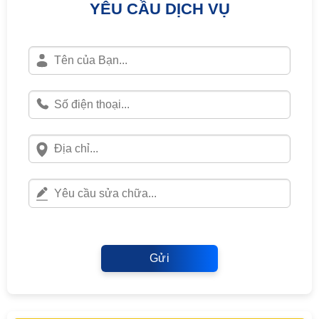
YÊU CẦU DỊCH VỤ
Gửi