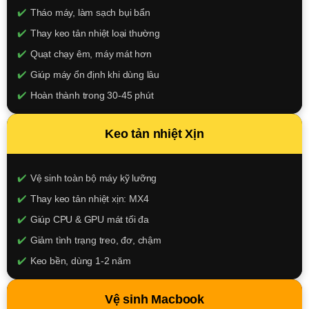
Tháo máy, làm sạch bụi bẩn
Thay keo tản nhiệt loại thường
Quạt chạy êm, máy mát hơn
Giúp máy ổn định khi dùng lâu
Hoàn thành trong 30-45 phút
150.000đ
Keo tản nhiệt Xịn
XEM CHI TIẾT
Vệ sinh toàn bộ máy kỹ lưỡng
Thay keo tản nhiệt xịn: MX4
Giúp CPU & GPU mát tối đa
Giảm tình trạng treo, đơ, chậm
Keo bền, dùng 1-2 năm
250.000đ
Vệ sinh Macbook