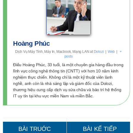
Hoàng Phúc
Dịch Vụ Máy Tính, Máy In, Macbook, Mạng LAN
at
Dolozi
|
Web
|
+
posts
Điểu Hoàng Phúc, 33 tuổi, là một chuyên gia hàng đầu trong
lĩnh vực công nghệ thông tin (CNTT) với hơn 10 năm kinh
nghiệm thực chiến. Không chỉ là một kỹ thuật viên lành
nghề, anh còn là nhà sáng lập và giám đốc của Dolozi,
thương hiệu cung cấp dịch vụ sửa chữa và bảo trì hệ thống
IT uy tín tại khu vực miền Nam và miền Bắc.