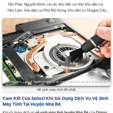
Tấn Phát, Nguyễn Bình, và các khu dân cư như khu dân cư
Him Lam, khu dân cư Phú Mỹ Hưng, khu dân cư Dragon City…
Vệ sinh máy tính tốt nhất.
Cam Kết Của Dolozi Khi Sử Dụng Dịch Vụ Vệ Sinh
Máy Tính Tại Huyện Nhà Bè
Khi sử dụng dịch vụ
vệ sinh máy tính huyện Nhà Bè
của
Dolozi
,