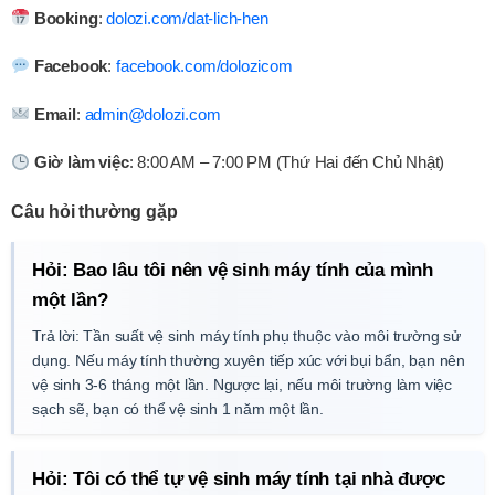
Booking
:
dolozi.com/dat-lich-hen
Facebook
:
facebook.com/dolozicom
Email
:
admin@dolozi.com
Giờ làm việc
: 8:00 AM – 7:00 PM (Thứ Hai đến Chủ Nhật)
Câu hỏi thường gặp
Hỏi: Bao lâu tôi nên vệ sinh máy tính của mình
một lần?
Trả lời: Tần suất vệ sinh máy tính phụ thuộc vào môi trường sử
dụng. Nếu máy tính thường xuyên tiếp xúc với bụi bẩn, bạn nên
vệ sinh 3-6 tháng một lần. Ngược lại, nếu môi trường làm việc
sạch sẽ, bạn có thể vệ sinh 1 năm một lần.
Hỏi: Tôi có thể tự vệ sinh máy tính tại nhà được