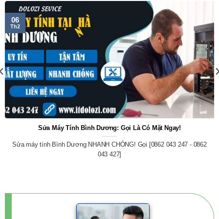
06
Th2
Sửa Máy Tính Bình Dương: Gọi Là Có Mặt Ngay!
Sửa máy tính Bình Dương NHANH CHÓNG! Gọi [0862 043 247 - 0862
043 427]