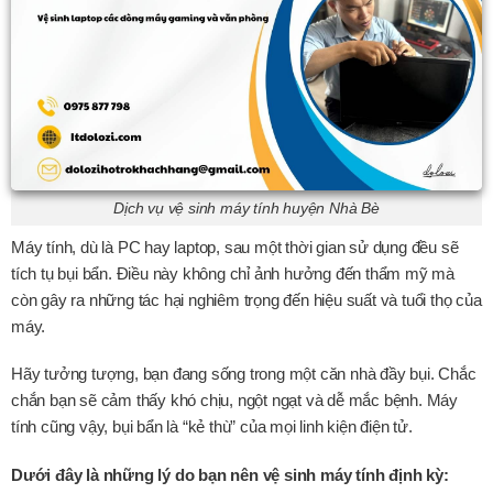
Dịch vụ vệ sinh máy tính huyện Nhà Bè
Máy tính, dù là PC hay laptop, sau một thời gian sử dụng đều sẽ
tích tụ bụi bẩn. Điều này không chỉ ảnh hưởng đến thẩm mỹ mà
còn gây ra những tác hại nghiêm trọng đến hiệu suất và tuổi thọ của
máy.
Hãy tưởng tượng, bạn đang sống trong một căn nhà đầy bụi. Chắc
chắn bạn sẽ cảm thấy khó chịu, ngột ngạt và dễ mắc bệnh. Máy
tính cũng vậy, bụi bẩn là “kẻ thù” của mọi linh kiện điện tử.
Dưới đây là những lý do bạn nên vệ sinh máy tính định kỳ: