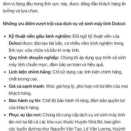
đơn vị hàng đầu trong lĩnh vực này, được đông đảo khách hàng tin
tưởng và lựa chọn.
Những ưu điểm vượt trội của dịch vụ vệ sinh máy tính Dolozi:
Kỹ thuật viên giàu kinh nghiệm:
Đội ngũ kỹ thuật viên của
Dolozi
được đào tạo bài bản, có nhiều năm kinh nghiệm trong
lĩnh vực sửa chữa và bảo trì máy tính.
Quy trình chuyên nghiệp:
Chúng tôi áp dụng quy trình vệ sinh
máy tính chuẩn mực, đảm bảo an toàn và hiệu quả.
Linh kiện chính hãng:
Chỉ sử dụng các linh kiện chính hãng,
chất lượng cao.
Giá cả cạnh tranh:
Mức giá hợp lý, phù hợp với túi tiền của mọi
khách hàng.
Bảo hành uy tín:
Chế độ bảo hành rõ ràng, đảm bảo quyền lợi
của khách hàng.
Phục vụ tận nơi:
Chúng tôi cung cấp dịch vụ vệ sinh máy tính
tận nơi tại tất cả các khu vực thuộc Huyện Nhà Bè, bao gồm
các tuyến đường như Nguyễn Văn Tạo, Lê Văn Lương, Huỳnh