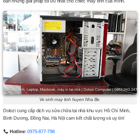
bạn những giải pháp tối ưu nhất cho chiếc máy tính của mình.
Ve sinh may tinh huyen Nha Be.
Dolozi cung cấp dịch vụ sửa chữa tại nhà khu vực Hồ Chí Minh,
Bình Dương, Đồng Nai, Hà Nội cam kết chất lượng và uy tín!
Hotline
:
0975-877-798