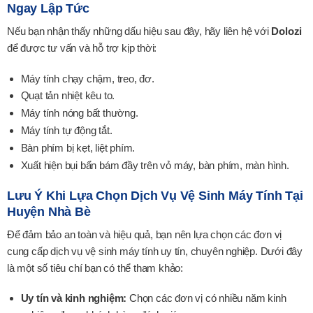
Ngay Lập Tức
Nếu bạn nhận thấy những dấu hiệu sau đây, hãy liên hệ với
Dolozi
để được tư vấn và hỗ trợ kịp thời:
Máy tính chạy chậm, treo, đơ.
Quạt tản nhiệt kêu to.
Máy tính nóng bất thường.
Máy tính tự động tắt.
Bàn phím bị kẹt, liệt phím.
Xuất hiện bụi bẩn bám đầy trên vỏ máy, bàn phím, màn hình.
Lưu Ý Khi Lựa Chọn Dịch Vụ Vệ Sinh Máy Tính Tại
Huyện Nhà Bè
Để đảm bảo an toàn và hiệu quả, bạn nên lựa chọn các đơn vị
cung cấp dịch vụ vệ sinh máy tính uy tín, chuyên nghiệp. Dưới đây
là một số tiêu chí bạn có thể tham khảo:
Uy tín và kinh nghiệm:
Chọn các đơn vị có nhiều năm kinh