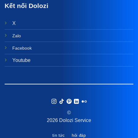
Kết nối Dolozi
X
Zalo
Facebook
Youtube
©
2026 Dolozi Service
tin tức
hỏi đáp