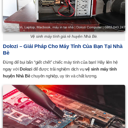
Vệ sinh máy tính giá rẻ huyện Nhà Bè.
Dolozi – Giải Pháp Cho Máy Tính Của Bạn Tại Nhà
Bè
Đừng để bụi bẩn “giết chết” chiếc máy tính của bạn! Hãy liên hệ
ngay với
Dolozi
để được trải nghiệm dịch vụ
vệ sinh máy tính
huyện Nhà Bè
chuyên nghiệp, uy tín và chất lượng.