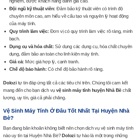
nghiệm, được khách hàng đánh giá cao.
Đội ngũ kỹ thuật viên:
Đảm bảo kỹ thuật viên có trình độ
chuyên môn cao, am hiểu về cấu tạo và nguyên lý hoạt động
của máy tính.
Quy trình làm việc:
Đơn vị có quy trình làm việc rõ ràng, minh
bạch.
Dụng cụ và hóa chất:
Sử dụng các dụng cụ, hóa chất chuyên
dụng, đảm bảo an toàn cho linh kiện máy tính.
Giá cả:
Mức giá hợp lý, cạnh tranh.
Chế độ bảo hành:
Có chế độ bảo hành rõ ràng.
Dolozi
tự tin đáp ứng tất cả các tiêu chí trên. Chúng tôi cam kết
mang đến cho bạn dịch vụ
vệ sinh máy tính huyện Nhà Bè
chất
lượng, uy tín, giá cả phải chăng.
Vệ Sinh Máy Tính Ở Đâu Tốt Nhất Tại Huyện Nhà
Bè?
Bạn đang băn khoăn không biết nên chọn dịch vụ vệ sinh máy tính
nào uy tín tại Huyện Nhà Bè?
Dolozi
tự hào là một trong những