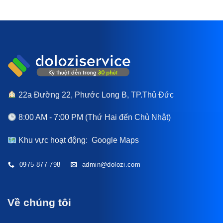
22a Đường 22, Phước Long B, TP.Thủ Đức
8:00 AM - 7:00 PM (Thứ Hai đến Chủ Nhật)
Khu vực hoạt động:
Google Maps
0975-877-798
admin@dolozi.com
Về chúng tôi