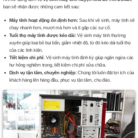
bạn sẽ nhận được những cam kết sau:
Máy tính hoạt động ổn định hơn:
Sau khi vệ sinh, máy tính sẽ
chạy nhanh hơn, mượt mà hơn và ít gặp các sự cố.
Tuổi thọ máy tính được kéo dài:
Vệ sinh máy tính thường
xuyên giúp loại bỏ bụi bẩn, giảm nhiệt độ, từ đó kéo dài tuổi thọ
của các linh kiện.
Tiết kiệm chi phí:
Vệ sinh máy tính định kỳ giúp ngăn ngừa các
hư hỏng nghiêm trọng, tiết kiệm chi phí sửa chữa.
Dịch vụ tận tâm, chuyên nghiệp:
Chúng tôi luôn đặt lợi ích của
khách hàng lên hàng đầu, phục vụ tận tâm, chu đáo.