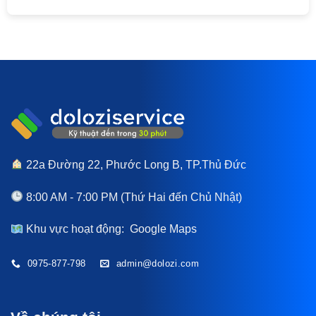
22a Đường 22, Phước Long B, TP.Thủ Đức
8:00 AM - 7:00 PM (Thứ Hai đến Chủ Nhật)
Khu vực hoạt động:
Google Maps
0975-877-798
admin@dolozi.com