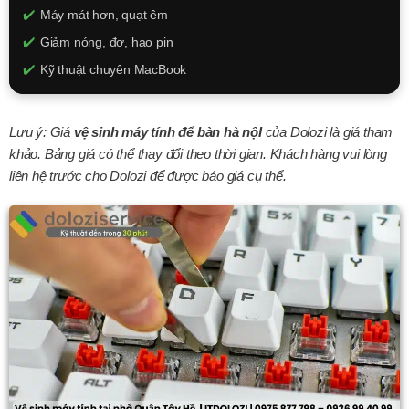
Máy mát hơn, quạt êm
Giảm nóng, đơ, hao pin
Kỹ thuật chuyên MacBook
250.000đ
Lưu ý: Giá
vệ sinh máy tính để bàn hà nộI
của Dolozi là giá tham
XEM CHI TIẾT
khảo. Bảng giá có thể thay đổi theo thời gian. Khách hàng vui lòng
liên hệ trước cho Dolozi để được báo giá cụ thể.