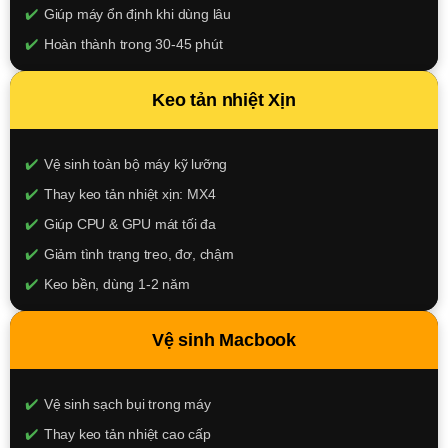
Giúp máy ổn định khi dùng lâu
Hoàn thành trong 30-45 phút
150.000đ
Keo tản nhiệt Xịn
XEM CHI TIẾT
Vệ sinh toàn bộ máy kỹ lưỡng
Thay keo tản nhiệt xịn: MX4
Giúp CPU & GPU mát tối đa
Giảm tình trạng treo, đơ, chậm
Keo bền, dùng 1-2 năm
250.000đ
Vệ sinh Macbook
XEM CHI TIẾT
Vệ sinh sạch bụi trong máy
Thay keo tản nhiệt cao cấp