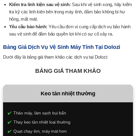
Kiểm tra linh kiện sau vệ sinh:
Sau khi vệ sinh xong, hãy kiểm
tra kỹ các linh kiện bên trong máy tính, đảm bảo không bị hư
hỏng, mất mát.
Yêu cầu bảo hành:
Yêu cầu đơn vị cung cấp dịch vụ bảo hành
sau vệ sinh để đảm bảo quyền lợi khi có sự cố xảy ra.
Bảng Giá Dịch Vụ Vệ Sinh Máy Tính Tại Dolozi
Dưới đây là bảng giá tham khảo các dịch vụ tại Dolozi:
BẢNG GIÁ THAM KHẢO
Keo tản nhiệt thường
Tháo máy, làm sạch bụi bẩn
Thay keo tản nhiệt loại thường
Quạt chạy êm, máy mát hơn