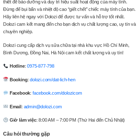
thiết để bảo dưỡng và duy trì hiệu suất hoạt động của máy tính.
Đừng để bụi bẩn và nhiệt độ cao “giết chết” chiếc máy tính của bạn.
Hãy liên hệ ngay với Dolozi để được tư vấn và hỗ trợ tốt nhất.
Dolozi cam kết mang đến cho bạn dịch vụ chất lượng cao, uy tín và
chuyên nghiệp.
Dolozi cung cấp dịch vụ sửa chữa tại nhà khu vực Hồ Chí Minh,
Bình Dương, Đồng Nai, Hà Nội cam kết chất lượng và uy tín!
Hotline
:
0975-877-798
Booking
:
dolozi.com/dat-lich-hen
Facebook
:
facebook.com/dolozicom
Email
:
admin@dolozi.com
Giờ làm việc
: 8:00 AM – 7:00 PM (Thứ Hai đến Chủ Nhật)
Câu hỏi thường gặp