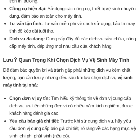
trên thị trường.
Công cụ hiện đại:
Sử dụng các công cụ, thiết bị vệ sinh chuyên
dụng, đảm bảo an toàn cho máy tính.
Tư vấn tận tình:
Tư vấn miễn phí về cách sử dụng, bảo trì máy
tính để kéo dài tuổi thọ.
Dịch vụ đa dạng:
Cung cấp đầy đủ các dịch vụ sửa chữa, nâng
cấp máy tính, đáp ứng mọi nhu cầu của khách hàng.
Lưu Ý Quan Trọng Khi Chọn Dịch Vụ Vệ Sinh Máy Tính
Để đảm bảo quyền lợi và tránh gặp phải những dịch vụ kém chất
lượng, bạn cần lưu ý những điều sau khi lựa chọn dịch vụ
vệ sinh
máy tính tại nhà
:
Chọn đơn vị uy tín:
Tìm hiểu kỹ thông tin về đơn vị cung cấp
dịch vụ, ưu tiên những đơn vị có nhiều năm kinh nghiệm, được
khách hàng đánh giá cao.
Yêu cầu báo giá chi tiết:
Trước khi sử dụng dịch vụ, hãy yêu
cầu đơn vị cung cấp báo giá chi tiết, rõ ràng về các hạng mục vệ
sinh, chi phí phát sinh (nếu có).