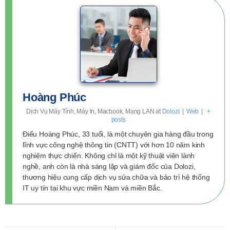
Hoàng Phúc
Dịch Vụ Máy Tính, Máy In, Macbook, Mạng LAN
at
Dolozi
|
Web
|
+
posts
Điểu Hoàng Phúc, 33 tuổi, là một chuyên gia hàng đầu trong
lĩnh vực công nghệ thông tin (CNTT) với hơn 10 năm kinh
nghiệm thực chiến. Không chỉ là một kỹ thuật viên lành
nghề, anh còn là nhà sáng lập và giám đốc của Dolozi,
thương hiệu cung cấp dịch vụ sửa chữa và bảo trì hệ thống
IT uy tín tại khu vực miền Nam và miền Bắc.