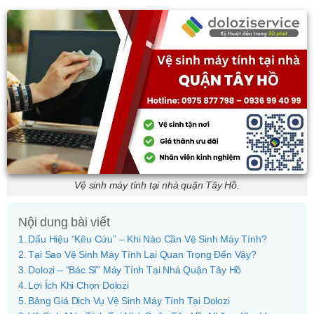
Vệ sinh máy tính tại nhà quận Tây Hồ.
Nội dung bài viết
Dấu Hiệu “Kêu Cứu” – Khi Nào Cần Vệ Sinh Máy Tính?
Tại Sao Vệ Sinh Máy Tính Lại Quan Trọng Đến Vậy?
Dolozi – “Bác Sĩ” Máy Tính Tại Nhà Quận Tây Hồ
Lợi Ích Khi Chọn Dolozi
Bảng Giá Dịch Vụ Vệ Sinh Máy Tính Tại Dolozi