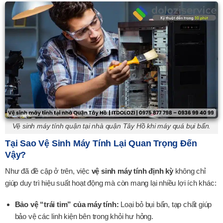
Vệ sinh máy tính quận tại nhà quận Tây Hồ khi máy quá bụi bẩn.
Tại Sao Vệ Sinh Máy Tính Lại Quan Trọng Đến
Vậy?
Như đã đề cập ở trên, việc
vệ sinh máy tính định kỳ
không chỉ
giúp duy trì hiệu suất hoạt động mà còn mang lại nhiều lợi ích khác:
Bảo vệ “trái tim” của máy tính:
Loại bỏ bụi bẩn, tạp chất giúp
bảo vệ các linh kiện bên trong khỏi hư hỏng.