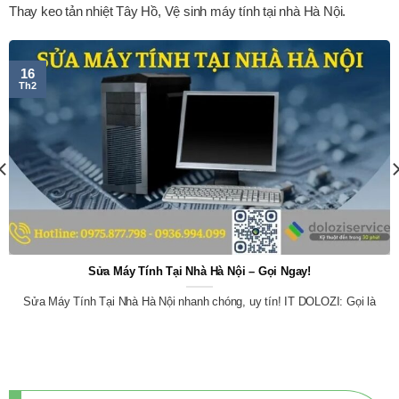
Thay keo tản nhiệt Tây Hồ, Vệ sinh máy tính tại nhà Hà Nội.
16
Th2
Sửa Máy Tính Tại Nhà Hà Nội – Gọi Ngay!
Sửa Máy Tính Tại Nhà Hà Nội nhanh chóng, uy tín! IT DOLOZI: Gọi là