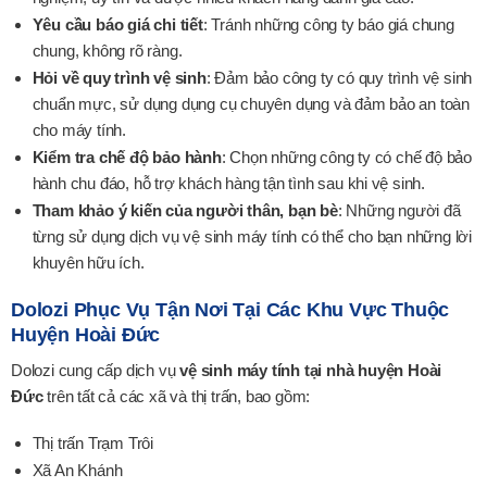
Yêu cầu báo giá chi tiết
: Tránh những công ty báo giá chung
chung, không rõ ràng.
Hỏi về quy trình vệ sinh
: Đảm bảo công ty có quy trình vệ sinh
chuẩn mực, sử dụng dụng cụ chuyên dụng và đảm bảo an toàn
cho máy tính.
Kiểm tra chế độ bảo hành
: Chọn những công ty có chế độ bảo
hành chu đáo, hỗ trợ khách hàng tận tình sau khi vệ sinh.
Tham khảo ý kiến của người thân, bạn bè
: Những người đã
từng sử dụng dịch vụ vệ sinh máy tính có thể cho bạn những lời
khuyên hữu ích.
Dolozi Phục Vụ Tận Nơi Tại Các Khu Vực Thuộc
Huyện Hoài Đức
Dolozi cung cấp dịch vụ
vệ sinh máy tính tại nhà huyện Hoài
Đức
trên tất cả các xã và thị trấn, bao gồm:
Thị trấn Trạm Trôi
Xã An Khánh