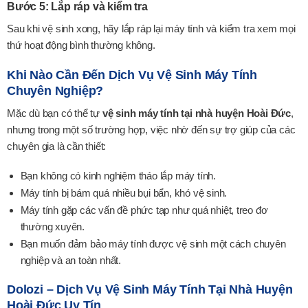
Bước 5: Lắp ráp và kiểm tra
Sau khi vệ sinh xong, hãy lắp ráp lại máy tính và kiểm tra xem mọi
thứ hoạt động bình thường không.
Khi Nào Cần Đến Dịch Vụ Vệ Sinh Máy Tính
Chuyên Nghiệp?
Mặc dù bạn có thể tự
vệ sinh máy tính tại nhà huyện Hoài Đức
,
nhưng trong một số trường hợp, việc nhờ đến sự trợ giúp của các
chuyên gia là cần thiết:
Bạn không có kinh nghiệm tháo lắp máy tính.
Máy tính bị bám quá nhiều bụi bẩn, khó vệ sinh.
Máy tính gặp các vấn đề phức tạp như quá nhiệt, treo đơ
thường xuyên.
Bạn muốn đảm bảo máy tính được vệ sinh một cách chuyên
nghiệp và an toàn nhất.
Dolozi – Dịch Vụ Vệ Sinh Máy Tính Tại Nhà Huyện
Hoài Đức Uy Tín