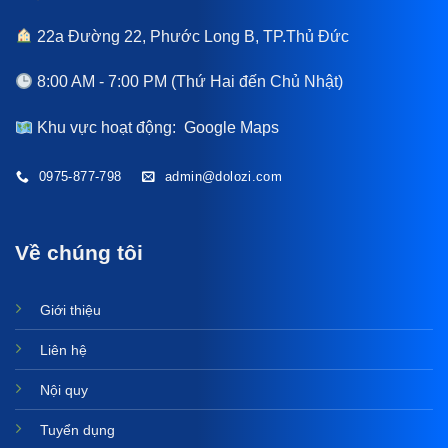
22a Đường 22, Phước Long B, TP.Thủ Đức
8:00 AM - 7:00 PM (Thứ Hai đến Chủ Nhật)
Khu vực hoạt động:
Google Maps
0975-877-798
admin@dolozi.com
Về chúng tôi
Giới thiệu
Liên hệ
Nội quy
Tuyển dụng