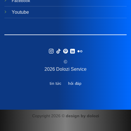
Facebook
Youtube
©
2026 Dolozi Service
tin tức
hỏi đáp
Copyright 2026 ©
design by dolozi