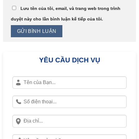
Lưu tên của tôi, email, và trang web trong trình
duyệt này cho lần bình luận kế tiếp của tôi.
YÊU CẦU DỊCH VỤ