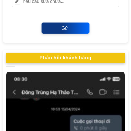
Gửi
Phản hồi khách hàng