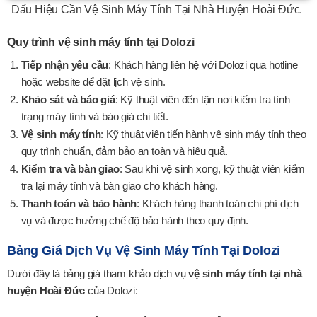
Dấu Hiệu Cần Vệ Sinh Máy Tính Tại Nhà Huyện Hoài Đức.
Quy trình vệ sinh máy tính tại Dolozi
Tiếp nhận yêu cầu
: Khách hàng liên hệ với Dolozi qua hotline
hoặc website để đặt lịch vệ sinh.
Khảo sát và báo giá
: Kỹ thuật viên đến tận nơi kiểm tra tình
trạng máy tính và báo giá chi tiết.
Vệ sinh máy tính
: Kỹ thuật viên tiến hành vệ sinh máy tính theo
quy trình chuẩn, đảm bảo an toàn và hiệu quả.
Kiểm tra và bàn giao
: Sau khi vệ sinh xong, kỹ thuật viên kiểm
tra lại máy tính và bàn giao cho khách hàng.
Thanh toán và bảo hành
: Khách hàng thanh toán chi phí dịch
vụ và được hưởng chế độ bảo hành theo quy định.
Bảng Giá Dịch Vụ Vệ Sinh Máy Tính Tại Dolozi
Dưới đây là bảng giá tham khảo dịch vụ
vệ sinh máy tính tại nhà
huyện Hoài Đức
của Dolozi: