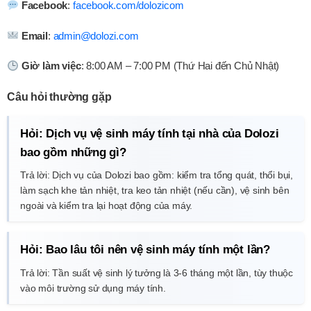
Facebook
:
facebook.com/dolozicom
Email
:
admin@dolozi.com
Giờ làm việc
: 8:00 AM – 7:00 PM (Thứ Hai đến Chủ Nhật)
Câu hỏi thường gặp
Hỏi: Dịch vụ vệ sinh máy tính tại nhà của Dolozi
bao gồm những gì?
Trả lời: Dịch vụ của Dolozi bao gồm: kiểm tra tổng quát, thổi bụi,
làm sạch khe tản nhiệt, tra keo tản nhiệt (nếu cần), vệ sinh bên
ngoài và kiểm tra lại hoạt động của máy.
Hỏi: Bao lâu tôi nên vệ sinh máy tính một lần?
Trả lời: Tần suất vệ sinh lý tưởng là 3-6 tháng một lần, tùy thuộc
vào môi trường sử dụng máy tính.