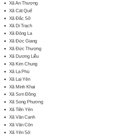
Xã An Thượng
Xã Cát Quế
Xã Đắc Sở
Xã Di Trạch
Xã Đông La
Xã Đức Giang
Xã Đức Thượng
Xã Dương Liễu
Xã Kim Chung
Xã La Phù
Xã Lại Yên
Xã Minh Khai
Xã Sơn Đồng
Xã Song Phương
Xã Tiền Yên
Xã Vân Canh
Xã Vân Côn
Xã Yên Sở