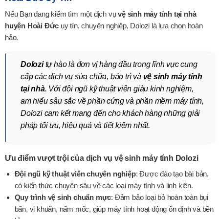
Nếu Bạn đang kiếm tìm một dịch vụ
vệ sinh máy tính tại nhà
huyện Hoài Đức
uy tín, chuyên nghiệp, Dolozi là lựa chọn hoàn
hảo.
Dolozi
tự hào là đơn vị hàng đầu trong lĩnh vực cung
cấp các dịch vụ sửa chữa, bảo trì và
vệ sinh máy tính
tại nhà
. Với đội ngũ kỹ thuật viên giàu kinh nghiệm,
am hiểu sâu sắc về phần cứng và phần mềm máy tính,
Dolozi cam kết mang đến cho khách hàng những giải
pháp tối ưu, hiệu quả và tiết kiệm nhất.
Ưu điểm vượt trội của dịch vụ vệ sinh máy tính Dolozi
Đội ngũ kỹ thuật viên chuyên nghiệp
: Được đào tạo bài bản,
có kiến thức chuyên sâu về các loại máy tính và linh kiện.
Quy trình vệ sinh chuẩn mực
: Đảm bảo loại bỏ hoàn toàn bụi
bẩn, vi khuẩn, nấm mốc, giúp máy tính hoạt động ổn định và bền