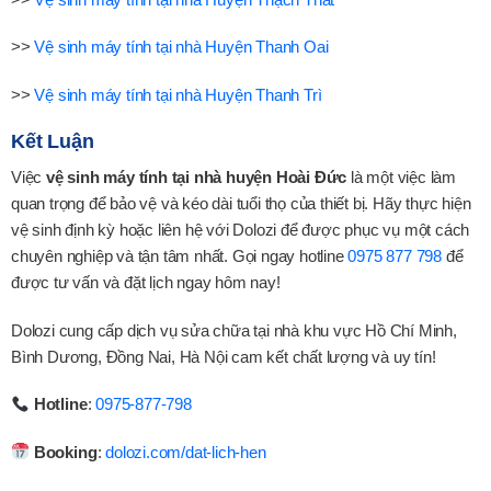
>>
Vệ sinh máy tính tại nhà Huyện Thanh Oai
>>
Vệ sinh máy tính tại nhà Huyện Thanh Trì
Kết Luận
Việc
vệ sinh máy tính tại nhà huyện Hoài Đức
là một việc làm
quan trọng để bảo vệ và kéo dài tuổi thọ của thiết bị. Hãy thực hiện
vệ sinh định kỳ hoặc liên hệ với Dolozi để được phục vụ một cách
chuyên nghiệp và tận tâm nhất. Gọi ngay hotline
0975 877 798
để
được tư vấn và đặt lịch ngay hôm nay!
Dolozi cung cấp dịch vụ sửa chữa tại nhà khu vực Hồ Chí Minh,
Bình Dương, Đồng Nai, Hà Nội cam kết chất lượng và uy tín!
Hotline
:
0975-877-798
Booking
:
dolozi.com/dat-lich-hen