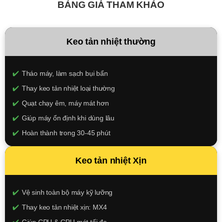
BẢNG GIÁ THAM KHẢO
Keo tản nhiệt thường
Tháo máy, làm sạch bụi bẩn
Thay keo tản nhiệt loại thường
Quạt chạy êm, máy mát hơn
Giúp máy ổn định khi dùng lâu
Hoàn thành trong 30-45 phút
150.000đ
Keo tản nhiệt Xịn
XEM CHI TIẾT
Vệ sinh toàn bộ máy kỹ lưỡng
Thay keo tản nhiệt xịn: MX4
Giúp CPU & GPU mát tối đa