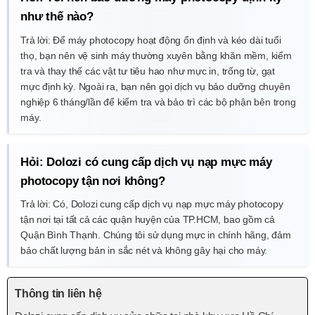
như thế nào?
Trả lời: Để máy photocopy hoạt động ổn định và kéo dài tuổi
thọ, bạn nên vệ sinh máy thường xuyên bằng khăn mềm, kiểm
tra và thay thế các vật tư tiêu hao như mực in, trống từ, gạt
mực định kỳ. Ngoài ra, bạn nên gọi dịch vụ bảo dưỡng chuyên
nghiệp 6 tháng/lần để kiểm tra và bảo trì các bộ phận bên trong
máy.
Hỏi: Dolozi có cung cấp dịch vụ nạp mực máy
photocopy tận nơi không?
Trả lời: Có, Dolozi cung cấp dịch vụ nạp mực máy photocopy
tận nơi tại tất cả các quận huyện của TP.HCM, bao gồm cả
Quận Bình Thạnh. Chúng tôi sử dụng mực in chính hãng, đảm
bảo chất lượng bản in sắc nét và không gây hại cho máy.
Thông tin liên hệ