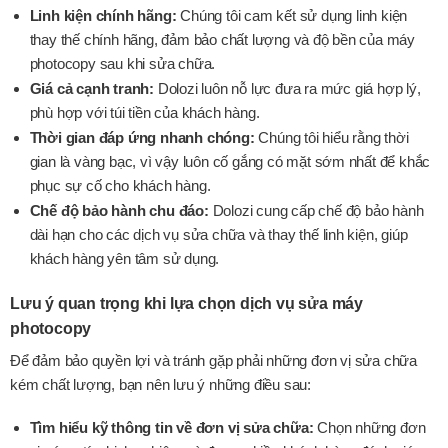
Linh kiện chính hãng:
Chúng tôi cam kết sử dụng linh kiện
thay thế chính hãng, đảm bảo chất lượng và độ bền của máy
photocopy sau khi sửa chữa.
Giá cả cạnh tranh:
Dolozi luôn nỗ lực đưa ra mức giá hợp lý,
phù hợp với túi tiền của khách hàng.
Thời gian đáp ứng nhanh chóng:
Chúng tôi hiểu rằng thời
gian là vàng bạc, vì vậy luôn cố gắng có mặt sớm nhất để khắc
phục sự cố cho khách hàng.
Chế độ bảo hành chu đáo:
Dolozi cung cấp chế độ bảo hành
dài hạn cho các dịch vụ sửa chữa và thay thế linh kiện, giúp
khách hàng yên tâm sử dụng.
Lưu ý quan trọng khi lựa chọn dịch vụ sửa máy
photocopy
Để đảm bảo quyền lợi và tránh gặp phải những đơn vị sửa chữa
kém chất lượng, bạn nên lưu ý những điều sau:
Tìm hiểu kỹ thông tin về đơn vị sửa chữa:
Chọn những đơn