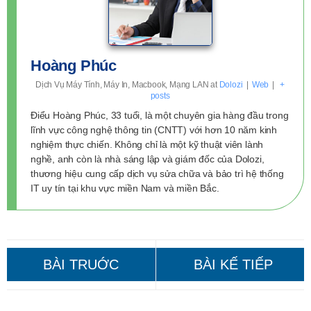
Hoàng Phúc
Dịch Vụ Máy Tính, Máy In, Macbook, Mạng LAN
at
Dolozi
|
Web
|
+
posts
Điểu Hoàng Phúc, 33 tuổi, là một chuyên gia hàng đầu trong
lĩnh vực công nghệ thông tin (CNTT) với hơn 10 năm kinh
nghiệm thực chiến. Không chỉ là một kỹ thuật viên lành
nghề, anh còn là nhà sáng lập và giám đốc của Dolozi,
thương hiệu cung cấp dịch vụ sửa chữa và bảo trì hệ thống
IT uy tín tại khu vực miền Nam và miền Bắc.
Sửa Máy Photocopy Quận Gò
Sửa Máy Photocopy Quận