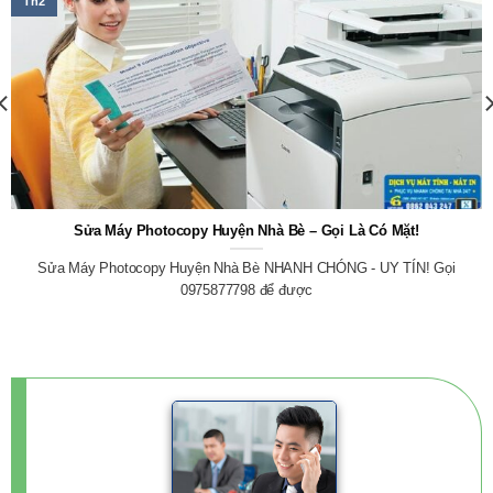
Th2
Sửa Máy Photocopy Huyện Nhà Bè – Gọi Là Có Mặt!
Sửa Máy Photocopy Huyện Nhà Bè NHANH CHÓNG - UY TÍN! Gọi
0975877798 để được