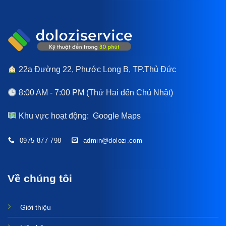
22a Đường 22, Phước Long B, TP.Thủ Đức
8:00 AM - 7:00 PM (Thứ Hai đến Chủ Nhật)
Khu vực hoạt động:
Google Maps
0975-877-798
admin@dolozi.com
Về chúng tôi
Giới thiệu