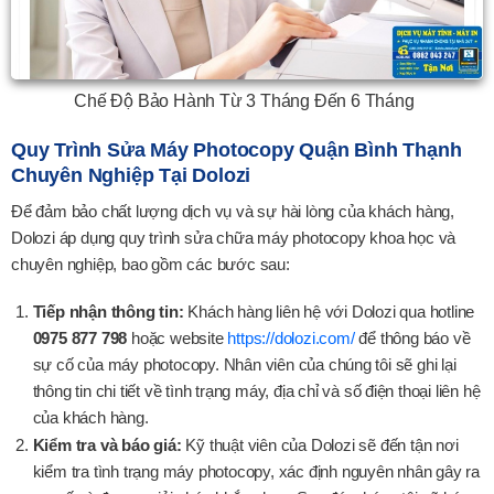
Chế Độ Bảo Hành Từ 3 Tháng Đến 6 Tháng
Quy Trình Sửa Máy Photocopy Quận Bình Thạnh
Chuyên Nghiệp Tại Dolozi
Để đảm bảo chất lượng dịch vụ và sự hài lòng của khách hàng,
Dolozi áp dụng quy trình sửa chữa máy photocopy khoa học và
chuyên nghiệp, bao gồm các bước sau:
Tiếp nhận thông tin:
Khách hàng liên hệ với Dolozi qua hotline
0975 877 798
hoặc website
https://dolozi.com/
để thông báo về
sự cố của máy photocopy. Nhân viên của chúng tôi sẽ ghi lại
thông tin chi tiết về tình trạng máy, địa chỉ và số điện thoại liên hệ
của khách hàng.
Kiểm tra và báo giá:
Kỹ thuật viên của Dolozi sẽ đến tận nơi
kiểm tra tình trạng máy photocopy, xác định nguyên nhân gây ra