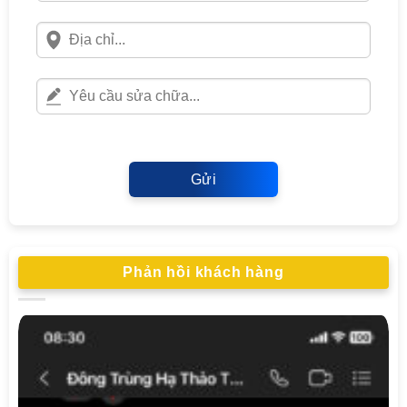
Gửi
Phản hồi khách hàng