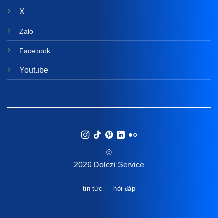
X
Zalo
Facebook
Youtube
©
2026 Dolozi Service
tin tức
hỏi đáp