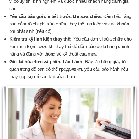
vị có uy tín, kinh nghiệm và được nhiều khách hàng đánh giá
cao.
Yêu cầu báo giá chi tiết trước khi sửa chữa:
Đảm bảo rằng
bạn nắm rõ chi phí sửa chữa, thay thế linh kiện và các khoản
phí phát sinh (nếu có).
Kiểm tra kỹ linh kiện thay thế:
Yêu cầu đơn vị sửa chữa cho
xem linh kiện trước khi thay thế để đảm bảo đó là hàng chính
hãng và đúng với thông số kỹ thuật của máy.
Giữ lại hóa đơn và phiếu bảo hành:
Đây là những giấy tờ
quan trọng để bạn có thể предъявить yêu cầu bảo hành nếu
máy gặp sự cố sau khi sửa chữa.