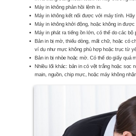
Máy in không phản hồi lệnh in.
Máy in không kết nối được với máy tính. Hãy t
Máy in không khởi động, hoặc không in được 
Máy in phát ra tiếng ồn lớn, có thể do các b
Bản in bị mờ, thiếu dòng, mất chữ, hoặc có 
ví dụ như mực không phù hợp hoặc trục từ y
Bản in bị nhòe hoặc mờ. Có thể do giấy quá 
Nhiều lổi khác: bản in có vệt trắng hoặc sọc n
main, nguồn, chip mực, hoặc máy không nh