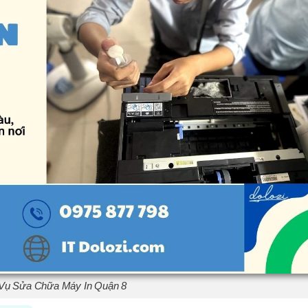
 Vụ Sửa Chữa Máy In Quận 8