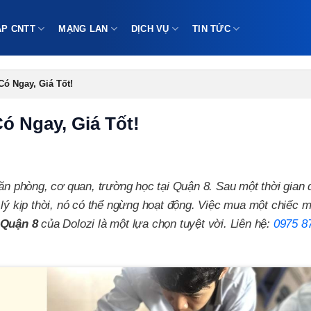
ÁP CNTT
MẠNG LAN
DỊCH VỤ
TIN TỨC
Có Ngay, Giá Tốt!
ó Ngay, Giá Tốt!
ăn phòng, cơ quan, trường học tại Quận 8. Sau một thời gian 
 lý kịp thời, nó có thể ngừng hoạt động. Việc mua một chiếc m
 Quận 8
của Dolozi là một lựa chọn tuyệt vời. Liên hệ:
0975 8