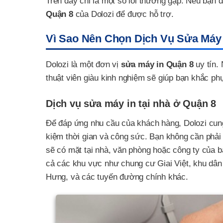
Trên đây chỉ là một số lổi thường gặp. Nếu bạn 
Quận 8
của Dolozi để được hỗ trợ.
Vì Sao Nên Chọn Dịch Vụ Sửa Máy 
Dolozi là một đơn vị
sửa máy in Quận 8
uy tín. 
thuật viên giàu kinh nghiệm sẽ giúp bạn khắc p
Dịch vụ sửa máy in tại nhà ở Quận 8
Để đáp ứng nhu cầu của khách hàng, Dolozi cung 
kiệm thời gian và công sức. Bạn không cần phải 
sẽ có mặt tại nhà, văn phòng hoặc công ty của 
cả các khu vực như chung cư Giai Việt, khu 
Hưng, và các tuyến đường chính khác.