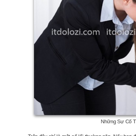
Những Sự Cố T