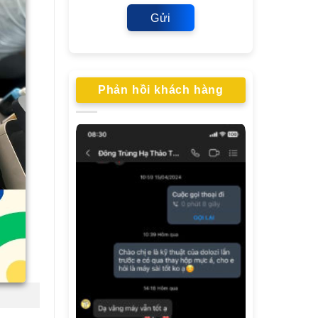
Gửi
Phản hồi khách hàng