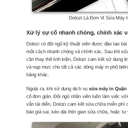
Dolozi Là Đơn Vị Sửa Máy 
Xử lý sự cố nhanh chóng, chính xác v
Dolozi có đội ngũ kỹ thuật viên được đào tạo bà
một cách nhanh chóng và chính xác. Sau khi sửa
cần thay thế linh kiện, Dolozi cam kết sử dụng l
và nạp mực cho tất cả các dòng máy in phổ biến
hãng khác.
Ngoài ra, khi sử dụng dịch vụ
sửa máy in Quận
cố đơn giản. Đội ngũ nhân viên luôn làm việc với 
vẫn tái diễn, Dolozi cam kết sửa chữa miễn phí 
báo giá sai, kéo dài thời gian sửa chữa, hoặc tự