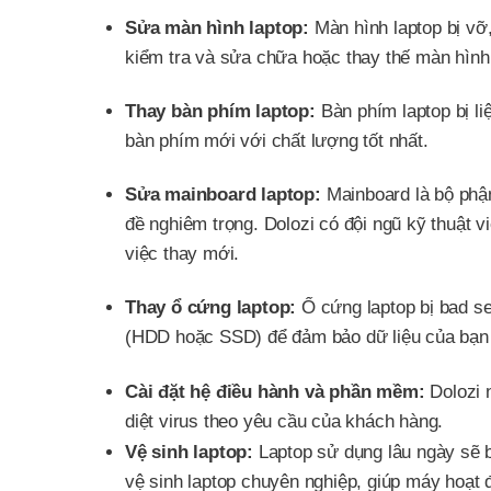
Sửa màn hình laptop:
Màn hình laptop bị vỡ,
kiểm tra và sửa chữa hoặc thay thế màn hình
Thay bàn phím laptop:
Bàn phím laptop bị li
bàn phím mới với chất lượng tốt nhất.
Sửa mainboard laptop:
Mainboard là bộ phận
đề nghiêm trọng. Dolozi có đội ngũ kỹ thuật v
việc thay mới.
Thay ổ cứng laptop:
Ổ cứng laptop bị bad se
(HDD hoặc SSD) để đảm bảo dữ liệu của bạn đ
Cài đặt hệ điều hành và phần mềm:
Dolozi 
diệt virus theo yêu cầu của khách hàng.
Vệ sinh laptop:
Laptop sử dụng lâu ngày sẽ b
vệ sinh laptop chuyên nghiệp, giúp máy hoạt