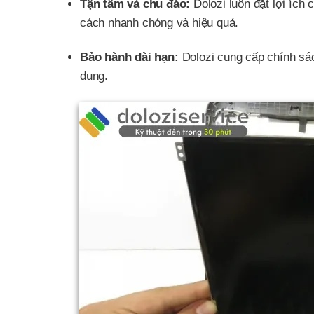
Tận tâm và chu đáo:
Dolozi luôn đặt lợi ích
cách nhanh chóng và hiệu quả.
Bảo hành dài hạn:
Dolozi cung cấp chính sá
dụng.