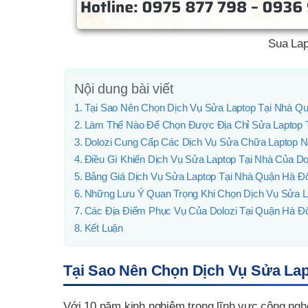
Sua Lap
Nội dung bài viết
Tại Sao Nên Chọn Dịch Vụ Sửa Laptop Tại Nhà Q
Làm Thế Nào Để Chọn Được Địa Chỉ Sửa Laptop 
Dolozi Cung Cấp Các Dịch Vụ Sửa Chữa Laptop N
Điều Gì Khiến Dịch Vụ Sửa Laptop Tại Nhà Của D
Bảng Giá Dịch Vụ Sửa Laptop Tại Nhà Quận Hà Đ
Những Lưu Ý Quan Trọng Khi Chọn Dịch Vụ Sửa L
Các Địa Điểm Phục Vụ Của Dolozi Tại Quận Hà Đ
Kết Luận
Tại Sao Nên Chọn Dịch Vụ Sửa Lap
Với 10 năm kinh nghiệm trong lĩnh vực công nghệ 