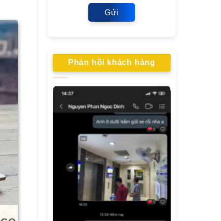
Gửi
Phản hồi khách hàng