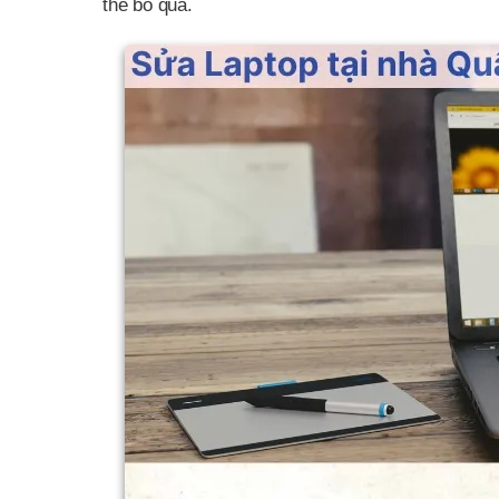
thể bỏ qua.