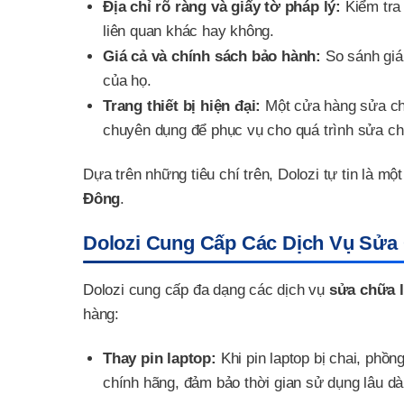
Địa chỉ rõ ràng và giấy tờ pháp lý:
Kiểm tra 
liên quan khác hay không.
Giá cả và chính sách bảo hành:
So sánh giá
của họ.
Trang thiết bị hiện đại:
Một cửa hàng sửa chữ
chuyên dụng để phục vụ cho quá trình sửa c
Dựa trên những tiêu chí trên, Dolozi tự tin là m
Đông
.
Dolozi Cung Cấp Các Dịch Vụ Sửa 
Dolozi cung cấp đa dạng các dịch vụ
sửa chữa l
hàng:
Thay pin laptop:
Khi pin laptop bị chai, phồn
chính hãng, đảm bảo thời gian sử dụng lâu dà