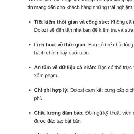
tin mang đến cho khách hàng những trải nghiệm t
Tiết kiệm thời gian và công sức:
Không cần 
Dolozi sẽ đến tận nhà bạn để kiểm tra và sửa
Linh hoạt về thời gian:
Bạn có thể chủ động đ
hành chính hay cuối tuần.
An tâm về dữ liệu cá nhân:
Bạn có thể trực 
xâm phạm.
Chi phí hợp lý:
Dolozi cam kết cung cấp dịch
phí.
Chất lượng đảm bảo:
Đội ngũ kỹ thuật viên 
được đào tạo bài bản.