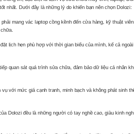
ốt nhất. Dưới đây là những lý do khiến bạn nên chọn Dolozi:
phải mang vác laptop cồng kềnh đến cửa hàng, kỹ thuật viên
 chữa.
ặt lịch hẹn phù hợp với thời gian biểu của mình, kể cả ngoài
tiếp quan sát quá trình sửa chữa, đảm bảo dữ liệu cá nhân kh
 vụ với mức giá cạnh tranh, minh bạch và không phát sinh th
của Dolozi đều là những người có tay nghề cao, giàu kinh ng