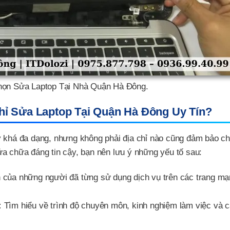
họn Sửa Laptop Tại Nhà Quận Hà Đông.
ỉ Sửa Laptop Tại Quận Hà Đông Uy Tín?
y khá đa dạng, nhưng không phải địa chỉ nào cũng đảm bảo ch
a chữa đáng tin cậy, bạn nên lưu ý những yếu tố sau:
của những người đã từng sử dụng dịch vụ trên các trang mạ
:
Tìm hiểu về trình độ chuyên môn, kinh nghiệm làm việc và 