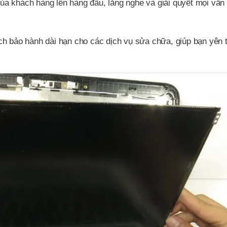
 của khách hàng lên hàng đầu, lắng nghe và giải quyết mọi vấn
ch bảo hành dài hạn cho các dịch vụ sửa chữa, giúp bạn yên