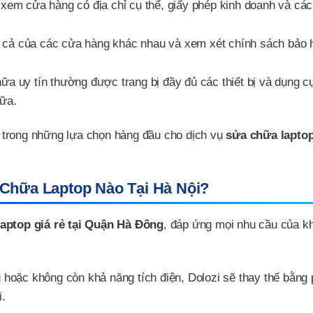
xem cửa hàng có địa chỉ cụ thể, giấy phép kinh doanh và các
 cả của các cửa hàng khác nhau và xem xét chính sách bảo 
a uy tín thường được trang bị đầy đủ các thiết bị và dụng c
hữa.
ột trong những lựa chọn hàng đầu cho dịch vụ
sửa chữa laptop
Chữa Laptop Nào Tại Hà Nội?
aptop giá rẻ tại Quận Hà Đông
, đáp ứng mọi nhu cầu của k
g hoặc không còn khả năng tích điện, Dolozi sẽ thay thế bằng 
i.