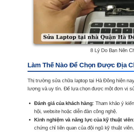
8 Lý Do Bạn Nên C
Làm Thế Nào Để Chọn Được Địa Ch
Thị trường sửa chữa laptop tại Hà Đông hiện na
lượng và uy tín. Để lựa chọn được một đơn vị sử
Đánh giá của khách hàng:
Tham khảo ý kiến 
hội, website hoặc diễn đàn công nghệ.
Kinh nghiệm và năng lực của kỹ thuật viên
chứng chỉ liên quan của đội ngũ kỹ thuật viên.