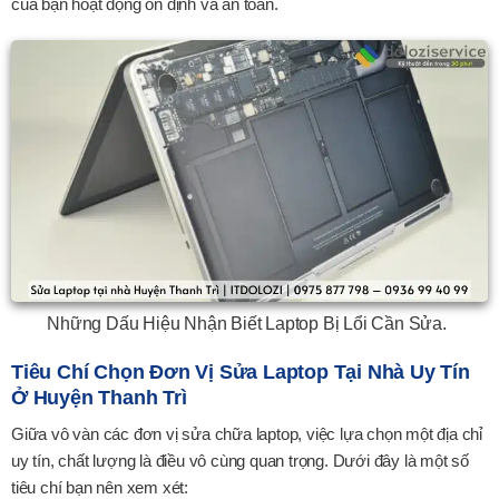
của bạn hoạt động ổn định và an toàn.
Những Dấu Hiệu Nhận Biết Laptop Bị Lổi Cần Sửa.
Tiêu Chí Chọn Đơn Vị Sửa Laptop Tại Nhà Uy Tín
Ở Huyện Thanh Trì
Giữa vô vàn các đơn vị sửa chữa laptop, việc lựa chọn một địa chỉ
uy tín, chất lượng là điều vô cùng quan trọng. Dưới đây là một số
tiêu chí bạn nên xem xét: