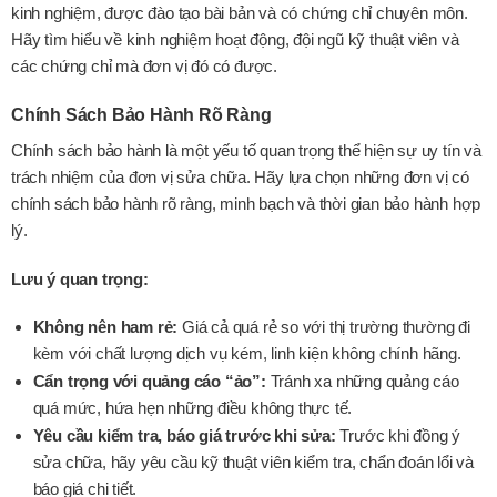
kinh nghiệm, được đào tạo bài bản và có chứng chỉ chuyên môn.
Hãy tìm hiểu về kinh nghiệm hoạt động, đội ngũ kỹ thuật viên và
các chứng chỉ mà đơn vị đó có được.
Chính Sách Bảo Hành Rõ Ràng
Chính sách bảo hành là một yếu tố quan trọng thể hiện sự uy tín và
trách nhiệm của đơn vị sửa chữa. Hãy lựa chọn những đơn vị có
chính sách bảo hành rõ ràng, minh bạch và thời gian bảo hành hợp
lý.
Lưu ý quan trọng:
Không nên ham rẻ:
Giá cả quá rẻ so với thị trường thường đi
kèm với chất lượng dịch vụ kém, linh kiện không chính hãng.
Cẩn trọng với quảng cáo “ảo”:
Tránh xa những quảng cáo
quá mức, hứa hẹn những điều không thực tế.
Yêu cầu kiểm tra, báo giá trước khi sửa:
Trước khi đồng ý
sửa chữa, hãy yêu cầu kỹ thuật viên kiểm tra, chẩn đoán lổi và
báo giá chi tiết.