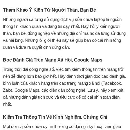
Tham Khảo Ý Kiến Từ Người Thân, Bạn Bè
Những người đã từng sử dụng dịch vụ sửa chữa laptop là nguồn
thông tin khách quan và đáng tin cậy nhất. Hãy hỏi ý kiến người
thân, bạn bè, đồng nghiệp về những địa chỉ mà họ đã từng sử dụng
và hài lòng. Những lời giới thiệu này sẽ giúp bạn có cái nhìn tổng
quan và đưa ra quyết định đúng đắn.
Đọc Đánh Giá Trên Mạng Xã Hội, Google Maps
Trong thời đại công nghệ số, việc tìm kiếm thông tin trên mạng trở
nên dễ dàng hơn bao giờ hết. Hãy dành thời gian đọc các đánh giá,
bình luận của khách hàng trên các trang mạng xã hội (Facebook,
Zalo), Google Maps, các diễn đàn công nghệ. Lưu ý, hãy xem xét
cả những đánh giá tích cực và tiêu cực để có cái nhìn toàn diện
nhất.
Kiểm Tra Thông Tin Về Kinh Nghiệm, Chứng Chỉ
Một đơn vị sửa chữa uy tín thường có đội ngũ kỹ thuật viên giàu