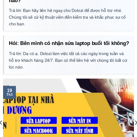
nào?
Trả lời: Bạn hãy liên hệ ngay cho Dolozi để được hỗ trợ nhé.
Chúng tôi sẽ cử kỹ thuật viên đến kiểm tra và khắc phục sự cố
cho bạn.
Hỏi: Bên mình có nhận sửa laptop buổi tối không?
Trả lời: Dạ có ạ. Dolozi làm việc tất cả các ngày trong tuần và
hỗ trợ khách hàng 24/7. Bạn có thể liên hệ với chúng tôi bất cứ
lúc nào.
19
Th3