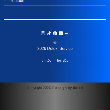
Youtube
©
2026 Dolozi Service
tin tức
hỏi đáp
Copyright 2026 ©
design by dolozi