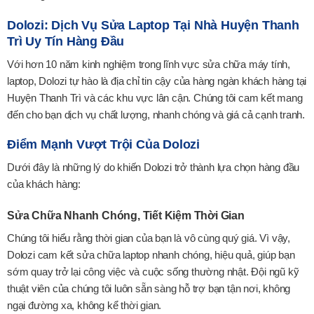
Dolozi: Dịch Vụ Sửa Laptop Tại Nhà Huyện Thanh
Trì Uy Tín Hàng Đầu
Với hơn 10 năm kinh nghiệm trong lĩnh vực sửa chữa máy tính,
laptop, Dolozi tự hào là địa chỉ tin cậy của hàng ngàn khách hàng tại
Huyện Thanh Trì và các khu vực lân cận. Chúng tôi cam kết mang
đến cho bạn dịch vụ chất lượng, nhanh chóng và giá cả cạnh tranh.
Điểm Mạnh Vượt Trội Của Dolozi
Dưới đây là những lý do khiến Dolozi trở thành lựa chọn hàng đầu
của khách hàng:
Sửa Chữa Nhanh Chóng, Tiết Kiệm Thời Gian
Chúng tôi hiểu rằng thời gian của bạn là vô cùng quý giá. Vì vậy,
Dolozi cam kết sửa chữa laptop nhanh chóng, hiệu quả, giúp bạn
sớm quay trở lại công việc và cuộc sống thường nhật. Đội ngũ kỹ
thuật viên của chúng tôi luôn sẵn sàng hỗ trợ bạn tận nơi, không
ngại đường xa, không kể thời gian.