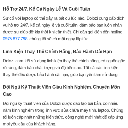
Hỗ Trợ 24/7, Kể Cả Ngày Lễ Và Cuối Tuần
Sự cố với laptop có thể xảy ra bất cứ lúc nào. Dolozi cung cấp dịch
vụ hỗ trợ 24/7, kể cả ngày lễ và cuối tuần, đảm bảo bạn luôn nhận
được sự giúp đỡ kịp thời khi cần thiết. Chỉ cần gọi điện đến hotline
0975 877 798
, chúng tôi sẽ có mặt ngay lập tức.
Linh Kiện Thay Thế Chính Hãng, Bảo Hành Dài Hạn
Dolozi cam kết sử dụng linh kiện thay thế chính hãng, có nguồn gốc
rõ ràng, đảm bảo chất lượng và độ bền cao. Tất cả các linh kiện
thay thế đều được bảo hành dài hạn, giúp bạn yên tâm sử dụng.
Đội Ngũ Kỹ Thuật Viên Giàu Kinh Nghiệm, Chuyên Môn
Cao
Đội ngũ kỹ thuật viên của Dolozi được đào tạo bài bản, có nhiều
năm kinh nghiệm trong lĩnh vực sửa chữa máy tính, laptop. Chúng
tôi luôn cập nhật những kiến thức, công nghệ mới nhất để đáp ứng
mọi yêu cầu của khách hàng.