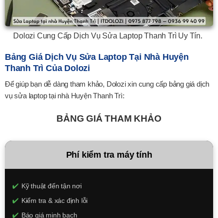
Dolozi Cung Cấp Dịch Vụ Sửa Laptop Thanh Trì Uy Tín.
Bảng Giá Dịch Vụ Sửa Laptop Tại Nhà Huyện
Thanh Trì Của Dolozi
Để giúp bạn dễ dàng tham khảo, Dolozi xin cung cấp bảng giá dịch
vụ sửa laptop tại nhà Huyện Thanh Trì:
BẢNG GIÁ THAM KHẢO
Phí kiểm tra máy tính
Kỹ thuật đến tận nơi
Kiểm tra & xác định lỗi
Báo giá minh bạch