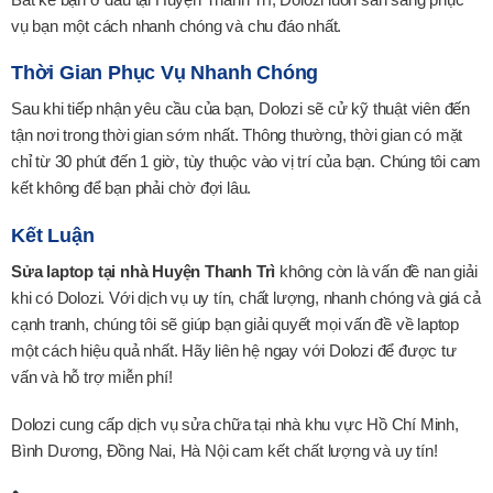
vụ bạn một cách nhanh chóng và chu đáo nhất.
Thời Gian Phục Vụ Nhanh Chóng
Sau khi tiếp nhận yêu cầu của bạn, Dolozi sẽ cử kỹ thuật viên đến
tận nơi trong thời gian sớm nhất. Thông thường, thời gian có mặt
chỉ từ 30 phút đến 1 giờ, tùy thuộc vào vị trí của bạn. Chúng tôi cam
kết không để bạn phải chờ đợi lâu.
Kết Luận
Sửa laptop tại nhà Huyện Thanh Trì
không còn là vấn đề nan giải
khi có Dolozi. Với dịch vụ uy tín, chất lượng, nhanh chóng và giá cả
cạnh tranh, chúng tôi sẽ giúp bạn giải quyết mọi vấn đề về laptop
một cách hiệu quả nhất. Hãy liên hệ ngay với Dolozi để được tư
vấn và hỗ trợ miễn phí!
Dolozi cung cấp dịch vụ sửa chữa tại nhà khu vực Hồ Chí Minh,
Bình Dương, Đồng Nai, Hà Nội cam kết chất lượng và uy tín!