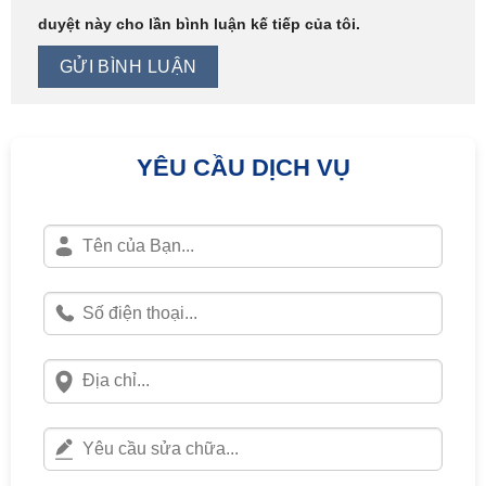
duyệt này cho lần bình luận kế tiếp của tôi.
YÊU CẦU DỊCH VỤ