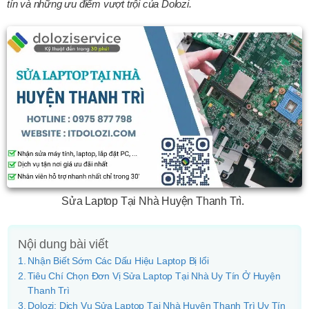
tín và những ưu điểm vượt trội của Dolozi.
Sửa Laptop Tại Nhà Huyện Thanh Trì.
Nội dung bài viết
Nhận Biết Sớm Các Dấu Hiệu Laptop Bị lổi
Tiêu Chí Chọn Đơn Vị Sửa Laptop Tại Nhà Uy Tín Ở Huyện
Thanh Trì
Dolozi: Dịch Vụ Sửa Laptop Tại Nhà Huyện Thanh Trì Uy Tín