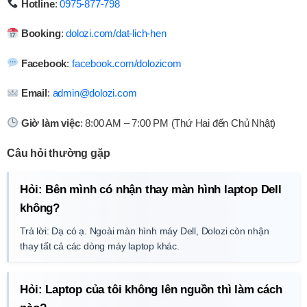
Hotline
:
0975-877-798
Booking
:
dolozi.com/dat-lich-hen
Facebook
:
facebook.com/dolozicom
Email
:
admin@dolozi.com
Giờ làm việc
: 8:00 AM – 7:00 PM (Thứ Hai đến Chủ Nhật)
Câu hỏi thường gặp
Hỏi: Bên mình có nhận thay màn hình laptop Dell
không?
Trả lời: Dạ có ạ. Ngoài màn hình máy Dell, Dolozi còn nhận
thay tất cả các dòng máy laptop khác.
Hỏi: Laptop của tôi không lên nguồn thì làm cách