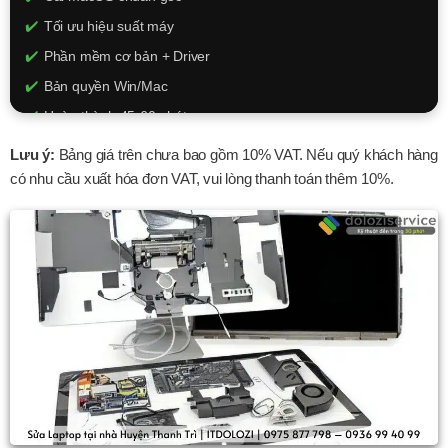
Tối ưu hiệu suất máy
Phần mềm cơ bản + Driver
Bản quyền Win/Mac
Hoàn thành 45-60 phút
150k - 350k
Lưu ý:
Bảng giá trên chưa bao gồm 10% VAT. Nếu quý khách hàng
có nhu cầu xuất hóa đơn VAT, vui lòng thanh toán thêm 10%.
XEM CHI TIẾT