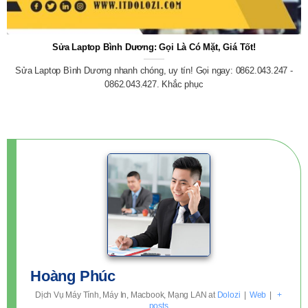
Sửa Laptop Bình Dương: Gọi Là Có Mặt, Giá Tốt!
Sửa Laptop Bình Dương nhanh chóng, uy tín! Gọi ngay: 0862.043.247 -
0862.043.427. Khắc phục
Hoàng Phúc
Dịch Vụ Máy Tính, Máy In, Macbook, Mạng LAN
at
Dolozi
|
Web
|
+
posts