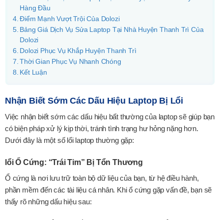
Hàng Đầu
Điểm Mạnh Vượt Trội Của Dolozi
Bảng Giá Dịch Vụ Sửa Laptop Tại Nhà Huyện Thanh Trì Của
Dolozi
Dolozi Phục Vụ Khắp Huyện Thanh Trì
Thời Gian Phục Vụ Nhanh Chóng
Kết Luận
Nhận Biết Sớm Các Dấu Hiệu Laptop Bị Lổi
Việc nhận biết sớm các dấu hiệu bất thường của laptop sẽ giúp bạn
có biện pháp xử lý kịp thời, tránh tình trạng hư hỏng nặng hơn.
Dưới đây là một số lổi laptop thường gặp:
lổi Ổ Cứng: “Trái Tim” Bị Tổn Thương
Ổ cứng là nơi lưu trữ toàn bộ dữ liệu của bạn, từ hệ điều hành,
phần mềm đến các tài liệu cá nhân. Khi ổ cứng gặp vấn đề, bạn sẽ
thấy rõ những dấu hiệu sau: