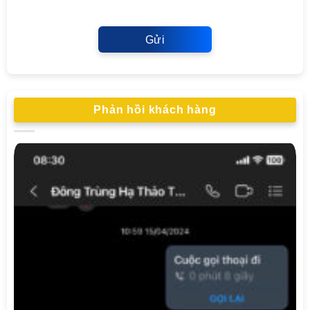
Gửi
Phản hồi khách hàng