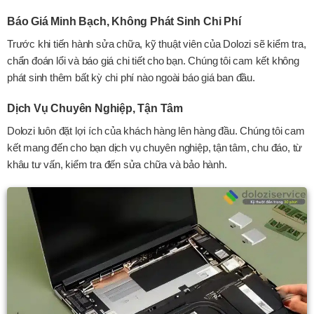
Báo Giá Minh Bạch, Không Phát Sinh Chi Phí
Trước khi tiến hành sửa chữa, kỹ thuật viên của Dolozi sẽ kiểm tra,
chẩn đoán lổi và báo giá chi tiết cho bạn. Chúng tôi cam kết không
phát sinh thêm bất kỳ chi phí nào ngoài báo giá ban đầu.
Dịch Vụ Chuyên Nghiệp, Tận Tâm
Dolozi luôn đặt lợi ích của khách hàng lên hàng đầu. Chúng tôi cam
kết mang đến cho bạn dịch vụ chuyên nghiệp, tận tâm, chu đáo, từ
khâu tư vấn, kiểm tra đến sửa chữa và bảo hành.