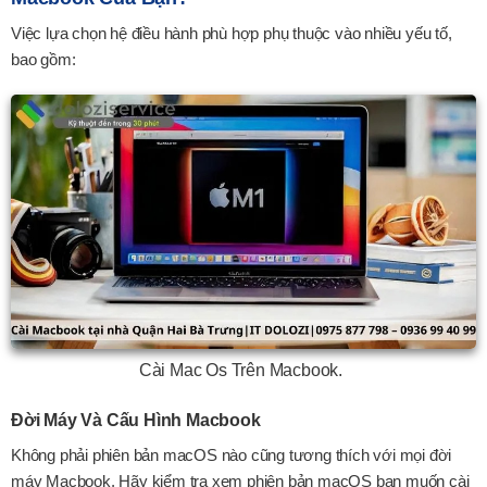
Việc lựa chọn hệ điều hành phù hợp phụ thuộc vào nhiều yếu tố,
bao gồm:
Cài Mac Os Trên Macbook.
Đời Máy Và Cấu Hình Macbook
Không phải phiên bản macOS nào cũng tương thích với mọi đời
máy Macbook. Hãy kiểm tra xem phiên bản macOS bạn muốn cài