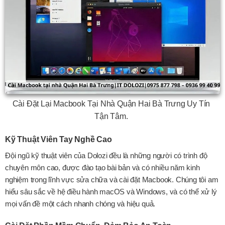
Cài Đặt Lại Macbook Tại Nhà Quận Hai Bà Trưng Uy Tín
Tận Tâm.
Kỹ Thuật Viên Tay Nghề Cao
Đội ngũ kỹ thuật viên của Dolozi đều là những người có trình độ
chuyên môn cao, được đào tạo bài bản và có nhiều năm kinh
nghiệm trong lĩnh vực sửa chữa và cài đặt Macbook. Chúng tôi am
hiểu sâu sắc về hệ điều hành macOS và Windows, và có thể xử lý
mọi vấn đề một cách nhanh chóng và hiệu quả.