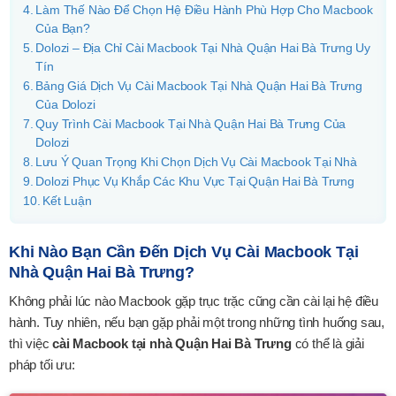
Làm Thế Nào Để Chọn Hệ Điều Hành Phù Hợp Cho Macbook
Của Bạn?
Dolozi – Địa Chỉ Cài Macbook Tại Nhà Quận Hai Bà Trưng Uy
Tín
Bảng Giá Dịch Vụ Cài Macbook Tại Nhà Quận Hai Bà Trưng
Của Dolozi
Quy Trình Cài Macbook Tại Nhà Quận Hai Bà Trưng Của
Dolozi
Lưu Ý Quan Trọng Khi Chọn Dịch Vụ Cài Macbook Tại Nhà
Dolozi Phục Vụ Khắp Các Khu Vực Tại Quận Hai Bà Trưng
Kết Luận
Khi Nào Bạn Cần Đến Dịch Vụ Cài Macbook Tại
Nhà Quận Hai Bà Trưng?
Không phải lúc nào Macbook gặp trục trặc cũng cần cài lại hệ điều
hành. Tuy nhiên, nếu bạn gặp phải một trong những tình huống sau,
thì việc
cài Macbook tại nhà Quận Hai Bà Trưng
có thể là giải
pháp tối ưu: