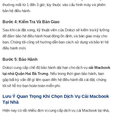
thường mất từ 1 đến 3 giờ, tùy thuộc vào cấu hình máy và phiên
bản hệ điều hành.
Bước 4: Kiểm Tra Và Bàn Giao
Sau khi cài đặt xong, kỹ thuật viên của Dolozi sẽ kiểm tra kỹ lưỡng
để đảm bảo hệ điều hành hoạt động ổn định, và bàn giao máy cho
bạn. Chúng tôi cũng sẽ hướng dẫn bạn cách sử dụng và bảo trì hệ
điều hành mới.
Bước 5: Bảo Hành
Dolozi cung cấp chế độ bảo hành dài hạn cho dịch vụ
cài Macbook
tại nhà Quận Hai Bà Trưng
. Nếu trong thời gian bảo hành, bạn
gặp bất kỳ vấn đề gì liên quan đến hệ điều hành đã cài đặt, chúng
tôi sẽ hỗ trợ bạn hoàn toàn miễn phí.
Lưu Ý Quan Trọng Khi Chọn Dịch Vụ Cài Macbook
Tại Nhà
Hiện nay có rất nhiều đơn vị cung cấp dịch vụ cài Macbook tại nhà,