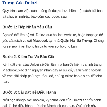
Trưng Của Dolozi
Quy trình làm việc của chúng tôi được thực hiện một cách bài bản
và chuyên nghiệp, bao gồm các bước sau:
Bước 1: Tiếp Nhận Yêu Cầu
Bạn có thể liên hệ với Dolozi qua hotline, website, hoặc fanpage để
yêu cầu dịch vụ
cài Macbook tại nhà Quận Hai Bà Trưng
. Chúng
tôi sẽ tiếp nhận thông tin và tư vấn sơ bộ cho bạn.
Bước 2: Kiểm Tra Và Báo Giá
Kỹ thuật viên của Dolozi sẽ đến tận nhà bạn để kiểm tra tình trạng
Macbook, xác định nguyên nhân gây ra sự cố, và tư vấn cho bạn
về các giải pháp phù hợp. Sau đó, chúng tôi sẽ báo giá chi tiết cho
bạn.
Bước 3: Cài Đặt Hệ Điều Hành
Nếu bạn đồng ý với báo giá, kỹ thuật viên của Dolozi sẽ tiến hành
cài đặt hệ điều hành mới cho Macbook của bạn. Quá trình này