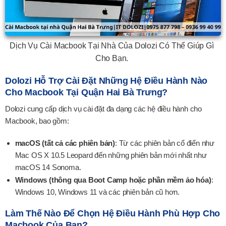
Dịch Vụ Cài Macbook Tại Nhà Của Dolozi Có Thể Giúp Gì
Cho Bạn.
Dolozi Hỗ Trợ Cài Đặt Những Hệ Điều Hành Nào
Cho Macbook Tại Quận Hai Bà Trưng?
Dolozi cung cấp dịch vụ cài đặt đa dạng các hệ điều hành cho
Macbook, bao gồm:
macOS (tất cả các phiên bản)
: Từ các phiên bản cổ điển như
Mac OS X 10.5 Leopard đến những phiên bản mới nhất như
macOS 14 Sonoma.
Windows (thông qua Boot Camp hoặc phần mềm ảo hóa)
:
Windows 10, Windows 11 và các phiên bản cũ hơn.
Làm Thế Nào Để Chọn Hệ Điều Hành Phù Hợp Cho
Macbook Của Bạn?