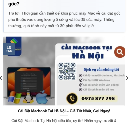
gốc?
Trả lời: Thời gian cần thiết để khôi phục máy Mac về cài đặt gốc
phụ thuộc vào dung lượng ổ cứng và tốc độ của máy. Thông
thường, quá trình này mất từ 30 phút đến vài giờ.
10
Th6
Cài Đặt Macbook Tại Hà Nội – Giá Tốt Nhất, Gọi Ngay!
Cài Đặt Macbook Tại Hà Nội siêu tốc, uy tín! Nhận ngay ưu đãi &