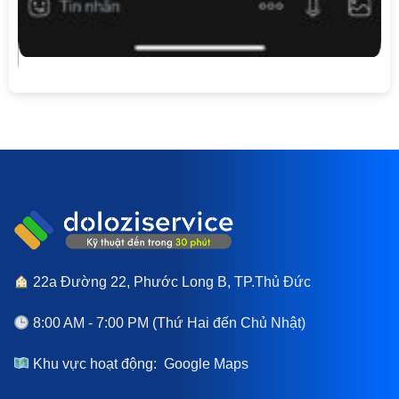
22a Đường 22, Phước Long B, TP.Thủ Đức
8:00 AM - 7:00 PM (Thứ Hai đến Chủ Nhật)
Khu vực hoạt động:
Google Maps