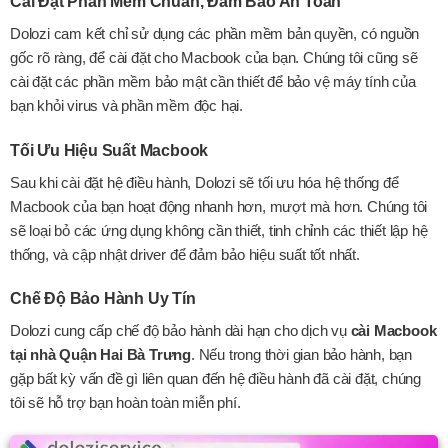
Cài Đặt Phần Mềm Chuẩn, Đảm Bảo An Toàn
Dolozi cam kết chỉ sử dụng các phần mềm bản quyền, có nguồn
gốc rõ ràng, để cài đặt cho Macbook của bạn. Chúng tôi cũng sẽ
cài đặt các phần mềm bảo mật cần thiết để bảo vệ máy tính của
bạn khỏi virus và phần mềm độc hại.
Tối Ưu Hiệu Suất Macbook
Sau khi cài đặt hệ điều hành, Dolozi sẽ tối ưu hóa hệ thống để
Macbook của bạn hoạt động nhanh hơn, mượt mà hơn. Chúng tôi
sẽ loại bỏ các ứng dụng không cần thiết, tinh chỉnh các thiết lập hệ
thống, và cập nhật driver để đảm bảo hiệu suất tốt nhất.
Chế Độ Bảo Hành Uy Tín
Dolozi cung cấp chế độ bảo hành dài hạn cho dịch vụ
cài Macbook
tại nhà Quận Hai Bà Trưng
. Nếu trong thời gian bảo hành, bạn
gặp bất kỳ vấn đề gì liên quan đến hệ điều hành đã cài đặt, chúng
tôi sẽ hỗ trợ bạn hoàn toàn miễn phí.