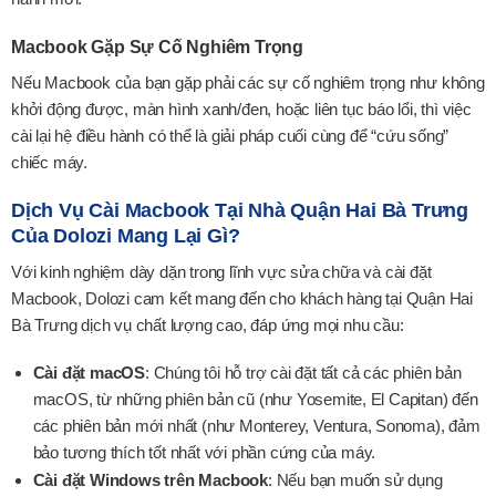
Macbook Gặp Sự Cố Nghiêm Trọng
Nếu Macbook của bạn gặp phải các sự cố nghiêm trọng như không
khởi động được, màn hình xanh/đen, hoặc liên tục báo lổi, thì việc
cài lại hệ điều hành có thể là giải pháp cuối cùng để “cứu sống”
chiếc máy.
Dịch Vụ Cài Macbook Tại Nhà Quận Hai Bà Trưng
Của Dolozi Mang Lại Gì?
Với kinh nghiệm dày dặn trong lĩnh vực sửa chữa và cài đặt
Macbook, Dolozi cam kết mang đến cho khách hàng tại Quận Hai
Bà Trưng dịch vụ chất lượng cao, đáp ứng mọi nhu cầu:
Cài đặt macOS
: Chúng tôi hỗ trợ cài đặt tất cả các phiên bản
macOS, từ những phiên bản cũ (như Yosemite, El Capitan) đến
các phiên bản mới nhất (như Monterey, Ventura, Sonoma), đảm
bảo tương thích tốt nhất với phần cứng của máy.
Cài đặt Windows trên Macbook
: Nếu bạn muốn sử dụng