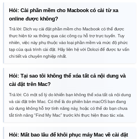
Hỏi: Cài phần mềm cho Macbook có cài từ xa
online được không?
Trả lời: Dịch vụ cài đặt phần mềm cho Macbook có thể được
thực hiện từ xa thông qua các công cụ hỗ trợ trực tuyến. Tuy
nhiên, việc này phụ thuộc vào loại phần mềm và mức độ phức
tạp của quá trình cài đặt. Hãy liên hệ với Dolozi để được tư vấn
chi tiết và chuyên nghiệp nhất.
Hỏi: Tại sao tôi không thể xóa tất cả nội dung và
cài đặt trên Mac?
Trả lời: Có một số lý do khiến bạn không thể xóa tất cả nội dung
và cài đặt trên Mac. Có thể là do phiên bản macOS bạn đang
sử dụng không hỗ trợ tính năng này, hoặc có thể do bạn chưa
tắt tính năng “Find My Mac” trước khi thực hiện thao tác xóa.
Hỏi: Mất bao lâu để khôi phục máy Mac về cài đặt