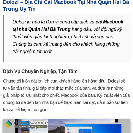
Dolozi – Địa Chỉ Cài Macbook Tại Nhà Quận Hai Bà
Trưng Uy Tín
Dolozi tự hào là đơn vị cung cấp dịch vụ
cài Macbook
tại nhà Quận Hai Bà Trưng
hàng đầu, với đội ngũ kỹ
thuật viên giàu kinh nghiệm, nhiệt tình và chu đáo.
Chúng tôi cam kết mang đến cho khách hàng những
trải nghiệm tốt nhất.
Dịch Vụ Chuyên Nghiệp, Tận Tâm
Chúng tôi luôn đặt lợi ích của khách hàng lên hàng đầu. Dolozi sẽ
tư vấn tận tình, giải đáp mọi thắc mắc của bạn, và đưa ra những
giải pháp tối ưu nhất cho chiếc Macbook của bạn. Kỹ thuật viên của
chúng tôi sẽ đến tận nhà bạn để thực hiện cài đặt, đảm bảo sự tiện
lợi và tiết kiệm thời gian.