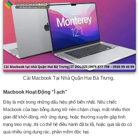
Cài Macbook Tại Nhà Quận Hai Bà Trưng.
Macbook Hoạt Động “Ì ạch”
Đây là một trong những dấu hiệu phổ biến nhất. Nếu chiếc
Macbook của bạn bỗng dưng trở nên chậm chạp, mất nhiều thời
gian để khởi động, mở ứng dụng, hoặc thường xuyên gặp tình
trạng treo máy, thì có thể hệ điều hành đã bị lổi, hoặc quá tải do có
quá nhiều ứng dụng rác, phần mềm độc hại.