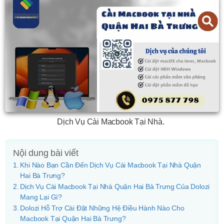
Dịch Vụ Cài Macbook Tại Nhà.
Nội dung bài viết
Khi Nào Bạn Cần Đến Dịch Vụ Cài Macbook Tại Nhà Quận
Hai Bà Trưng?
Dịch Vụ Cài Macbook Tại Nhà Quận Hai Bà Trưng Của Dolozi
Mang Lại Gì?
Dolozi Hỗ Trợ Cài Đặt Những Hệ Điều Hành Nào Cho
Macbook Tại Quận Hai Bà Trưng?