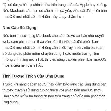
đặt có được hỗ trợ chính thức trên trang chủ của Apple hay không.
Nếu Macbook của bạn có cấu hình quá yếu, việc cài đặt phiên bản
macOS mới nhất có thể khiến máy chạy chậm hơn.
Nhu Cầu Sử Dụng
Nếu bạn chỉ sử dụng Macbook cho các tác vụ cơ bản như duyệt
web, xem phim, soạn thảo văn bản, thì việc cài đặt phiên bản
macOS mới nhất có thể không cần thiết. Tuy nhiên, nếu bạn cần
sử dụng các phần mềm chuyên dụng, hoặc muốn trải nghiệm
những tính năng mới nhất, thì việc nâng cấp lên phiên bản macOS
mới là điều nên cân nhắc.
Tính Tương Thích Của Ứng Dụng
Trước khi nâng cấp macOS, hãy đảm bảo rằng các ứng dụng bạn
thường xuyên sử dụng tương thích với phiên bản macOS mới.
Bạn có thể kiểm tra thông tin này trên trang chủ của nhà phát triển
ứng dụng.