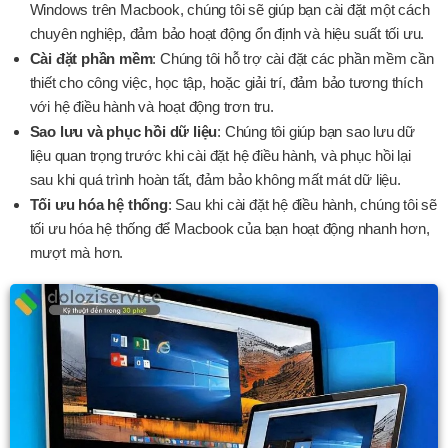
Windows trên Macbook, chúng tôi sẽ giúp bạn cài đặt một cách
chuyên nghiệp, đảm bảo hoạt động ổn định và hiệu suất tối ưu.
Cài đặt phần mềm
: Chúng tôi hỗ trợ cài đặt các phần mềm cần
thiết cho công việc, học tập, hoặc giải trí, đảm bảo tương thích
với hệ điều hành và hoạt động trơn tru.
Sao lưu và phục hồi dữ liệu
: Chúng tôi giúp bạn sao lưu dữ
liệu quan trọng trước khi cài đặt hệ điều hành, và phục hồi lại
sau khi quá trình hoàn tất, đảm bảo không mất mát dữ liệu.
Tối ưu hóa hệ thống
: Sau khi cài đặt hệ điều hành, chúng tôi sẽ
tối ưu hóa hệ thống để Macbook của bạn hoạt động nhanh hơn,
mượt mà hơn.