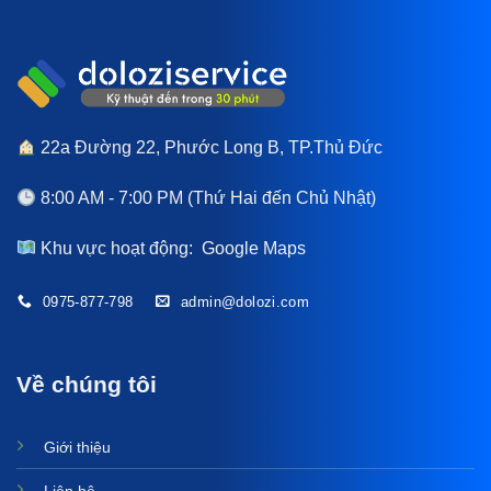
22a Đường 22, Phước Long B, TP.Thủ Đức
8:00 AM - 7:00 PM (Thứ Hai đến Chủ Nhật)
Khu vực hoạt động:
Google Maps
0975-877-798
admin@dolozi.com
Về chúng tôi
Giới thiệu