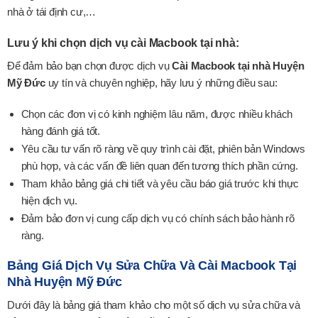
nhà ở tái định cư,…
Lưu ý khi chọn dịch vụ cài Macbook tại nhà:
Để đảm bảo bạn chọn được dịch vụ
Cài Macbook tại nhà Huyện
Mỹ Đức
uy tín và chuyên nghiệp, hãy lưu ý những điều sau:
Chọn các đơn vị có kinh nghiệm lâu năm, được nhiều khách
hàng đánh giá tốt.
Yêu cầu tư vấn rõ ràng về quy trình cài đặt, phiên bản Windows
phù hợp, và các vấn đề liên quan đến tương thích phần cứng.
Tham khảo bảng giá chi tiết và yêu cầu báo giá trước khi thực
hiện dịch vụ.
Đảm bảo đơn vị cung cấp dịch vụ có chính sách bảo hành rõ
ràng.
Bảng Giá Dịch Vụ Sửa Chữa Và Cài Macbook Tại
Nhà Huyện Mỹ Đức
Dưới đây là bảng giá tham khảo cho một số dịch vụ sửa chữa và