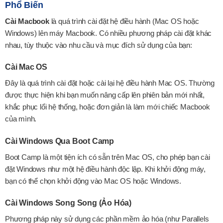
Phổ Biến
Cài Macbook
là quá trình cài đặt hệ điều hành (Mac OS hoặc
Windows) lên máy Macbook. Có nhiều phương pháp cài đặt khác
nhau, tùy thuộc vào nhu cầu và mục đích sử dụng của bạn:
Cài Mac OS
Đây là quá trình cài đặt hoặc cài lại hệ điều hành Mac OS. Thường
được thực hiện khi bạn muốn nâng cấp lên phiên bản mới nhất,
khắc phục lổi hệ thống, hoặc đơn giản là làm mới chiếc Macbook
của mình.
Cài Windows Qua Boot Camp
Boot Camp là một tiện ích có sẵn trên Mac OS, cho phép bạn cài
đặt Windows như một hệ điều hành độc lập. Khi khởi động máy,
bạn có thể chọn khởi động vào Mac OS hoặc Windows.
Cài Windows Song Song (Ảo Hóa)
Phương pháp này sử dụng các phần mềm ảo hóa (như Parallels