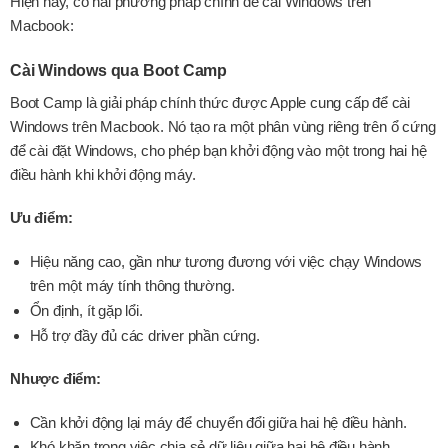
Hiện nay, có hai phương pháp chính để cài Windows trên
Macbook:
Cài Windows qua Boot Camp
Boot Camp là giải pháp chính thức được Apple cung cấp để cài
Windows trên Macbook. Nó tạo ra một phân vùng riêng trên ổ cứng
để cài đặt Windows, cho phép bạn khởi động vào một trong hai hệ
điều hành khi khởi động máy.
Ưu điểm:
Hiệu năng cao, gần như tương đương với việc chạy Windows
trên một máy tính thông thường.
Ổn định, ít gặp lổi.
Hỗ trợ đầy đủ các driver phần cứng.
Nhược điểm:
Cần khởi động lại máy để chuyển đổi giữa hai hệ điều hành.
Khó khăn trong việc chia sẻ dữ liệu giữa hai hệ điều hành.