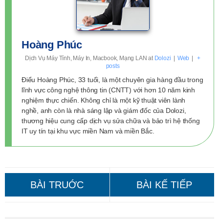
Hoàng Phúc
Dịch Vụ Máy Tính, Máy In, Macbook, Mạng LAN
at
Dolozi
|
Web
|
+
posts
Điểu Hoàng Phúc, 33 tuổi, là một chuyên gia hàng đầu trong
lĩnh vực công nghệ thông tin (CNTT) với hơn 10 năm kinh
nghiệm thực chiến. Không chỉ là một kỹ thuật viên lành
nghề, anh còn là nhà sáng lập và giám đốc của Dolozi,
thương hiệu cung cấp dịch vụ sửa chữa và bảo trì hệ thống
IT uy tín tại khu vực miền Nam và miền Bắc.
Cài Macbook Huyện Nhà Bè:
Cài Macbook Tại Nhà Huyện