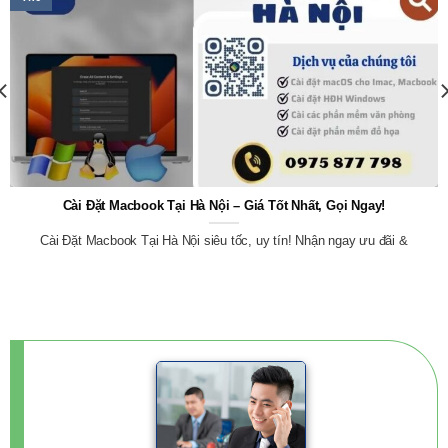
Cài Đặt Macbook Tại Hà Nội – Giá Tốt Nhất, Gọi Ngay!
Cài Đặt Macbook Tại Hà Nội siêu tốc, uy tín! Nhận ngay ưu đãi &