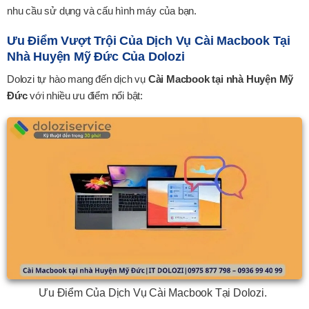
nhu cầu sử dụng và cấu hình máy của bạn.
Ưu Điểm Vượt Trội Của Dịch Vụ Cài Macbook Tại
Nhà Huyện Mỹ Đức Của Dolozi
Dolozi tự hào mang đến dịch vụ
Cài Macbook tại nhà Huyện Mỹ
Đức
với nhiều ưu điểm nổi bật:
Ưu Điểm Của Dịch Vụ Cài Macbook Tại Dolozi.