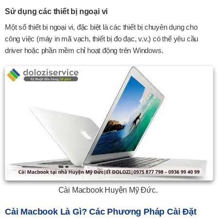
Sử dụng các thiết bị ngoại vi
Một số thiết bị ngoại vi, đặc biệt là các thiết bị chuyên dụng cho
công việc (máy in mã vạch, thiết bị đo đạc, v.v.) có thể yêu cầu
driver hoặc phần mềm chỉ hoạt động trên Windows.
Cài Macbook Huyện Mỹ Đức.
Cài Macbook Là Gì? Các Phương Pháp Cài Đặt