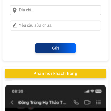
Gửi
Phản hồi khách hàng