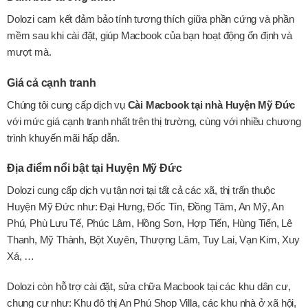
Dolozi cam kết đảm bảo tính tương thích giữa phần cứng và phần
mềm sau khi cài đặt, giúp Macbook của bạn hoạt động ổn định và
mượt mà.
Giá cả cạnh tranh
Chúng tôi cung cấp dịch vụ
Cài Macbook tại nhà Huyện Mỹ Đức
với mức giá cạnh tranh nhất trên thị trường, cùng với nhiều chương
trình khuyến mãi hấp dẫn.
Địa điểm nổi bật tại Huyện Mỹ Đức
Dolozi cung cấp dịch vụ tận nơi tại tất cả các xã, thị trấn thuộc
Huyện Mỹ Đức như: Đại Hưng, Đốc Tín, Đồng Tâm, An Mỹ, An
Phú, Phù Lưu Tế, Phúc Lâm, Hồng Sơn, Hợp Tiến, Hùng Tiến, Lê
Thanh, Mỹ Thành, Bột Xuyên, Thượng Lâm, Tuy Lai, Vạn Kim, Xuy
Xá, …
Dolozi còn hỗ trợ cài đặt, sửa chữa Macbook tại các khu dân cư,
chung cư như: Khu đô thị An Phú Shop Villa, các khu nhà ở xã hội,