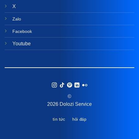
X
Zalo
Facebook
Youtube
©
2026 Dolozi Service
tin tức
hỏi đáp