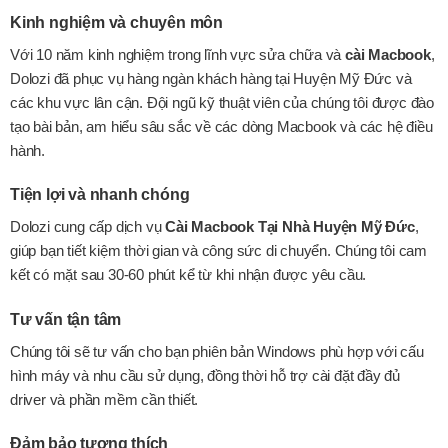
Kinh nghiệm và chuyên môn
Với 10 năm kinh nghiệm trong lĩnh vực sửa chữa và
cài Macbook
,
Dolozi đã phục vụ hàng ngàn khách hàng tại Huyện Mỹ Đức và
các khu vực lân cận. Đội ngũ kỹ thuật viên của chúng tôi được đào
tạo bài bản, am hiểu sâu sắc về các dòng Macbook và các hệ điều
hành.
Tiện lợi và nhanh chóng
Dolozi cung cấp dịch vụ
Cài Macbook Tại Nhà Huyện Mỹ Đức
,
giúp bạn tiết kiệm thời gian và công sức di chuyển. Chúng tôi cam
kết có mặt sau 30-60 phút kể từ khi nhận được yêu cầu.
Tư vấn tận tâm
Chúng tôi sẽ tư vấn cho bạn phiên bản Windows phù hợp với cấu
hình máy và nhu cầu sử dụng, đồng thời hỗ trợ cài đặt đầy đủ
driver và phần mềm cần thiết.
Đảm bảo tương thích