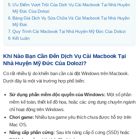
Ưu Điểm Vượt Trội Của Dịch Vụ Cài Macbook Tại Nhà Huyện
Mỹ Đức Của Dolozi
Bảng Giá Dịch Vụ Sửa Chữa Và Cài Macbook Tại Nhà Huyện
Mỹ Đức
Quy Trình Cài Macbook Tại Nhà Huyện Mỹ Đức Của Dolozi
Kết Luận
Khi Nào Bạn Cần Đến Dịch Vụ Cài Macbook Tại
Nhà Huyện Mỹ Đức Của Dolozi?
Có rất nhiều lý do khiến bạn cần cài đặt Windows trên Macbook.
Dưới đây là một vài trường hợp phổ biến:
Sử dụng phần mềm độc quyền của Windows:
Một số phần
mềm kế toán, thiết kế đồ họa, hoặc các ứng dụng chuyên ngành
chỉ hoạt động trên Windows.
Chơi game:
Nhiều tựa game yêu thích chưa được hỗ trợ trên
Mac OS.
Nâng cấp phần cứng:
Sau khi nâng cấp ổ cứng (SSD) hoặc