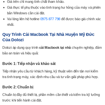
Giá trên chỉ mang tính chất tham khảo.
XEM CHI TIẾT
Giá thực tế phụ thuộc vào tình trạng hư hỏng của máy và phiên
bản Windows cần cài đặt.
Vui lòng liên hệ hotline
0975 877 798
để được báo giá chính xác
nhất.
Quy Trình Cài Macbook Tại Nhà Huyện Mỹ Đức
Của Dolozi
Dolozi áp dụng quy trình
cài Macbook tại nhà
chuyên nghiệp, đảm
bảo an toàn và hiệu quả:
Bước 1: Tiếp nhận và khảo sát
Tiếp nhận yêu cầu từ khách hàng, kỹ thuật viên đến tận nơi kiểm
tra tình trạng máy, xác định nhu cầu và tư vấn giải pháp phù hợp.
Bước 2: Chuẩn bị
Chuẩn bị đầy đủ thiết bị, phần mềm cần thiết và kiểm tra kỹ lưỡng
trước khi tiến hành cài đặt.