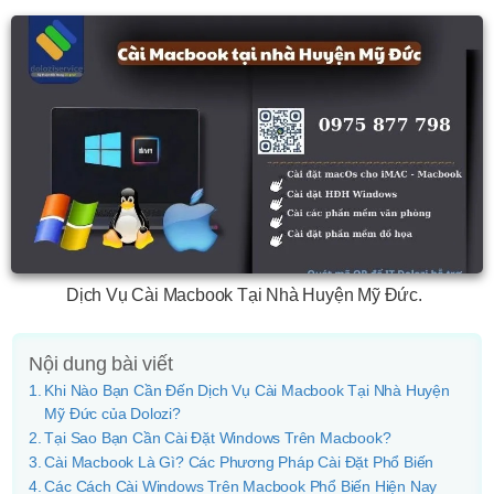
Dịch Vụ Cài Macbook Tại Nhà Huyện Mỹ Đức.
Nội dung bài viết
Khi Nào Bạn Cần Đến Dịch Vụ Cài Macbook Tại Nhà Huyện
Mỹ Đức của Dolozi?
Tại Sao Bạn Cần Cài Đặt Windows Trên Macbook?
Cài Macbook Là Gì? Các Phương Pháp Cài Đặt Phổ Biến
Các Cách Cài Windows Trên Macbook Phổ Biến Hiện Nay