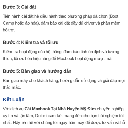
Bước 3: Cài đặt
Tiến hành cài đặt hệ điều hành theo phương pháp đã chọn (Boot
Camp hoặc ảo hóa), đảm bảo cài đặt đầy đủ driver và phần mềm
hỗ trợ.
Bước 4: Kiểm tra và tối ưu
Kiểm tra hoạt động của hệ thống, đảm bảo tính ổn định và tương
thích, tối ưu hóa hiệu năng để Macbook hoạt động mượt mà.
Bước 5: Bàn giao và hướng dẫn
Bàn giao máy cho khách hàng, hướng dẫn sử dụng và giải đáp mọi
thắc mắc.
Kết Luận
Với dịch vụ
Cài Macbook Tại Nhà Huyện Mỹ Đức
chuyên nghiệp,
uy tín và tận tâm, Dolozi cam kết mang đến cho bạn trải nghiệm tốt
nhất. Hãy liên hệ với chúng tôi ngay hôm nay để được tư vấn và hỗ