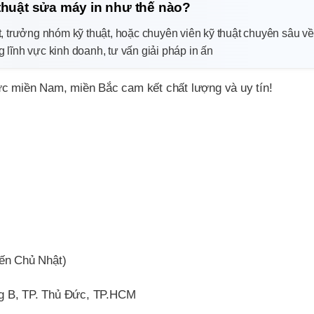
 thuật sửa máy in như thế nào?
huật, trưởng nhóm kỹ thuật, hoặc chuyên viên kỹ thuật chuyên sâu v
 lĩnh vực kinh doanh, tư vấn giải pháp in ấn
ực miền Nam, miền Bắc cam kết chất lượng và uy tín!
đến Chủ Nhật)
g B, TP. Thủ Đức, TP.HCM