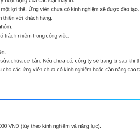
ý hoạt động của các loại máy in.
một lợi thế. Ứng viên chưa có kinh nghiệm sẽ được đào tạo.
ân thiện với khách hàng.
 nhóm.
ó trách nhiệm trong công việc.
ển.
sửa chữa cơ bản. Nếu chưa có, công ty sẽ trang bị sau khi t
 cho các ứng viên chưa có kinh nghiệm hoặc cần nâng cao t
000 VNĐ (tùy theo kinh nghiệm và năng lực).