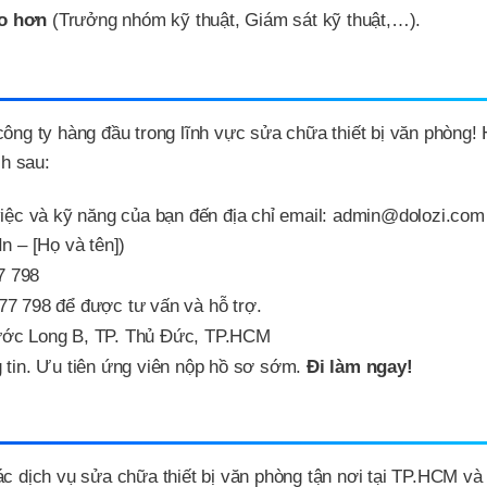
ao hơn
(Trưởng nhóm kỹ thuật, Giám sát kỹ thuật,…).
công ty hàng đầu trong lĩnh vực sửa chữa thiết bị văn phòng!
h sau:
việc và kỹ năng của bạn đến địa chỉ email: admin@dolozi.com
n – [Họ và tên])
7 798
877 798 để được tư vấn và hỗ trợ.
ớc Long B, TP. Thủ Đức, TP.HCM
 tin. Ưu tiên ứng viên nộp hồ sơ sớm.
Đi làm ngay!
ác dịch vụ sửa chữa thiết bị văn phòng tận nơi tại TP.HCM và