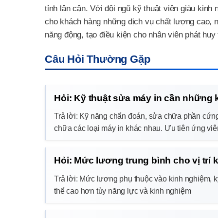
tỉnh lân cận. Với đội ngũ kỹ thuật viên giàu kinh n
cho khách hàng những dịch vụ chất lượng cao, n
năng động, tạo điều kiện cho nhân viên phát huy 
Câu Hỏi Thường Gặp
Hỏi: Kỹ thuật sửa máy in cần những 
Trả lời: Kỹ năng chẩn đoán, sửa chữa phần cứng/
chữa các loại máy in khác nhau. Ưu tiên ứng viê
Hỏi: Mức lương trung bình cho vị trí 
Trả lời: Mức lương phụ thuộc vào kinh nghiệm, k
thể cao hơn tùy năng lực và kinh nghiệm