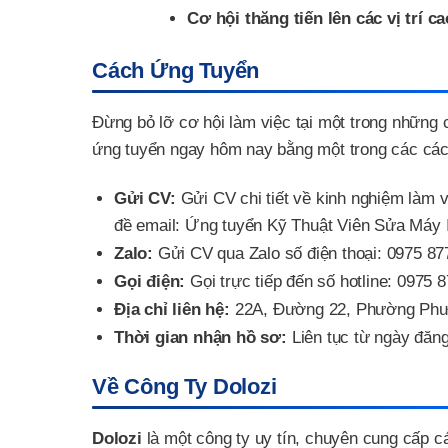
Cơ hội thăng tiến lên các vị trí c
Cách Ứng Tuyển
Đừng bỏ lỡ cơ hội làm việc tại một trong những 
ứng tuyển ngay hôm nay bằng một trong các các
Gửi CV:
Gửi CV chi tiết về kinh nghiệm làm 
đề email: Ứng tuyển Kỹ Thuật Viên Sửa Máy I
Zalo:
Gửi CV qua Zalo số điện thoại: 0975 87
Gọi điện:
Gọi trực tiếp đến số hotline: 0975 
Địa chỉ liên hệ:
22A, Đường 22, Phường Phư
Thời gian nhận hồ sơ:
Liên tục từ ngày đăng
Về Công Ty Dolozi
Dolozi
là một công ty uy tín, chuyên cung cấp c