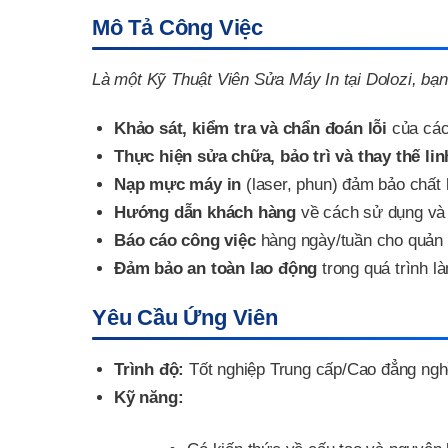
Mô Tả Công Việc
Là một Kỹ Thuật Viên Sửa Máy In tại Dolozi, bạn
Khảo sát, kiểm tra và chẩn đoán lỗi
của các 
Thực hiện sửa chữa, bảo trì và thay thế lin
Nạp mực máy in
(laser, phun) đảm bảo chất l
Hướng dẫn khách hàng
về cách sử dụng và 
Báo cáo công việc
hàng ngày/tuần cho quản 
Đảm bảo an toàn lao động
trong quá trình l
Yêu Cầu Ứng Viên
Trình độ:
Tốt nghiệp Trung cấp/Cao đẳng nghề
Kỹ năng: