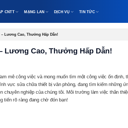
ÁP CNTT
MẠNG LAN
DỊCH VỤ
TIN TỨC
n – Lương Cao, Thưởng Hấp Dẫn!
 – Lương Cao, Thưởng Hấp Dẫn!
 đam mê công việc và mong muốn tìm một công việc ổn định, 
 lĩnh vực sửa chữa thiết bị văn phòng, đang tìm kiếm những ứ
ên chuyên nghiệp của chúng tôi. Môi trường làm việc thân thi
g tiến rõ ràng đang chờ đón bạn!