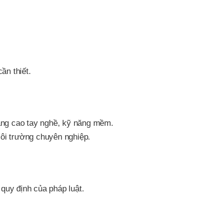
ần thiết.
âng cao tay nghề, kỹ năng mềm.
môi trường chuyên nghiệp.
uy định của pháp luật.