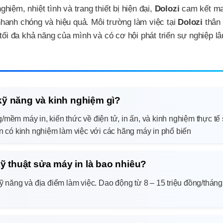
ghiệm, nhiệt tình và trang thiết bị hiện đại,
Dolozi
cam kết ma
hanh chóng và hiệu quả. Môi trường làm việc tại
Dolozi
thân 
tối đa khả năng của mình và có cơ hội phát triển sự nghiệp lâ
kỹ năng và kinh nghiệm gì?
mềm máy in, kiến thức về điện tử, in ấn, và kinh nghiệm thực tế
n có kinh nghiệm làm việc với các hãng máy in phổ biến
kỹ thuật sửa máy in là bao nhiêu?
ỹ năng và địa điểm làm việc. Dao động từ 8 – 15 triệu đồng/tháng