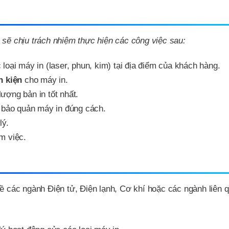
 sẽ chịu trách nhiệm thực hiện các công việc sau:
loại máy in (laser, phun, kim) tại địa điểm của khách hàng.
h kiện
cho máy in.
ượng bản in tốt nhất.
bảo quản máy in đúng cách.
lý.
àm việc.
 các ngành Điện tử, Điện lạnh, Cơ khí hoặc các ngành liên 