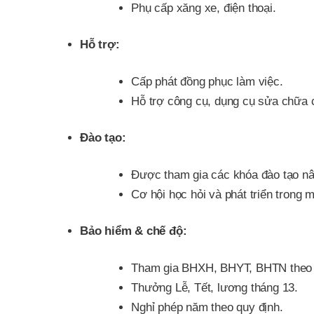
Phụ cấp xăng xe, điện thoại.
Hỗ trợ:
Cấp phát đồng phục làm việc.
Hỗ trợ công cụ, dụng cụ sửa chữa c
Đào tạo:
Được tham gia các khóa đào tạo n
Cơ hội học hỏi và phát triển trong 
Bảo hiểm & chế độ:
Tham gia BHXH, BHYT, BHTN theo q
Thưởng Lễ, Tết, lương tháng 13.
Nghỉ phép năm theo quy định.