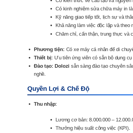
Có kiến thức về cấu tạo và nguyên l
Có kinh nghiệm sửa chữa máy in là 
Kỹ năng giao tiếp tốt, lịch sự và th
Khả năng làm việc độc lập và theo
Chăm chỉ, cẩn thận, trung thực và c
Phương tiện:
Có xe máy cá nhân để di chuy
Thiết bị:
Ưu tiên ứng viên có sẵn bộ dụng cụ 
Đào tạo:
Dolozi
sẵn sàng đào tạo chuyên sâu
nghề.
Quyền Lợi & Chế Độ
Thu nhập:
Lương cơ bản: 8.000.000 – 12.000.
Thưởng hiệu suất công việc (KPI).