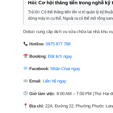
Hỏi: Cơ hội thăng tiến trong nghề kỹ
Trả lời: Có thể thăng tiến lên vị trí quản lý kỹ t
dòng máy in cụ thể. Ngoài ra có thể mở rộng sang
Dolozi cung cấp dịch vụ sửa chữa tại nhà khu v
Hotline
:
0975 877 798
Booking
:
Đặt lịch ngay
Facebook
:
Nhấn Chat ngay
Email
:
Liên hệ ngay
Giờ làm việc
: 8:00 AM – 7:00 PM (Thứ Hai 
Địa chỉ
: 22A, Đường 22, Phường Phước Lon