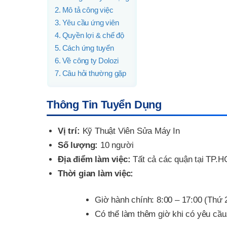
Mô tả công việc
Yêu cầu ứng viên
Quyền lợi & chế độ
Cách ứng tuyển
Về công ty Dolozi
Câu hỏi thường gặp
Thông Tin Tuyển Dụng
Vị trí:
Kỹ Thuật Viên Sửa Máy In
Số lượng:
10 người
Địa điểm làm việc:
Tất cả các quận tại TP.H
Thời gian làm việc:
Giờ hành chính: 8:00 – 17:00 (Thứ 
Có thể làm thêm giờ khi có yêu cầu