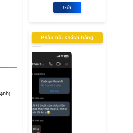
Gửi
Phản hồi khách hàng
hạnh
)