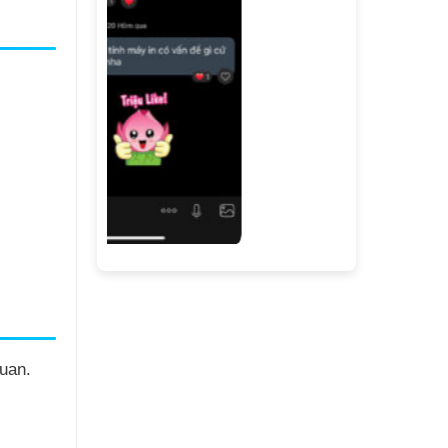
quan.