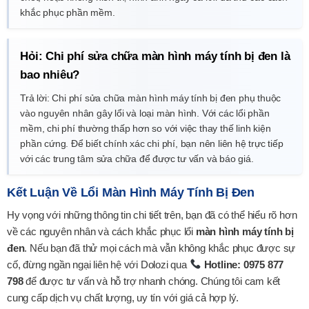
khắc phục phần mềm.
Hỏi: Chi phí sửa chữa màn hình máy tính bị đen là
bao nhiêu?
Trả lời: Chi phí sửa chữa màn hình máy tính bị đen phụ thuộc
vào nguyên nhân gây lổi và loại màn hình. Với các lổi phần
mềm, chi phí thường thấp hơn so với việc thay thế linh kiện
phần cứng. Để biết chính xác chi phí, bạn nên liên hệ trực tiếp
với các trung tâm sửa chữa để được tư vấn và báo giá.
Kết Luận Về Lổi Màn Hình Máy Tính Bị Đen
Hy vọng với những thông tin chi tiết trên, bạn đã có thể hiểu rõ hơn
về các nguyên nhân và cách khắc phục lổi
màn hình máy tính bị
đen
. Nếu bạn đã thử mọi cách mà vẫn không khắc phục được sự
cố, đừng ngần ngại liên hệ với Dolozi qua
Hotline: 0975 877
798
để được tư vấn và hỗ trợ nhanh chóng. Chúng tôi cam kết
cung cấp dịch vụ chất lượng, uy tín với giá cả hợp lý.