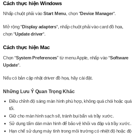
Cách thực hiện Windows
Nhấp chuột phải vào
Start Menu
, chọn “
Device Manager
“.
Mở rộng “
Display adapters
“, nhấp chuột phải vào card đồ họa,
chọn “
Update driver
“.
Cách thực hiện Mac
Chọn “
System Preferences
” từ menu Apple, nhấp vào “
Software
Update
“.
Nếu có bản cập nhật driver đồ họa, hãy cài đặt.
Những Lưu Ý Quan Trọng Khác
Điều chỉnh độ sáng màn hình phù hợp, không quá chói hoặc quá
tối.
Giữ cho màn hình sạch sẽ, tránh bụi bẩn và trầy xước.
Sử dụng tấm dán màn hình để bảo vệ khỏi va đập và trầy xước.
Hạn chế sử dụng máy tính trong môi trường có nhiệt độ hoặc độ