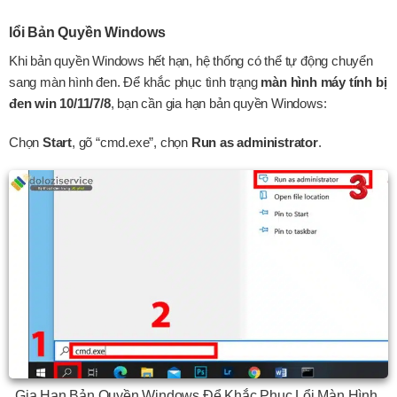
lổi Bản Quyền Windows
Khi bản quyền Windows hết hạn, hệ thống có thể tự động chuyển
sang màn hình đen. Để khắc phục tình trạng
màn hình máy tính bị
đen win 10/11/7/8
, bạn cần gia hạn bản quyền Windows:
Chọn
Start
, gõ “cmd.exe”, chọn
Run as administrator
.
Gia Hạn Bản Quyền Windows Để Khắc Phục Lổi Màn Hình