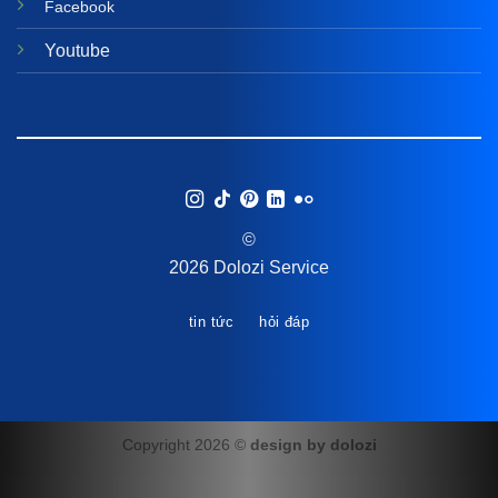
Facebook
Youtube
©
2026 Dolozi Service
tin tức
hỏi đáp
Copyright 2026 ©
design by dolozi