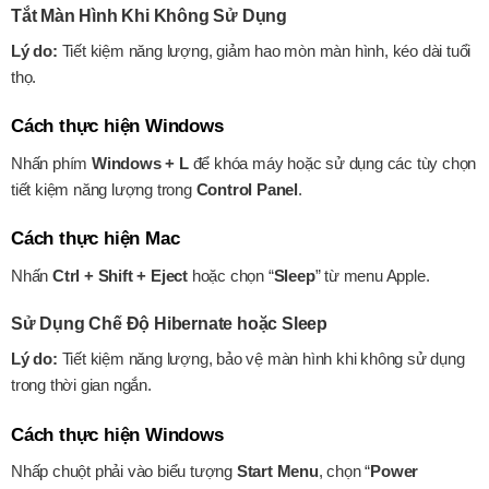
Tắt Màn Hình Khi Không Sử Dụng
Lý do:
Tiết kiệm năng lượng, giảm hao mòn màn hình, kéo dài tuổi
thọ.
Cách thực hiện Windows
Nhấn phím
Windows + L
để khóa máy hoặc sử dụng các tùy chọn
tiết kiệm năng lượng trong
Control Panel
.
Cách thực hiện Mac
Nhấn
Ctrl + Shift + Eject
hoặc chọn “
Sleep
” từ menu Apple.
Sử Dụng Chế Độ Hibernate hoặc Sleep
Lý do:
Tiết kiệm năng lượng, bảo vệ màn hình khi không sử dụng
trong thời gian ngắn.
Cách thực hiện Windows
Nhấp chuột phải vào biểu tượng
Start Menu
, chọn “
Power