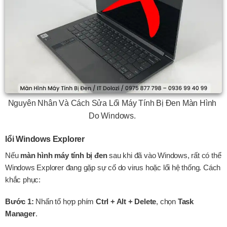
Nguyên Nhân Và Cách Sửa Lổi Máy Tính Bị Đen Màn Hình
Do Windows.
lổi Windows Explorer
Nếu
màn hình máy tính bị đen
sau khi đã vào Windows, rất có thể
Windows Explorer đang gặp sự cố do virus hoặc lổi hệ thống. Cách
khắc phục:
Bước 1:
Nhấn tổ hợp phím
Ctrl + Alt + Delete
, chọn
Task
Manager
.