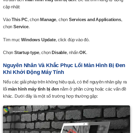
cập nhật:
Vào
This PC
, chọn
Manage
, chọn
Services and Applications
,
chọn
Service
.
Tìm mục
Windows Update
, click đúp vào đó.
Chọn
Startup type
, chọn
Disable
, nhấn
OK
.
Nguyên Nhân Và Khắc Phục Lổi Màn Hình Bị Đen
Khi Khởi Động Máy Tính
Nếu các giải pháp trên không hiệu quả, có thể nguyên nhân gây ra
lổi
màn hình máy tính bị đen
nằm ở phần cứng hoặc các vấn đề
khác. Dưới đây là một số trường hợp thường gặp: