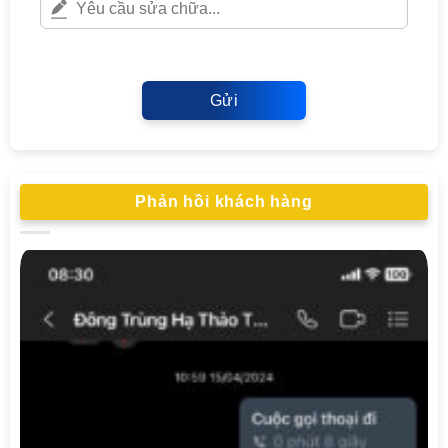
Gửi
Phản hồi khách hàng