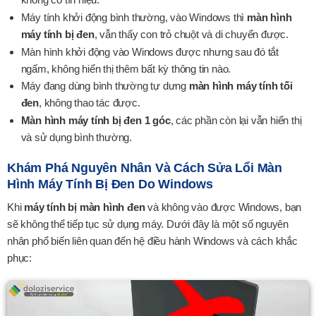
Máy tính khởi động bình thường, vào Windows thì
màn hình
máy tính bị đen
, vẫn thấy con trỏ chuột và di chuyển được.
Màn hình khởi động vào Windows được nhưng sau đó tắt
ngấm, không hiển thị thêm bất kỳ thông tin nào.
Máy đang dùng bình thường tự dưng
màn hình máy tính tối
đen
, không thao tác được.
Màn hình máy tính bị đen 1 góc
, các phần còn lại vẫn hiển thị
và sử dụng bình thường.
Khám Phá Nguyên Nhân Và Cách Sửa Lổi Màn
Hình Máy Tính Bị Đen Do Windows
Khi
máy tính bị màn hình đen
và không vào được Windows, bạn
sẽ không thể tiếp tục sử dụng máy. Dưới đây là một số nguyên
nhân phổ biến liên quan đến hệ điều hành Windows và cách khắc
phục: