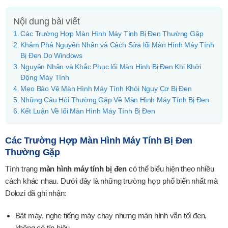
Nội dung bài viết
Các Trường Hợp Màn Hình Máy Tính Bị Đen Thường Gặp
Khám Phá Nguyên Nhân và Cách Sửa lổi Màn Hình Máy Tính
Bị Đen Do Windows
Nguyên Nhân và Khắc Phục lổi Màn Hình Bị Đen Khi Khởi
Động Máy Tính
Mẹo Bảo Vệ Màn Hình Máy Tính Khỏi Nguy Cơ Bị Đen
Những Câu Hỏi Thường Gặp Về Màn Hình Máy Tính Bị Đen
Kết Luận Về lổi Màn Hình Máy Tính Bị Đen
Các Trường Hợp Màn Hình Máy Tính Bị Đen
Thường Gặp
Tình trạng
màn hình máy tính bị đen
có thể biểu hiện theo nhiều
cách khác nhau. Dưới đây là những trường hợp phổ biến nhất mà
Dolozi đã ghi nhận:
Bật máy, nghe tiếng máy chạy nhưng màn hình vẫn tối đen,
không có tín hiệu.