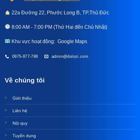
22a Đường 22, Phước Long B, TP.Thủ Đức
8:00 AM - 7:00 PM (Thứ Hai đến Chủ Nhật)
Khu vực hoạt động:
Google Maps
0975-877-798
admin@dolozi.com
Về chúng tôi
Giới thiệu
Liên hệ
Nội quy
Tuyển dụng