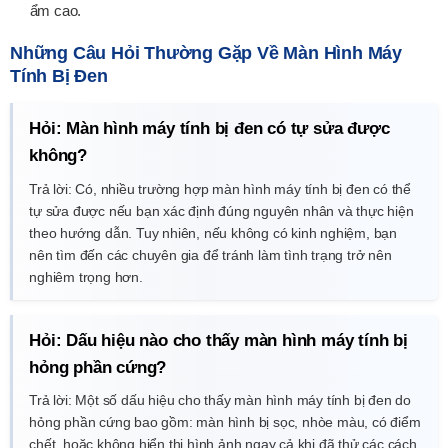
ẩm cao.
Những Câu Hỏi Thường Gặp Về Màn Hình Máy
Tính Bị Đen
Hỏi: Màn hình máy tính bị đen có tự sửa được
không?
Trả lời: Có, nhiều trường hợp màn hình máy tính bị đen có thể
tự sửa được nếu bạn xác định đúng nguyên nhân và thực hiện
theo hướng dẫn. Tuy nhiên, nếu không có kinh nghiệm, bạn
nên tìm đến các chuyên gia để tránh làm tình trạng trở nên
nghiêm trọng hơn.
Hỏi: Dấu hiệu nào cho thấy màn hình máy tính bị
hỏng phần cứng?
Trả lời: Một số dấu hiệu cho thấy màn hình máy tính bị đen do
hỏng phần cứng bao gồm: màn hình bị sọc, nhòe màu, có điểm
chết, hoặc không hiển thị hình ảnh ngay cả khi đã thử các cách