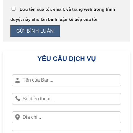
Lưu tên của tôi, email, và trang web trong trình
duyệt này cho lần bình luận kế tiếp của tôi.
YÊU CẦU DỊCH VỤ