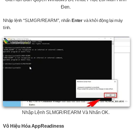
Đen.
Nhập lệnh “SLMGR/REARM”, nhấn
Enter
và khởi động lại máy
tính.
Nhập Lệnh SLMGR/REARM Và Nhấn OK.
Vô Hiệu Hóa AppReadiness