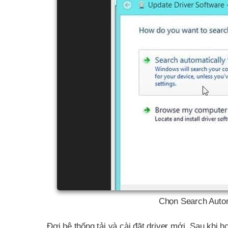
Chọn Search Autom
Đợi hệ thống tải và cài đặt driver mới. Sau khi h