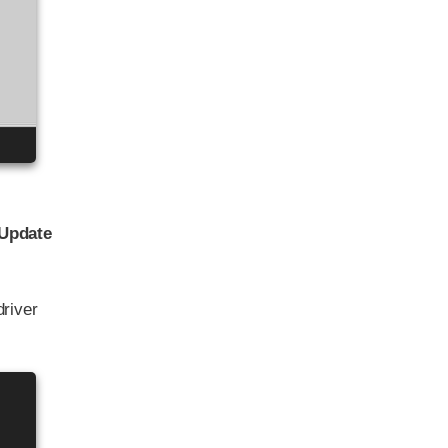
Update
driver