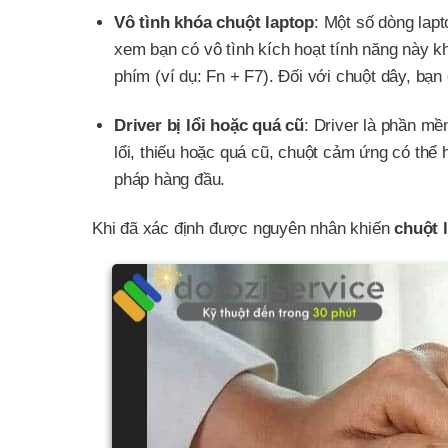
Vô tình khóa chuột laptop
: Một số dòng lap
xem bạn có vô tình kích hoạt tính năng này k
phím (ví dụ: Fn + F7). Đối với chuột dây, bạ
Driver bị lổi hoặc quá cũ
: Driver là phần mề
lổi, thiếu hoặc quá cũ, chuột cảm ứng có thể 
pháp hàng đầu.
Khi đã xác định được nguyên nhân khiến
chuột 