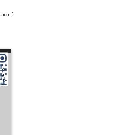
bạn có