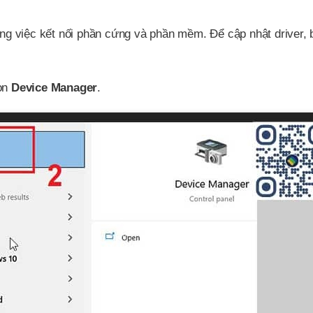
rong việc kết nối phần cứng và phần mềm. Để cập nhật driver, 
ọn
Device Manager
.