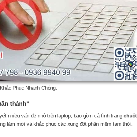
Khắc Phục Nhanh Chóng.
hần thánh”
yết nhiều vấn đề nhỏ trên laptop, bao gồm cả tình trạng
chuột
thống làm mới và khắc phục các xung đột phần mềm tạm thời.