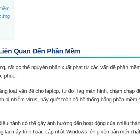
n mềm
 cứng
ơ
 Liên Quan Đến Phần Mềm
ộng, rất có thể nguyên nhân xuất phát từ các vấn đề phần mề
c phục:
hàng loạt vấn đề cho laptop, từ đơ, lag màn hình, chậm chạp đ
ính bị nhiễm virus, hãy quét toàn bộ hệ thống bằng phần mềm d
ệ điều hành có thể gây ảnh hưởng đến hoạt động của nhiều thà
 lại máy tính hoặc cập nhật Windows lên phiên bản mới nhất