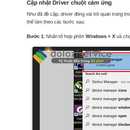
Cập nhật Driver chuột cảm ứng
Như đã đề cập, driver đóng vai trò quan trọng t
thể làm theo các bước sau:
Bước 1
: Nhấn tổ hợp phím
Windows + X
và ch