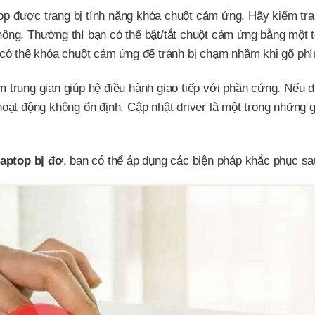
top được trang bị tính năng khóa chuột cảm ứng. Hãy kiểm tra
hông. Thường thì bạn có thể bật/tắt chuột cảm ứng bằng một 
n có thể khóa chuột cảm ứng để tránh bị chạm nhầm khi gõ ph
m trung gian giúp hệ điều hành giao tiếp với phần cứng. Nếu dr
hoạt động không ổn định. Cập nhật driver là một trong những g
laptop bị đơ
, bạn có thể áp dụng các biện pháp khắc phục sa