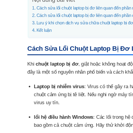
Cách sửa lổi chuột laptop bị đơ liên quan đến phầ
Cách sửa lổi chuột laptop bị đơ liên quan đến phần
Lưu ý khi chọn dịch vụ sửa chữa chuột laptop bị đ
Kết luận
Cách Sửa Lổi Chuột Laptop Bị Đơ
Khi
chuột laptop bị đơ
, giật hoặc không hoạt đ
đây là một số nguyên nhân phổ biến và cách khắ
Laptop bị nhiễm virus
: Virus có thể gây ra 
chuột cảm ứng bị tê liệt. Nếu nghi ngờ máy t
virus uy tín.
lổi hệ điều hành Windows
: Các lổi trong h
bao gồm cả chuột cảm ứng. Hãy thử khởi động