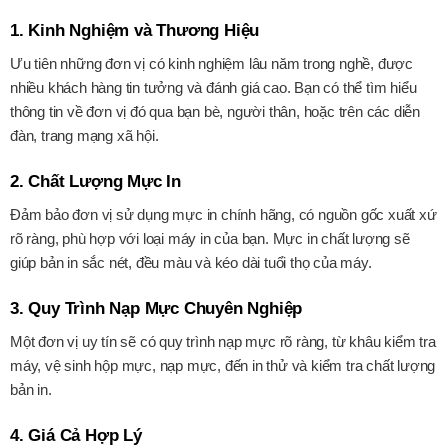
1. Kinh Nghiệm và Thương Hiệu
Ưu tiên những đơn vị có kinh nghiệm lâu năm trong nghề, được
nhiều khách hàng tin tưởng và đánh giá cao. Bạn có thể tìm hiểu
thông tin về đơn vị đó qua bạn bè, người thân, hoặc trên các diễn
đàn, trang mạng xã hội.
2. Chất Lượng Mực In
Đảm bảo đơn vị sử dụng mực in chính hãng, có nguồn gốc xuất xứ
rõ ràng, phù hợp với loại máy in của bạn. Mực in chất lượng sẽ
giúp bản in sắc nét, đều màu và kéo dài tuổi thọ của máy.
3. Quy Trình Nạp Mực Chuyên Nghiệp
Một đơn vị uy tín sẽ có quy trình nạp mực rõ ràng, từ khâu kiểm tra
máy, vệ sinh hộp mực, nạp mực, đến in thử và kiểm tra chất lượng
bản in.
4. Giá Cả Hợp Lý