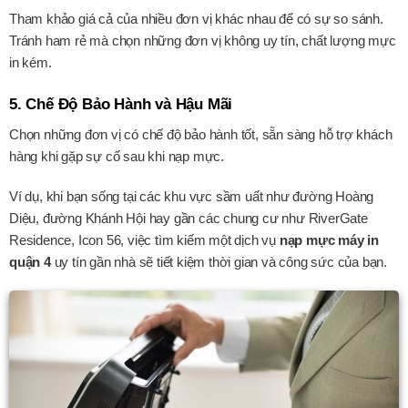
Tham khảo giá cả của nhiều đơn vị khác nhau để có sự so sánh.
Tránh ham rẻ mà chọn những đơn vị không uy tín, chất lượng mực
in kém.
5. Chế Độ Bảo Hành và Hậu Mãi
Chọn những đơn vị có chế độ bảo hành tốt, sẵn sàng hỗ trợ khách
hàng khi gặp sự cố sau khi nạp mực.
Ví dụ, khi bạn sống tại các khu vực sầm uất như đường Hoàng
Diệu, đường Khánh Hội hay gần các chung cư như RiverGate
Residence, Icon 56, việc tìm kiếm một dịch vụ
nạp mực máy in
quận 4
uy tín gần nhà sẽ tiết kiệm thời gian và công sức của bạn.