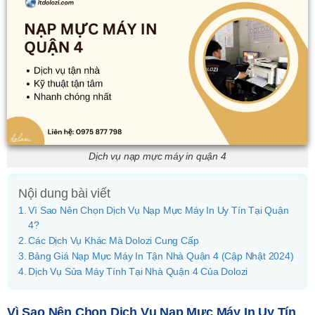
Dịch vụ nạp mực máy in quận 4
Nội dung bài viết
Vì Sao Nên Chọn Dịch Vụ Nạp Mực Máy In Uy Tín Tại Quận
4?
Các Dịch Vụ Khác Mà Dolozi Cung Cấp
Bảng Giá Nạp Mực Máy In Tận Nhà Quận 4 (Cập Nhật 2024)
Dịch Vụ Sửa Máy Tính Tại Nhà Quận 4 Của Dolozi
Vì Sao Nên Chọn Dịch Vụ Nạp Mực Máy In Uy Tín