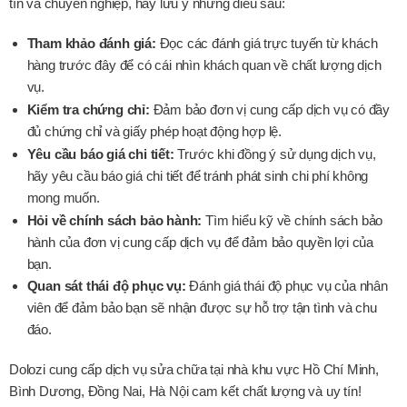
tín và chuyên nghiệp, hãy lưu ý những điều sau:
Tham khảo đánh giá:
Đọc các đánh giá trực tuyến từ khách
hàng trước đây để có cái nhìn khách quan về chất lượng dịch
vụ.
Kiểm tra chứng chỉ:
Đảm bảo đơn vị cung cấp dịch vụ có đầy
đủ chứng chỉ và giấy phép hoạt động hợp lệ.
Yêu cầu báo giá chi tiết:
Trước khi đồng ý sử dụng dịch vụ,
hãy yêu cầu báo giá chi tiết để tránh phát sinh chi phí không
mong muốn.
Hỏi về chính sách bảo hành:
Tìm hiểu kỹ về chính sách bảo
hành của đơn vị cung cấp dịch vụ để đảm bảo quyền lợi của
bạn.
Quan sát thái độ phục vụ:
Đánh giá thái độ phục vụ của nhân
viên để đảm bảo bạn sẽ nhận được sự hỗ trợ tận tình và chu
đáo.
Dolozi cung cấp dịch vụ sửa chữa tại nhà khu vực Hồ Chí Minh,
Bình Dương, Đồng Nai, Hà Nội cam kết chất lượng và uy tín!