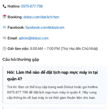
Hotline
:
0975-877-798
Booking
:
dolozi.com/dat-lich-hen
Facebook
:
facebook.com/dolozicom
Email
:
admin@dolozi.com
Giờ làm việc
: 8:00 AM – 7:00 PM (Thứ Hai đến Chủ Nhật)
Câu hỏi thường gặp
Hỏi: Làm thế nào để đặt lịch nạp mực máy in tại
quận 4?
Trả lời: Bạn có thể truy cập trang web Dolozi hoặc gọi hotline
0975 877 798 để đặt lịch nạp mực máy in quận 4. Hãy cung
cấp thông tin về loại máy in và thời gian thuận tiện cho bạn.