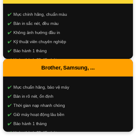
XEM CHI TIẾT
Mực chính hãng, chuẩn màu
Bản in sắc nét, đều màu
Không ảnh hưởng đầu in
Kỹ thuật viên chuyên nghiệp
Bảo hành 1 tháng
Hoàn thành 30-45 phút
Brother, Samsung, ...
120.000đ
XEM CHI TIẾT
Mực chuẩn hãng, bảo vệ máy
Bản in rõ nét, ổn định
Thời gian nạp nhanh chóng
Giữ máy hoạt động lâu bền
Bảo hành 1 tháng
Hoàn thành 30-45 phút