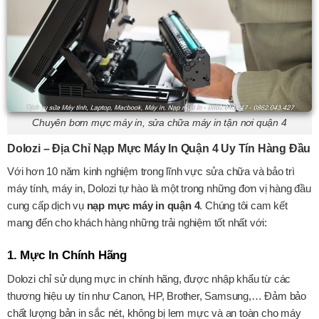
Chuyên bơm mực máy in, sửa chữa máy in tận nơi quận 4
Dolozi – Địa Chỉ Nạp Mực Máy In Quận 4 Uy Tín Hàng Đầu
Với hơn 10 năm kinh nghiệm trong lĩnh vực sửa chữa và bảo trì
máy tính, máy in, Dolozi tự hào là một trong những đơn vị hàng đầu
cung cấp dịch vụ
nạp mực máy in quận 4
. Chúng tôi cam kết
mang đến cho khách hàng những trải nghiệm tốt nhất với:
1. Mực In Chính Hãng
Dolozi chỉ sử dụng mực in chính hãng, được nhập khẩu từ các
thương hiệu uy tín như Canon, HP, Brother, Samsung,… Đảm bảo
chất lượng bản in sắc nét, không bị lem mực và an toàn cho máy