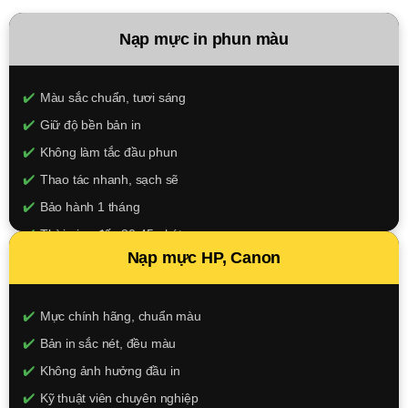
Nạp mực in phun màu
Màu sắc chuẩn, tươi sáng
Giữ độ bền bản in
Không làm tắc đầu phun
Thao tác nhanh, sạch sẽ
Bảo hành 1 tháng
Thời gian đến 30-45 phút
Nạp mực HP, Canon
150.000đ/màu
XEM CHI TIẾT
Mực chính hãng, chuẩn màu
Bản in sắc nét, đều màu
Không ảnh hưởng đầu in
Kỹ thuật viên chuyên nghiệp