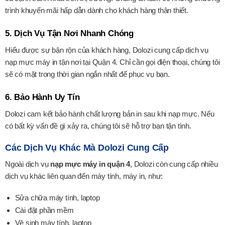
trình khuyến mãi hấp dẫn dành cho khách hàng thân thiết.
5. Dịch Vụ Tận Nơi Nhanh Chóng
Hiểu được sự bận rộn của khách hàng, Dolozi cung cấp dịch vụ
nạp mực máy in tận nơi tại Quận 4. Chỉ cần gọi điện thoại, chúng tôi
sẽ có mặt trong thời gian ngắn nhất để phục vụ bạn.
6. Bảo Hành Uy Tín
Dolozi cam kết bảo hành chất lượng bản in sau khi nạp mực. Nếu
có bất kỳ vấn đề gì xảy ra, chúng tôi sẽ hỗ trợ bạn tận tình.
Các Dịch Vụ Khác Mà Dolozi Cung Cấp
Ngoài dịch vụ
nạp mực máy in quận 4
, Dolozi còn cung cấp nhiều
dịch vụ khác liên quan đến máy tính, máy in, như:
Sửa chữa máy tính, laptop
Cài đặt phần mềm
Vệ sinh máy tính, laptop