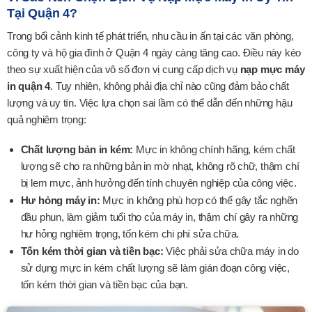
Tại Quận 4?
Trong bối cảnh kinh tế phát triển, nhu cầu in ấn tại các văn phòng,
công ty và hộ gia đình ở Quận 4 ngày càng tăng cao. Điều này kéo
theo sự xuất hiện của vô số đơn vị cung cấp dịch vụ
nạp mực máy
in quận 4
. Tuy nhiên, không phải địa chỉ nào cũng đảm bảo chất
lượng và uy tín. Việc lựa chọn sai lầm có thể dẫn đến những hậu
quả nghiêm trọng:
Chất lượng bản in kém:
Mực in không chính hãng, kém chất
lượng sẽ cho ra những bản in mờ nhạt, không rõ chữ, thậm chí
bị lem mực, ảnh hưởng đến tính chuyên nghiệp của công việc.
Hư hỏng máy in:
Mực in không phù hợp có thể gây tắc nghẽn
đầu phun, làm giảm tuổi thọ của máy in, thậm chí gây ra những
hư hỏng nghiêm trọng, tốn kém chi phí sửa chữa.
Tốn kém thời gian và tiền bạc:
Việc phải sửa chữa máy in do
sử dụng mực in kém chất lượng sẽ làm gián đoạn công việc,
tốn kém thời gian và tiền bạc của bạn.