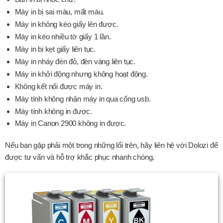
Máy in bị sai màu, mất màu.
Máy in không kéo giấy lên được.
Máy in kéo nhiều tờ giấy 1 lần.
Máy in bị kẹt giấy liên tục.
Máy in nháy đèn đỏ, đèn vàng liên tục.
Máy in khởi động nhưng không hoạt động.
Không kết nối được máy in.
Máy tính không nhận máy in qua cổng usb.
Máy tính không in được.
Máy in Canon 2900 không in được.
Nếu bạn gặp phải một trong những lổi trên, hãy liên hệ với Dolozi để
được tư vấn và hỗ trợ khắc phục nhanh chóng.