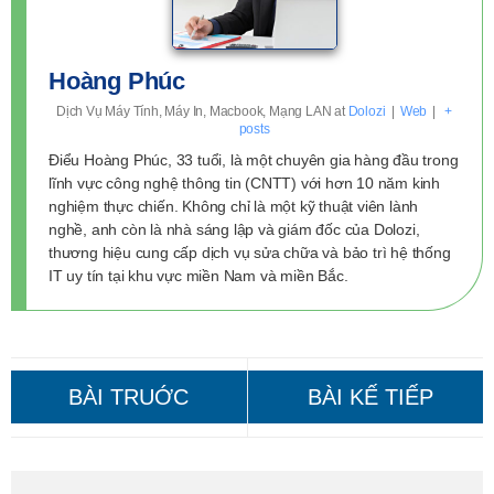
Hoàng Phúc
Dịch Vụ Máy Tính, Máy In, Macbook, Mạng LAN
at
Dolozi
|
Web
|
+
posts
Điểu Hoàng Phúc, 33 tuổi, là một chuyên gia hàng đầu trong
lĩnh vực công nghệ thông tin (CNTT) với hơn 10 năm kinh
nghiệm thực chiến. Không chỉ là một kỹ thuật viên lành
nghề, anh còn là nhà sáng lập và giám đốc của Dolozi,
thương hiệu cung cấp dịch vụ sửa chữa và bảo trì hệ thống
IT uy tín tại khu vực miền Nam và miền Bắc.
Nạp Mực Máy In Quận 5 –
Nạp Mực Máy In Quận 3: Sao