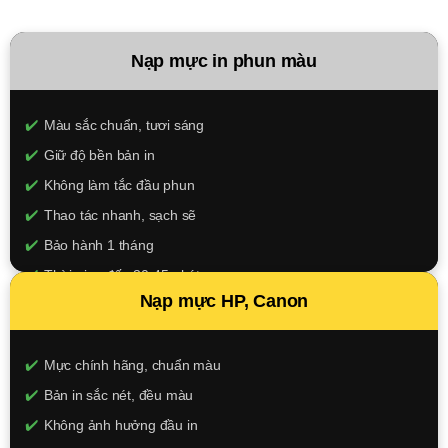
Nạp mực in phun màu
Màu sắc chuẩn, tươi sáng
Giữ độ bền bản in
Không làm tắc đầu phun
Thao tác nhanh, sạch sẽ
Bảo hành 1 tháng
Thời gian đến 30-45 phút
Nạp mực HP, Canon
150.000đ/màu
XEM CHI TIẾT
Mực chính hãng, chuẩn màu
Bản in sắc nét, đều màu
Không ảnh hưởng đầu in