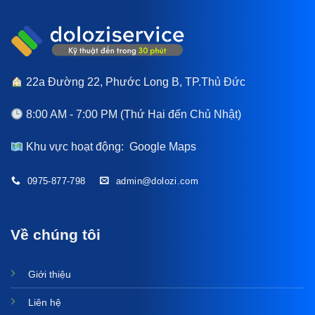
22a Đường 22, Phước Long B, TP.Thủ Đức
8:00 AM - 7:00 PM (Thứ Hai đến Chủ Nhật)
Khu vực hoạt động:
Google Maps
0975-877-798
admin@dolozi.com
Về chúng tôi
Giới thiệu
Liên hệ