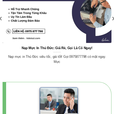
Nạp Mực In Thủ Đức: Giá Rẻ, Gọi Là Có Ngay!
Nạp mực in Thủ Đức siêu tốc, giá tốt! Gọi 0975877798 có mặt ngay.
Mực