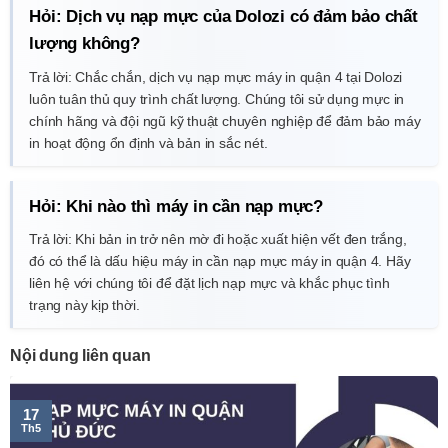
Hỏi: Dịch vụ nạp mực của Dolozi có đảm bảo chất
lượng không?
Trả lời: Chắc chắn, dịch vụ nạp mực máy in quận 4 tại Dolozi
luôn tuân thủ quy trình chất lượng. Chúng tôi sử dụng mực in
chính hãng và đội ngũ kỹ thuật chuyên nghiệp để đảm bảo máy
in hoạt động ổn định và bản in sắc nét.
Hỏi: Khi nào thì máy in cần nạp mực?
Trả lời: Khi bản in trở nên mờ đi hoặc xuất hiện vết đen trắng,
đó có thể là dấu hiệu máy in cần nạp mực máy in quận 4. Hãy
liên hệ với chúng tôi để đặt lịch nạp mực và khắc phục tình
trạng này kịp thời.
Nội dung liên quan
17
Th5