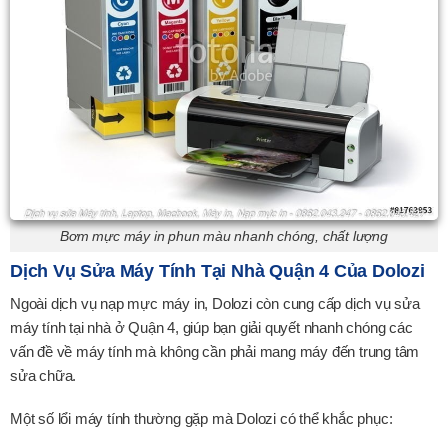
Bơm mực máy in phun màu nhanh chóng, chất lượng
Dịch Vụ Sửa Máy Tính Tại Nhà Quận 4 Của Dolozi
Ngoài dịch vụ nạp mực máy in, Dolozi còn cung cấp dịch vụ sửa
máy tính tại nhà ở Quận 4, giúp bạn giải quyết nhanh chóng các
vấn đề về máy tính mà không cần phải mang máy đến trung tâm
sửa chữa.
Một số lổi máy tính thường gặp mà Dolozi có thể khắc phục: