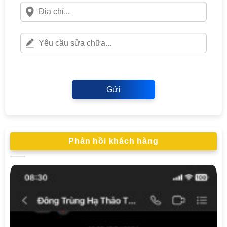
Gửi
Phản hồi khách hàng