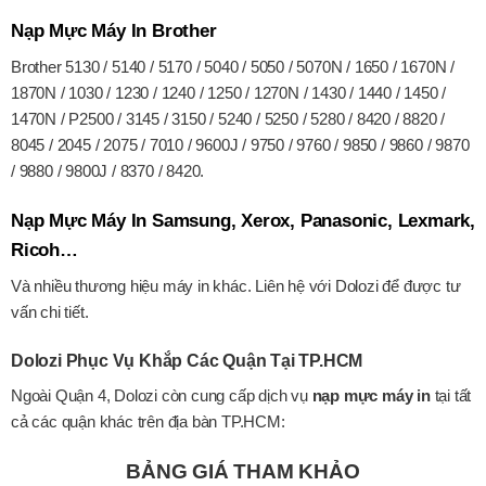
Nạp Mực Máy In Brother
Brother 5130 / 5140 / 5170 / 5040 / 5050 / 5070N / 1650 / 1670N /
1870N / 1030 / 1230 / 1240 / 1250 / 1270N / 1430 / 1440 / 1450 /
1470N / P2500 / 3145 / 3150 / 5240 / 5250 / 5280 / 8420 / 8820 /
8045 / 2045 / 2075 / 7010 / 9600J / 9750 / 9760 / 9850 / 9860 / 9870
/ 9880 / 9800J / 8370 / 8420.
Nạp Mực Máy In Samsung, Xerox, Panasonic, Lexmark,
Ricoh…
Và nhiều thương hiệu máy in khác. Liên hệ với Dolozi để được tư
vấn chi tiết.
Dolozi Phục Vụ Khắp Các Quận Tại TP.HCM
Ngoài Quận 4, Dolozi còn cung cấp dịch vụ
nạp mực máy in
tại tất
cả các quận khác trên địa bàn TP.HCM:
BẢNG GIÁ THAM KHẢO