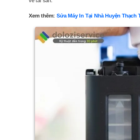
về tài sản.
Xem thêm:
Sửa Máy In Tại Nhà Huyện Thạch 