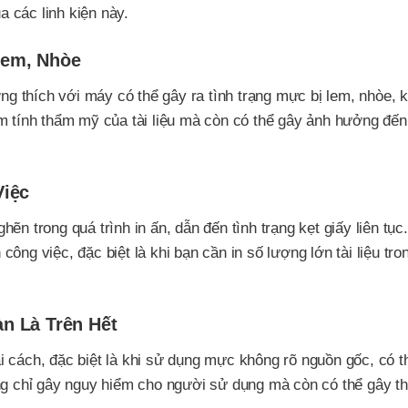
a các linh kiện này.
Lem, Nhòe
 thích với máy có thể gây ra tình trạng mực bị lem, nhòe, 
ảm tính thẩm mỹ của tài liệu mà còn có thể gây ảnh hưởng đế
Việc
n trong quá trình in ấn, dẫn đến tình trạng kẹt giấy liên tục
ng việc, đặc biệt là khi bạn cần in số lượng lớn tài liệu tro
n Là Trên Hết
 cách, đặc biệt là khi sử dụng mực không rõ nguồn gốc, có t
ng chỉ gây nguy hiểm cho người sử dụng mà còn có thể gây thi