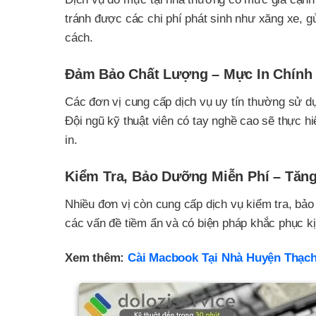
tránh được các chi phí phát sinh như xăng xe, g
cách.
Đảm Bảo Chất Lượng – Mực In Chính 
Các đơn vị cung cấp dịch vụ uy tín thường sử d
Đội ngũ kỹ thuật viên có tay nghề cao sẽ thực 
in.
Kiểm Tra, Bảo Dưỡng Miễn Phí – Tăng
Nhiều đơn vị còn cung cấp dịch vụ kiểm tra, bả
các vấn đề tiềm ẩn và có biện pháp khắc phục kịp
Xem thêm:
Cài Macbook Tại Nhà Huyện Thạch