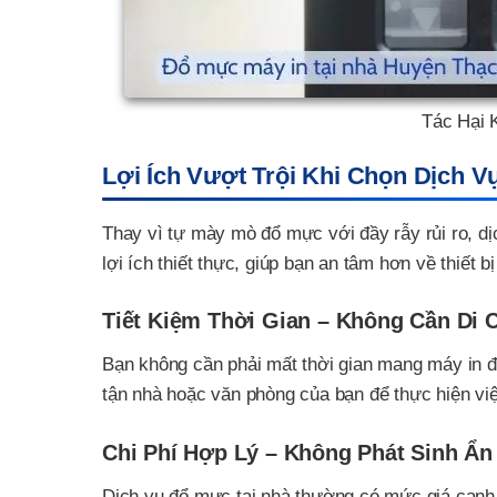
Tác Hại 
Lợi Ích Vượt Trội Khi Chọn Dịch V
Thay vì tự mày mò đổ mực với đầy rẫy rủi ro, d
lợi ích thiết thực, giúp bạn an tâm hơn về thiết b
Tiết Kiệm Thời Gian – Không Cần Di 
Bạn không cần phải mất thời gian mang máy in đ
tận nhà hoặc văn phòng của bạn để thực hiện v
Chi Phí Hợp Lý – Không Phát Sinh Ẩn
Dịch vụ đổ mực tại nhà thường có mức giá cạnh 