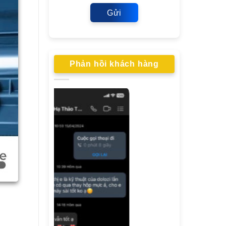
Gửi
Phản hồi khách hàng