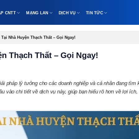
ÁP CNTT
MẠNG LAN
DỊCH VỤ
TIN TỨC
 Tại Nhà Huyện Thạch Thất – Gọi Ngay!
n Thạch Thất – Gọi Ngay!
iải pháp lý tưởng cho các doanh nghiệp và cá nhân đang tìm
sâu vào chi tiết về dịch vụ này, giúp bạn hiểu rõ hơn về lợi ích, 