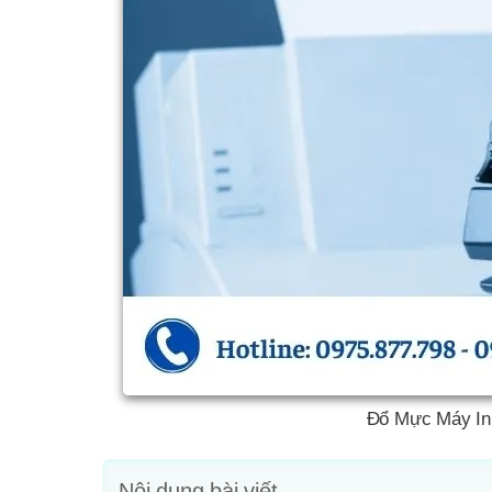
Đổ Mực Máy In 
Nội dung bài viết