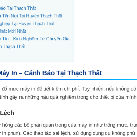
áo Tại Thạch Thất
n Tận Nơi Tại Huyện Thạch Thất
ghiệp Tại Huyện Thạch Thất
Nhật Mới Nhất
y Tín – Kinh Nghiệm Từ Chuyên Gia
n Thạch Thất
áy In – Cảnh Báo Tại Thạch Thất
đổ mực máy in để tiết kiệm chi phí. Tuy nhiên, nếu không có
ình gây ra những hậu quả nghiêm trọng cho thiết bị của mình
 Lệch
hỏng các bộ phận quan trọng của máy in như trống mực, trục
 in phun). Các thao tác sai lệch, sử dụng dụng cụ không phù