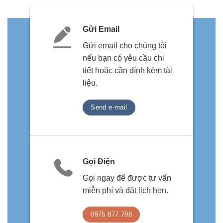
Gửi Email
Gửi email cho chúng tôi
nếu bạn có yêu cầu chi
tiết hoặc cần đính kèm tài
liệu.
Send e-mail
Gọi Điện
Gọi ngay để được tư vấn
miễn phí và đặt lịch hẹn.
0975 877 798