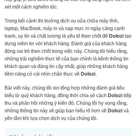
xét một cách nghiêm túc.
Trong bối cảnh thị trường dịch vụ sửa chữa máy tính,
laptop, MacBook, máy in và nạp mực in ngày càng cạnh
tranh, uy tín và chất lượng là yếu tố then chốt để
Dolozi
tạo
dựng niềm tin với khách hàng. Đánh giá của khách hàng
đóng vai trò then chốt trong việc này. Chúng tôi hiểu rằng,
những trải nghiệm thực tế của bạn chính là kênh thông tin
khách quan và đáng tin cậy nhất, giúp những khách hàng
tiềm năng có cái nhìn chân thực về
Dolozi
.
Bài viết này, chúng tôi xin tổng hợp những đánh giá tiêu
biểu từ quý khách hàng, đồng thời chia sẻ cách
Dolozi
tiếp
thu và phản hồi những ý kiến đó. Chúng tôi hy vọng rằng,
những thông tin này sẽ giúp bạn hiểu rõ hơn về
Dolozi
và
yên tâm khi lựa chọn dịch vụ của chúng tôi.