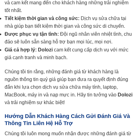
và cam kết mang đến cho khách hàng những trải nghiệm
tốt nhất.
Tiết kiệm thời gian và công sức:
Dịch vụ sửa chữa tại
nhà giúp bạn tiết kiệm thời gian và công sức di chuyển.
Được phục vụ tận tình:
Đội ngũ nhân viên nhiệt tình, chu
đáo sẽ luôn sẵn sàng hỗ trợ bạn mọi lúc, mọi nơi.
Giá cả hợp lý:
Dolozi
cam kết cung cấp dịch vụ với mức
giá cạnh tranh và minh bạch.
Chúng tôi tin rằng, những đánh giá từ khách hàng là
nguồn thông tin quý giá giúp bạn đưa ra quyết định đúng
đắn khi lựa chọn dịch vụ sửa chữa máy tính, laptop,
MacBook, máy in và nạp mực in. Hãy tin tưởng vào
Dolozi
và trải nghiệm sự khác biệt!
Hướng Dẫn Khách Hàng Cách Gửi Đánh Giá Và
Thông Tin Liên Hệ Hỗ Trợ
Chúng tôi luôn mong muốn nhận được những đánh giá từ