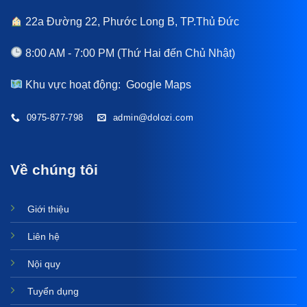
22a Đường 22, Phước Long B, TP.Thủ Đức
8:00 AM - 7:00 PM (Thứ Hai đến Chủ Nhật)
Khu vực hoạt động:
Google Maps
0975-877-798
admin@dolozi.com
Về chúng tôi
Giới thiệu
Liên hệ
Nội quy
Tuyển dụng