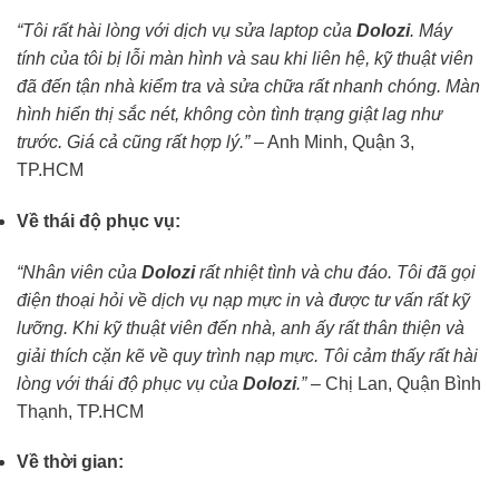
“Tôi rất hài lòng với dịch vụ sửa laptop của
Dolozi
. Máy
tính của tôi bị lỗi màn hình và sau khi liên hệ, kỹ thuật viên
đã đến tận nhà kiểm tra và sửa chữa rất nhanh chóng. Màn
hình hiển thị sắc nét, không còn tình trạng giật lag như
trước. Giá cả cũng rất hợp lý.”
– Anh Minh, Quận 3,
TP.HCM
Về thái độ phục vụ:
“Nhân viên của
Dolozi
rất nhiệt tình và chu đáo. Tôi đã gọi
điện thoại hỏi về dịch vụ nạp mực in và được tư vấn rất kỹ
lưỡng. Khi kỹ thuật viên đến nhà, anh ấy rất thân thiện và
giải thích cặn kẽ về quy trình nạp mực. Tôi cảm thấy rất hài
lòng với thái độ phục vụ của
Dolozi
.”
– Chị Lan, Quận Bình
Thạnh, TP.HCM
Về thời gian: