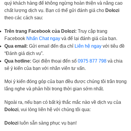
quý khách hàng để không ngừng hoàn thiện và nâng cao
chất lượng dịch vụ. Bạn có thể gửi đánh giá cho
Dolozi
theo các cách sau:
Trên trang Facebook của Dolozi:
Truy cập trang
Facebook
Nhấn Chat ngay
và để lại đánh giá của bạn.
Qua email:
Gửi email đến địa chỉ
Liên hệ ngay
với tiêu đề
“Đánh giá dịch vụ”.
Qua hotline:
Gọi điện thoại đến số
0975 877 798
và chia
sẻ ý kiến của bạn với nhân viên tư vấn.
Mọi ý kiến đóng góp của bạn đều được chúng tôi trân trọng
lắng nghe và phản hồi trong thời gian sớm nhất.
Ngoài ra, nếu bạn có bất kỳ thắc mắc nào về dịch vụ của
Dolozi
, vui lòng liên hệ với chúng tôi qua:
Dolozi
luôn sẵn sàng phục vụ bạn!