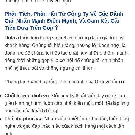
trải nghiệm thực tế này với bạn.
Phân Tích, Phản Hồi Từ Công Ty Về Các Đánh
Giá, Nhấn Mạnh Điểm Mạnh, Và Cam Kết Cải
Tiến Dựa Trên Góp Ý
Dolozi
luôn trân trọng và biết ơn những đánh giá từ quý
khách hàng. Chúng tôi hiểu rằng, những lời khen ngợi là
động lực để chúng tôi tiếp tục phát huy những điểm mạnh,
đồng thời những góp ý là cơ hội để chúng tôi nhìn nhận
những thiếu sót và không ngừng cải thiện.
Chúng tôi nhận thấy rằng, điểm mạnh của
Dolozi
nằm ở:
Chất lượng dịch vụ:
Đội ngũ kỹ thuật viên tay nghề cao,
giàu kinh nghiệm, luôn cập nhật kiến thức mới để đáp ứng
nhu cầu của khách hàng.
Thái độ phục vụ:
Nhân viên nhiệt tình, chu đáo, luôn lắng
nghe và giải đáp thắc mắc của khách hàng một cách tận
tình.