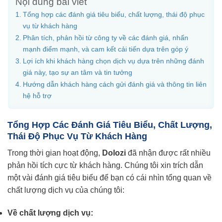
Nội dung bài viết
Tổng hợp các đánh giá tiêu biểu, chất lượng, thái độ phục
vụ từ khách hàng
Phân tích, phản hồi từ công ty về các đánh giá, nhấn
mạnh điểm mạnh, và cam kết cải tiến dựa trên góp ý
Lợi ích khi khách hàng chọn dịch vụ dựa trên những đánh
giá này, tạo sự an tâm và tin tưởng
Hướng dẫn khách hàng cách gửi đánh giá và thông tin liên
hệ hỗ trợ
Tổng Hợp Các Đánh Giá Tiêu Biểu, Chất Lượng,
Thái Độ Phục Vụ Từ Khách Hàng
Trong thời gian hoạt động,
Dolozi
đã nhận được rất nhiều
phản hồi tích cực từ khách hàng. Chúng tôi xin trích dẫn
một vài đánh giá tiêu biểu để bạn có cái nhìn tổng quan về
chất lượng dịch vụ của chúng tôi:
Về chất lượng dịch vụ: